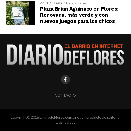
ACTUALIDAD
hace 6 meses
Plaza Brian Aguinaco en Flores:
Renovada, más verde y con
nuevos juegos para los chicos
CONTACTO
Copyright © 2016 DiariodeFlores.com.ar es un producto de Editorial
Dosnucleos