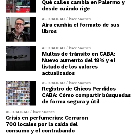
Qué calles cambia en Palermo y
desde cuándo rige
ACTUALIDAD
hace 6 meses
Aira cambia el formato de sus
libros
ACTUALIDAD
hace 5 meses
Multas de tránsito en CABA:
Nuevo aumento del 18% y el
listado de los valores
actualizados
ACTUALIDAD
hace 6 meses
Registro de Chicos Perdidos
CABA: Cómo compartir búsquedas
de forma segura y útil
ACTUALIDAD
hace 5 meses
Crisis en perfumerías: Cerraron
700 locales por la caída del
consumo y el contrabando