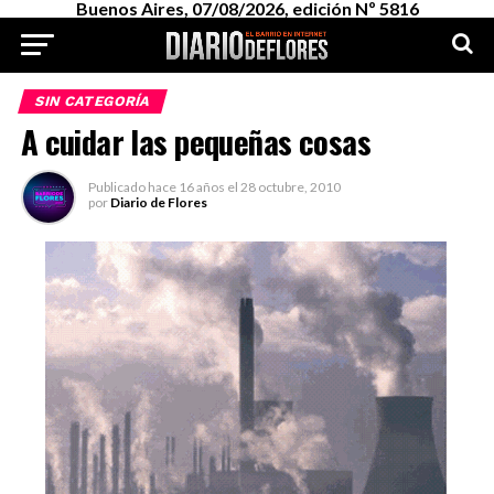
Buenos Aires, 07/08/2026, edición Nº 5816
SIN CATEGORÍA
A cuidar las pequeñas cosas
Publicado
hace 16 años
el
28 octubre, 2010
por
Diario de Flores