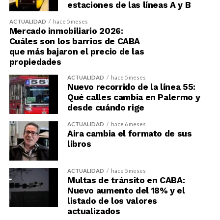
estaciones de las líneas A y B
ACTUALIDAD
hace 5 meses
Mercado inmobiliario 2026:
Cuáles son los barrios de CABA
que más bajaron el precio de las
propiedades
ACTUALIDAD
hace 5 meses
Nuevo recorrido de la línea 55:
Qué calles cambia en Palermo y
desde cuándo rige
ACTUALIDAD
hace 6 meses
Aira cambia el formato de sus
libros
ACTUALIDAD
hace 5 meses
Multas de tránsito en CABA:
Nuevo aumento del 18% y el
listado de los valores
actualizados