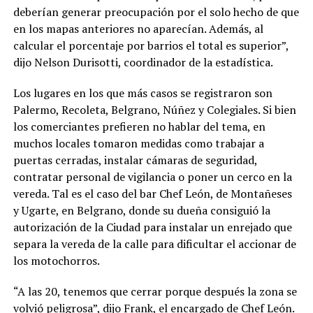
deberían generar preocupación por el solo hecho de que
en los mapas anteriores no aparecían. Además, al
calcular el porcentaje por barrios el total es superior”,
dijo Nelson Durisotti, coordinador de la estadística.
Los lugares en los que más casos se registraron son
Palermo, Recoleta, Belgrano, Núñez y Colegiales. Si bien
los comerciantes prefieren no hablar del tema, en
muchos locales tomaron medidas como trabajar a
puertas cerradas, instalar cámaras de seguridad,
contratar personal de vigilancia o poner un cerco en la
vereda. Tal es el caso del bar Chef León, de Montañeses
y Ugarte, en Belgrano, donde su dueña consiguió la
autorización de la Ciudad para instalar un enrejado que
separa la vereda de la calle para dificultar el accionar de
los motochorros.
“A las 20, tenemos que cerrar porque después la zona se
volvió peligrosa”, dijo Frank, el encargado de Chef León.