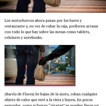
Los motochorros ahora pasan por los bares y
restaurante y, en vez de robar la caja, prefieren arrasar
con todo lo que hay sobre las mesas como tablets,
celulares y notebooks.
(Barrio de Flores) Se bajan de la moto, roban cualquier
objeto de valor que esté a la vista y huyen. En pocos
segundos, como si fueran “pirañas” se pueden llevar un