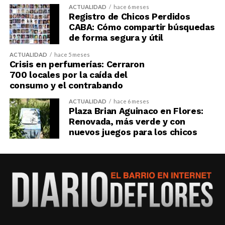
ACTUALIDAD
hace 6 meses
Registro de Chicos Perdidos
CABA: Cómo compartir búsquedas
de forma segura y útil
ACTUALIDAD
hace 5 meses
Crisis en perfumerías: Cerraron
700 locales por la caída del
consumo y el contrabando
ACTUALIDAD
hace 6 meses
Plaza Brian Aguinaco en Flores:
Renovada, más verde y con
nuevos juegos para los chicos