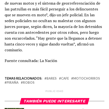
de nuevas motos y el sistema de georreferenciación de
las patrullas es más fácil perseguir a los delincuentes
que se mueven en moto”, dijo un jefe policial. En las
sedes policiales no ocultan su malestar con algunos
jueces porque, según dicen, la mayoría de los detenidos
cuenta con antecedentes por otros robos, pero luego
son excarcelados. “Hay gente que la llegamos a detener
hasta cinco veces y sigue dando vueltas”, afirmó un
comisario.
Fuente consultada: La Nación
TEMAS RELACIONADOS:
BARES
CAFE
MOTOCHORROS
PIRAÑA
ROBOS
PUBLICIDAD
TAMBIÉN PUEDE INTERESARTE