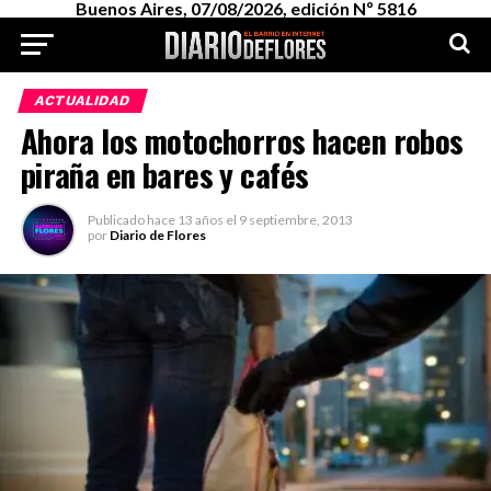
Buenos Aires, 07/08/2026, edición Nº 5816
ACTUALIDAD
Ahora los motochorros hacen robos
piraña en bares y cafés
Publicado
hace 13 años
el
9 septiembre, 2013
por
Diario de Flores