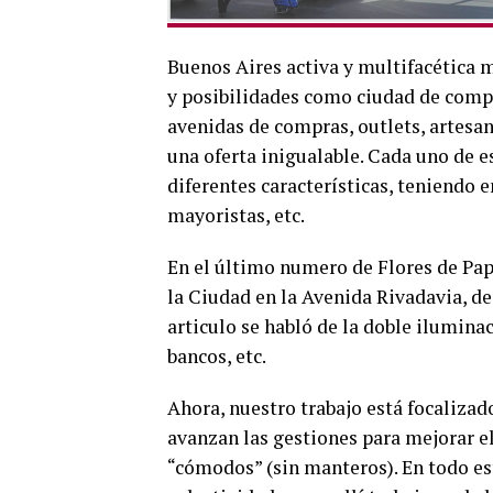
Buenos Aires activa y multifacética 
y posibilidades como ciudad de compra
avenidas de compras, outlets, artesa
una oferta inigualable. Cada uno de 
diferentes características, teniendo e
mayoristas, etc.
En el último numero de Flores de Pape
la Ciudad en la Avenida Rivadavia, d
articulo se habló de la doble ilumina
bancos, etc.
Ahora, nuestro trabajo está focaliza
avanzan las gestiones para mejorar e
“cómodos” (sin manteros). En todo es