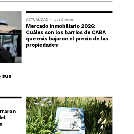
ACTUALIDAD
hace 5 meses
Mercado inmobiliario 2026:
Cuáles son los barrios de CABA
que más bajaron el precio de las
propiedades
e sus
erraron
del
o