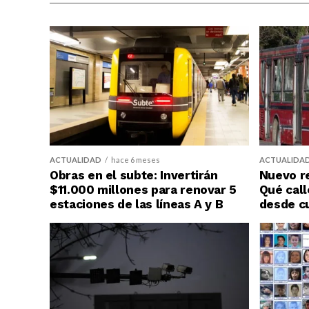
ACTUALIDAD
hace 6 meses
ACTUALIDA
Obras en el subte: Invertirán
Nuevo re
$11.000 millones para renovar 5
Qué call
estaciones de las líneas A y B
desde c