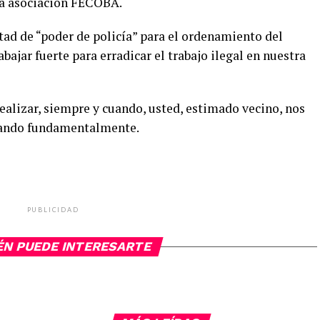
 la asociación FECOBA.
tad de “poder de policía” para el ordenamiento del
abajar fuerte para erradicar el trabajo ilegal en nuestra
alizar, siempre y cuando, usted, estimado vecino, nos
ipando fundamentalmente.
PUBLICIDAD
ÉN PUEDE INTERESARTE