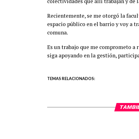
colectividades que allí trabajan y de
Recientemente, se me otorgó la facul
espacio público en el barrio y voy a tr
comuna.
Es un trabajo que me comprometo a re
siga apoyando en la gestión, partic
TEMAS RELACIONADOS:
TAMBI