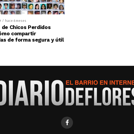
D
hace 6 meses
 de Chicos Perdidos
ómo compartir
s de forma segura y útil