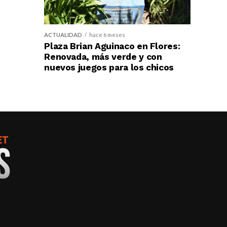
ACTUALIDAD
hace 6 meses
Plaza Brian Aguinaco en Flores:
Renovada, más verde y con
nuevos juegos para los chicos