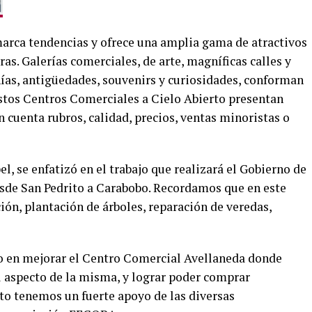
marca tendencias y ofrece una amplia gama de atractivos
s. Galerías comerciales, de arte, magníficas calles y
nías, antigüedades, souvenirs y curiosidades, conforman
estos Centros Comerciales a Cielo Abierto presentan
n cuenta rubros, calidad, precios, ventas minoristas o
l, se enfatizó en el trabajo que realizará el Gobierno de
esde San Pedrito a Carabobo. Recordamos que en este
ción, plantación de árboles, reparación de veredas,
do en mejorar el Centro Comercial Avellaneda donde
l aspecto de la misma, y lograr poder comprar
to tenemos un fuerte apoyo de las diversas