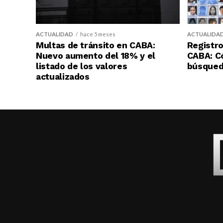
ACTUALIDAD
hace 5 meses
ACTUALIDA
Multas de tránsito en CABA:
Registro
Nuevo aumento del 18% y el
CABA: C
listado de los valores
búsqueda
actualizados