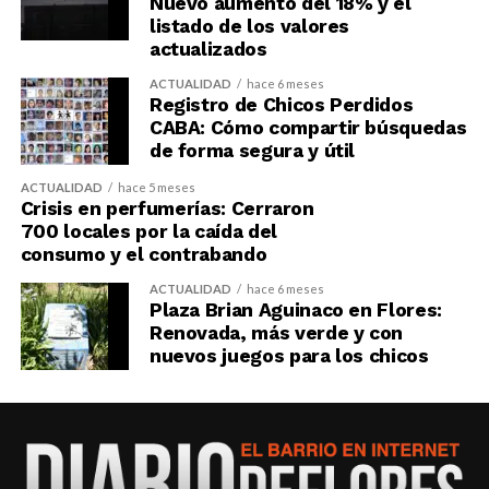
Nuevo aumento del 18% y el
listado de los valores
actualizados
ACTUALIDAD
hace 6 meses
Registro de Chicos Perdidos
CABA: Cómo compartir búsquedas
de forma segura y útil
ACTUALIDAD
hace 5 meses
Crisis en perfumerías: Cerraron
700 locales por la caída del
consumo y el contrabando
ACTUALIDAD
hace 6 meses
Plaza Brian Aguinaco en Flores:
Renovada, más verde y con
nuevos juegos para los chicos