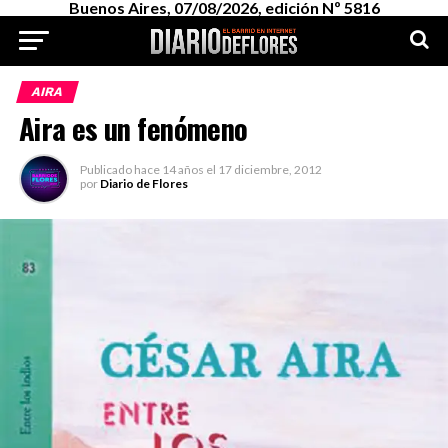
Buenos Aires, 07/08/2026, edición Nº 5816
AIRA
Aira es un fenómeno
Publicado
hace 14 años
el
17 diciembre, 2012
por
Diario de Flores