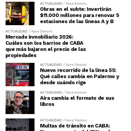
ACTUALIDAD
hace 6 meses
Obras en el subte: Invertirán
$11.000 millones para renovar 5
estaciones de las líneas A y B
ACTUALIDAD
hace 5 meses
Mercado inmobiliario 2026:
Cuáles son los barrios de CABA
que más bajaron el precio de las
propiedades
ACTUALIDAD
hace 5 meses
Nuevo recorrido de la línea 55:
Qué calles cambia en Palermo y
desde cuándo rige
ACTUALIDAD
hace 6 meses
Aira cambia el formato de sus
libros
ACTUALIDAD
hace 5 meses
Multas de tránsito en CABA: