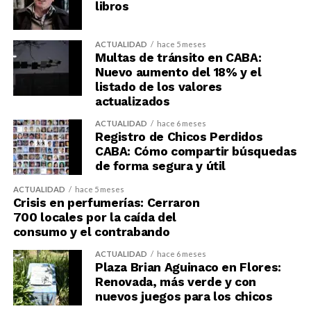
libros
ACTUALIDAD
hace 5 meses
Multas de tránsito en CABA:
Nuevo aumento del 18% y el
listado de los valores
actualizados
ACTUALIDAD
hace 6 meses
Registro de Chicos Perdidos
CABA: Cómo compartir búsquedas
de forma segura y útil
ACTUALIDAD
hace 5 meses
Crisis en perfumerías: Cerraron
700 locales por la caída del
consumo y el contrabando
ACTUALIDAD
hace 6 meses
Plaza Brian Aguinaco en Flores:
Renovada, más verde y con
nuevos juegos para los chicos