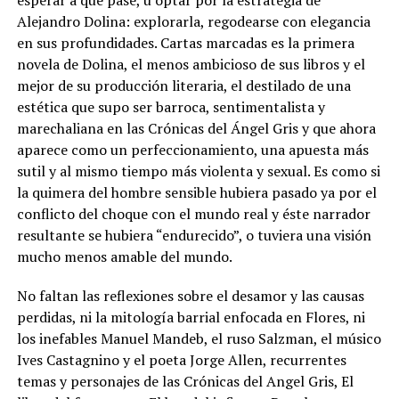
esperar a que pase, u optar por la estrategia de
Alejandro Dolina: explorarla, regodearse con elegancia
en sus profundidades. Cartas marcadas es la primera
novela de Dolina, el menos ambicioso de sus libros y el
mejor de su producción literaria, el destilado de una
estética que supo ser barroca, sentimentalista y
marechaliana en las Crónicas del Ángel Gris y que ahora
aparece como un perfeccionamiento, una apuesta más
sutil y al mismo tiempo más violenta y sexual. Es como si
la quimera del hombre sensible hubiera pasado ya por el
conflicto del choque con el mundo real y éste narrador
resultante se hubiera “endurecido”, o tuviera una visión
mucho menos amable del mundo.
No faltan las reflexiones sobre el desamor y las causas
perdidas, ni la mitología barrial enfocada en Flores, ni
los inefables Manuel Mandeb, el ruso Salzman, el músico
Ives Castagnino y el poeta Jorge Allen, recurrentes
temas y personajes de las Crónicas del Angel Gris, El