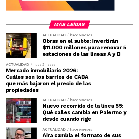
MÁS LEÍDAS
ACTUALIDAD
hace 6 meses
Obras en el subte: Invertirán
$11.000 millones para renovar 5
estaciones de las líneas A y B
ACTUALIDAD
hace 5 meses
Mercado inmobiliario 2026:
Cuáles son los barrios de CABA
que más bajaron el precio de las
propiedades
ACTUALIDAD
hace 5 meses
Nuevo recorrido de la línea 55:
Qué calles cambia en Palermo y
desde cuándo rige
ACTUALIDAD
hace 6 meses
Aira cambia el formato de sus