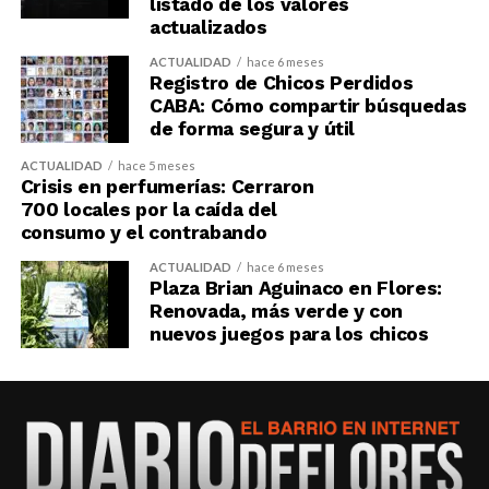
listado de los valores
actualizados
ACTUALIDAD
hace 6 meses
Registro de Chicos Perdidos
CABA: Cómo compartir búsquedas
de forma segura y útil
ACTUALIDAD
hace 5 meses
Crisis en perfumerías: Cerraron
700 locales por la caída del
consumo y el contrabando
ACTUALIDAD
hace 6 meses
Plaza Brian Aguinaco en Flores:
Renovada, más verde y con
nuevos juegos para los chicos