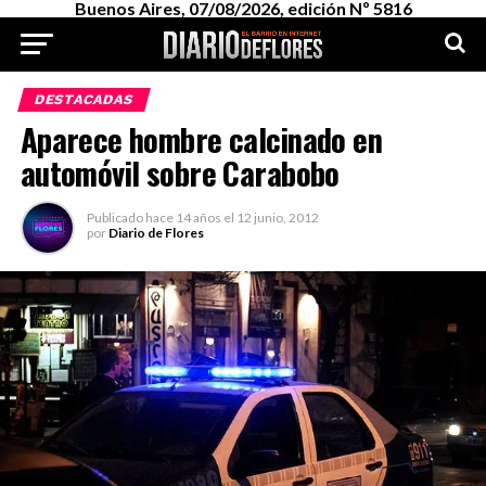
Buenos Aires, 07/08/2026, edición Nº 5816
DESTACADAS
Aparece hombre calcinado en
automóvil sobre Carabobo
Publicado
hace 14 años
el
12 junio, 2012
por
Diario de Flores