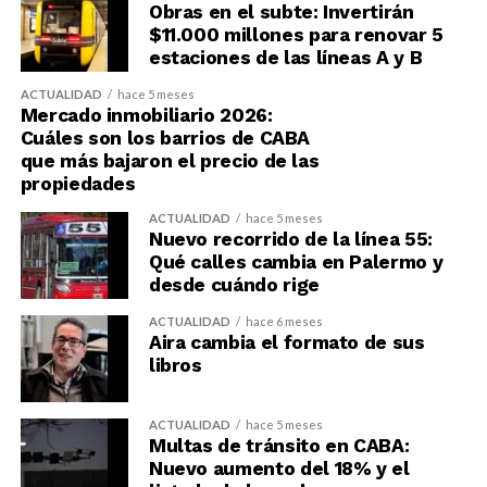
Obras en el subte: Invertirán
$11.000 millones para renovar 5
estaciones de las líneas A y B
ACTUALIDAD
hace 5 meses
Mercado inmobiliario 2026:
Cuáles son los barrios de CABA
que más bajaron el precio de las
propiedades
ACTUALIDAD
hace 5 meses
Nuevo recorrido de la línea 55:
Qué calles cambia en Palermo y
desde cuándo rige
ACTUALIDAD
hace 6 meses
Aira cambia el formato de sus
libros
ACTUALIDAD
hace 5 meses
Multas de tránsito en CABA:
Nuevo aumento del 18% y el