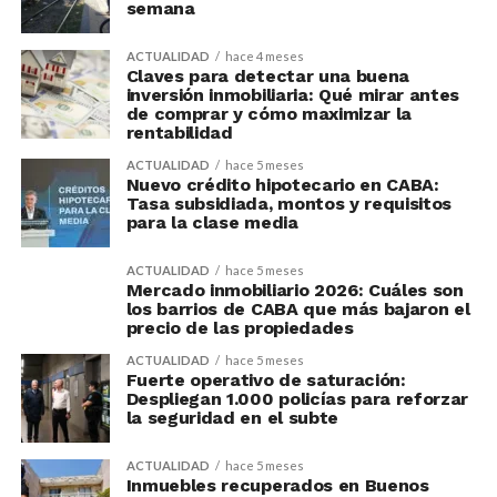
semana
ACTUALIDAD
hace 4 meses
Claves para detectar una buena
inversión inmobiliaria: Qué mirar antes
de comprar y cómo maximizar la
rentabilidad
ACTUALIDAD
hace 5 meses
Nuevo crédito hipotecario en CABA:
Tasa subsidiada, montos y requisitos
para la clase media
ACTUALIDAD
hace 5 meses
Mercado inmobiliario 2026: Cuáles son
los barrios de CABA que más bajaron el
precio de las propiedades
ACTUALIDAD
hace 5 meses
Fuerte operativo de saturación:
Despliegan 1.000 policías para reforzar
la seguridad en el subte
ACTUALIDAD
hace 5 meses
Inmuebles recuperados en Buenos