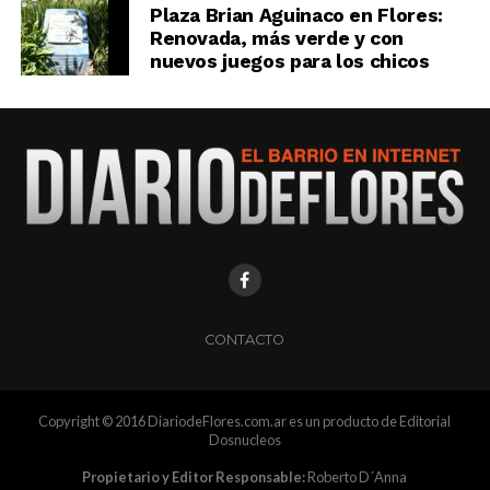
Plaza Brian Aguinaco en Flores:
Renovada, más verde y con
nuevos juegos para los chicos
CONTACTO
Copyright © 2016 DiariodeFlores.com.ar es un producto de Editorial
Dosnucleos
Propietario y Editor Responsable:
Roberto D´Anna