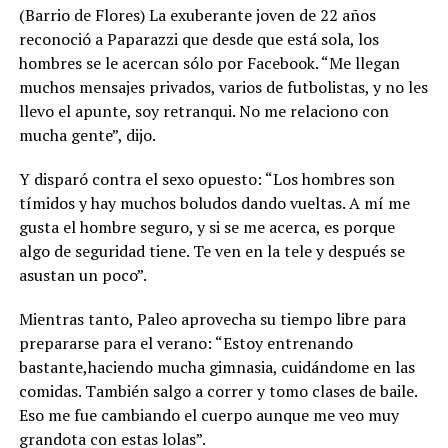
(Barrio de Flores) La exuberante joven de 22 años
reconoció a Paparazzi que desde que está sola, los
hombres se le acercan sólo por Facebook. “Me llegan
muchos mensajes privados, varios de futbolistas, y no les
llevo el apunte, soy retranqui. No me relaciono con
mucha gente”, dijo.
Y disparó contra el sexo opuesto: “Los hombres son
tímidos y hay muchos boludos dando vueltas. A mí me
gusta el hombre seguro, y si se me acerca, es porque
algo de seguridad tiene. Te ven en la tele y después se
asustan un poco”.
Mientras tanto, Paleo aprovecha su tiempo libre para
prepararse para el verano: “Estoy entrenando
bastante,haciendo mucha gimnasia, cuidándome en las
comidas. También salgo a correr y tomo clases de baile.
Eso me fue cambiando el cuerpo aunque me veo muy
grandota con estas lolas”.