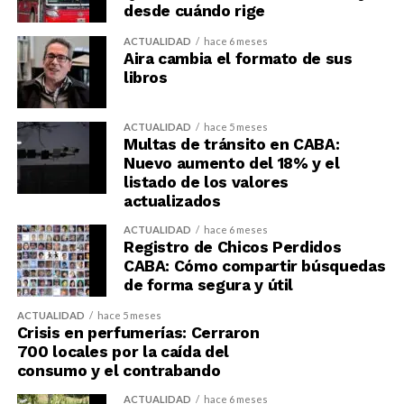
desde cuándo rige
ACTUALIDAD
hace 6 meses
Aira cambia el formato de sus
libros
ACTUALIDAD
hace 5 meses
Multas de tránsito en CABA:
Nuevo aumento del 18% y el
listado de los valores
actualizados
ACTUALIDAD
hace 6 meses
Registro de Chicos Perdidos
CABA: Cómo compartir búsquedas
de forma segura y útil
ACTUALIDAD
hace 5 meses
Crisis en perfumerías: Cerraron
700 locales por la caída del
consumo y el contrabando
ACTUALIDAD
hace 6 meses