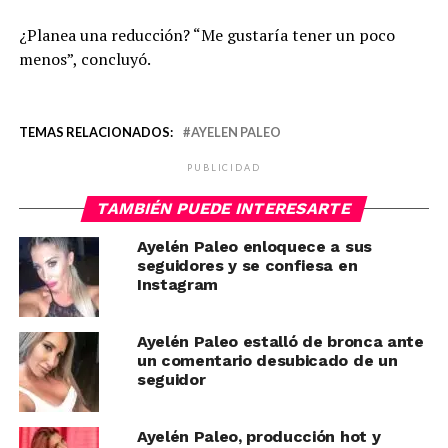
¿Planea una reducción? “Me gustaría tener un poco
menos”, concluyó.
TEMAS RELACIONADOS:
AYELEN PALEO
PUBLICIDAD
TAMBIÉN PUEDE INTERESARTE
Ayelén Paleo enloquece a sus
seguidores y se confiesa en
Instagram
Ayelén Paleo estalló de bronca ante
un comentario desubicado de un
seguidor
Ayelén Paleo, producción hot y