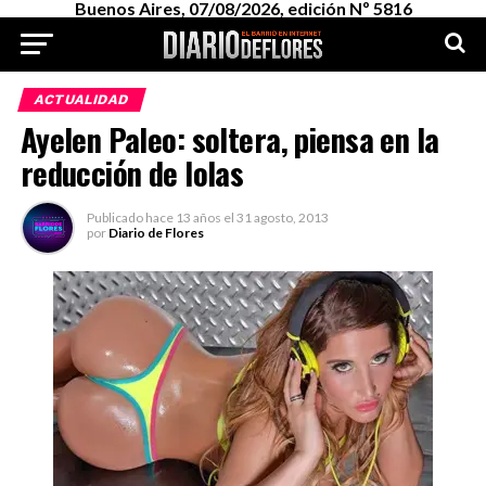
Buenos Aires, 07/08/2026, edición Nº 5816
ACTUALIDAD
Ayelen Paleo: soltera, piensa en la
reducción de lolas
Publicado
hace 13 años
el
31 agosto, 2013
por
Diario de Flores