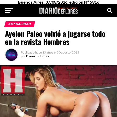
Buenos Aires, 07/08/2026, edición Nº 5816
ACTUALIDAD
Ayelen Paleo volvió a jugarse todo
en la revista Hombres
Publicado
hace 13 años
el
30 agosto, 2013
por
Diario de Flores