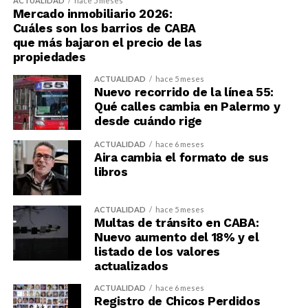
ACTUALIDAD
hace 5 meses
Mercado inmobiliario 2026:
Cuáles son los barrios de CABA
que más bajaron el precio de las
propiedades
ACTUALIDAD
hace 5 meses
Nuevo recorrido de la línea 55:
Qué calles cambia en Palermo y
desde cuándo rige
ACTUALIDAD
hace 6 meses
Aira cambia el formato de sus
libros
ACTUALIDAD
hace 5 meses
Multas de tránsito en CABA:
Nuevo aumento del 18% y el
listado de los valores
actualizados
ACTUALIDAD
hace 6 meses
Registro de Chicos Perdidos