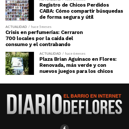
Registro de Chicos Perdidos
CABA: Cómo compartir búsquedas
de forma segura y útil
ACTUALIDAD
hace 5 meses
Crisis en perfumerías: Cerraron
700 locales por la caída del
consumo y el contrabando
ACTUALIDAD
hace 6 meses
Plaza Brian Aguinaco en Flores:
Renovada, más verde y con
nuevos juegos para los chicos