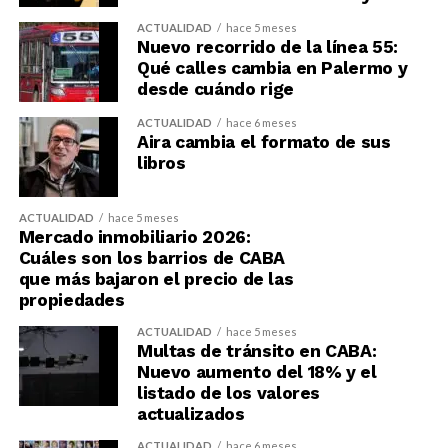
ACTUALIDAD
hace 5 meses
Nuevo recorrido de la línea 55:
Qué calles cambia en Palermo y
desde cuándo rige
ACTUALIDAD
hace 6 meses
Aira cambia el formato de sus
libros
ACTUALIDAD
hace 5 meses
Mercado inmobiliario 2026:
Cuáles son los barrios de CABA
que más bajaron el precio de las
propiedades
ACTUALIDAD
hace 5 meses
Multas de tránsito en CABA:
Nuevo aumento del 18% y el
listado de los valores
actualizados
ACTUALIDAD
hace 6 meses