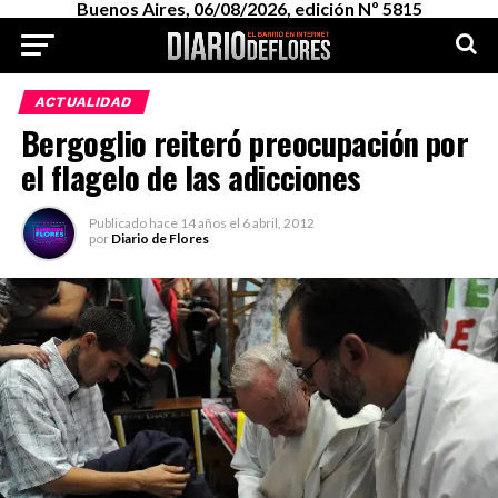
Buenos Aires, 06/08/2026, edición Nº 5815
ACTUALIDAD
Bergoglio reiteró preocupación por
el flagelo de las adicciones
Publicado
hace 14 años
el
6 abril, 2012
por
Diario de Flores