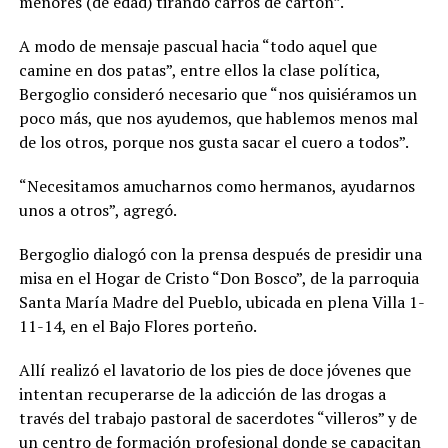
menores (de edad) tirando carros de cartón”.
A modo de mensaje pascual hacia “todo aquel que
camine en dos patas”, entre ellos la clase política,
Bergoglio consideró necesario que “nos quisiéramos un
poco más, que nos ayudemos, que hablemos menos mal
de los otros, porque nos gusta sacar el cuero a todos”.
“Necesitamos amucharnos como hermanos, ayudarnos
unos a otros”, agregó.
Bergoglio dialogó con la prensa después de presidir una
misa en el Hogar de Cristo “Don Bosco”, de la parroquia
Santa María Madre del Pueblo, ubicada en plena Villa 1-
11-14, en el Bajo Flores porteño.
Allí realizó el lavatorio de los pies de doce jóvenes que
intentan recuperarse de la adicción de las drogas a
través del trabajo pastoral de sacerdotes “villeros” y de
un centro de formación profesional donde se capacitan