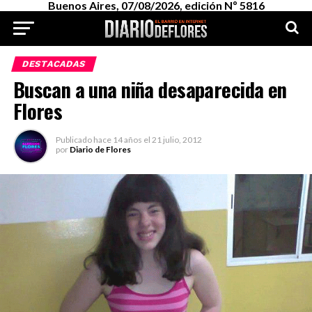
Buenos Aires, 07/08/2026, edición Nº 5816
DESTACADAS
Buscan a una niña desaparecida en
Flores
Publicado
hace 14 años
el
21 julio, 2012
por
Diario de Flores