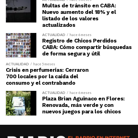
Multas de tránsito en CABA:
Nuevo aumento del 18% y el
listado de los valores
actualizados
ACTUALIDAD
hace 6 meses
Registro de Chicos Perdidos
CABA: Cómo compartir búsquedas
de forma segura y útil
ACTUALIDAD
hace 5 meses
Crisis en perfumerías: Cerraron
700 locales por la caída del
consumo y el contrabando
ACTUALIDAD
hace 6 meses
Plaza Brian Aguinaco en Flores:
Renovada, más verde y con
nuevos juegos para los chicos