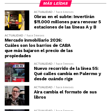
MÁS LEÍDAS
ACTUALIDAD
hace 6 meses
Obras en el subte: Invertirán
$11.000 millones para renovar 5
estaciones de las líneas A y B
ACTUALIDAD
hace 5 meses
Mercado inmobiliario 2026:
Cuáles son los barrios de CABA
que más bajaron el precio de las
propiedades
ACTUALIDAD
hace 5 meses
Nuevo recorrido de la línea 55:
Qué calles cambia en Palermo y
desde cuándo rige
ACTUALIDAD
hace 6 meses
Aira cambia el formato de sus
libros
ACTUALIDAD
hace 5 meses