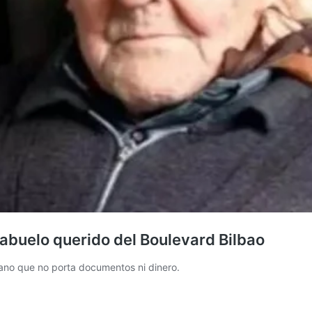
 abuelo querido del Boulevard Bilbao
ciano que no porta documentos ni dinero.