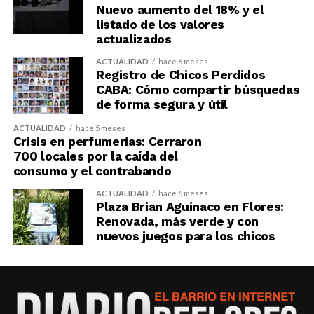
Nuevo aumento del 18% y el
listado de los valores
actualizados
ACTUALIDAD
hace 6 meses
Registro de Chicos Perdidos
CABA: Cómo compartir búsquedas
de forma segura y útil
ACTUALIDAD
hace 5 meses
Crisis en perfumerías: Cerraron
700 locales por la caída del
consumo y el contrabando
ACTUALIDAD
hace 6 meses
Plaza Brian Aguinaco en Flores:
Renovada, más verde y con
nuevos juegos para los chicos