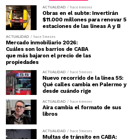
ACTUALIDAD
hace 6 meses
Obras en el subte: Invertirán
$11.000 millones para renovar 5
estaciones de las líneas A y B
ACTUALIDAD
hace 5 meses
Mercado inmobiliario 2026:
Cuáles son los barrios de CABA
que más bajaron el precio de las
propiedades
ACTUALIDAD
hace 5 meses
Nuevo recorrido de la línea 55:
Qué calles cambia en Palermo y
desde cuándo rige
ACTUALIDAD
hace 6 meses
Aira cambia el formato de sus
libros
ACTUALIDAD
hace 5 meses
Multas de tránsito en CABA: