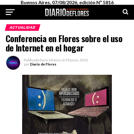
Buenos Aires, 07/08/2026, edición Nº 5816
ACTUALIDAD
Conferencia en Flores sobre el uso
de Internet en el hogar
Publicado
hace 14 años
el
29 junio, 2012
por
Diario de Flores