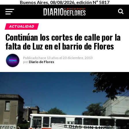
Buenos Aires, 08/08/2026, edición Nº 5817
ACTUALIDAD
Continúan los cortes de calle por la
falta de Luz en el barrio de Flores
Publicado
hace 13 años
el
23 diciembre, 2013
por
Diario de Flores