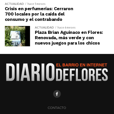
ACTUALIDAD
hace 5 meses
Crisis en perfumerías: Cerraron
700 locales por la caída del
consumo y el contrabando
ACTUALIDAD
hace 6 meses
Plaza Brian Aguinaco en Flores:
Renovada, más verde y con
nuevos juegos para los chicos
CONTACTO