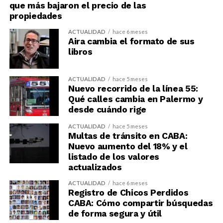
que más bajaron el precio de las
propiedades
ACTUALIDAD
hace 6 meses
Aira cambia el formato de sus
libros
ACTUALIDAD
hace 5 meses
Nuevo recorrido de la línea 55:
Qué calles cambia en Palermo y
desde cuándo rige
ACTUALIDAD
hace 5 meses
Multas de tránsito en CABA:
Nuevo aumento del 18% y el
listado de los valores
actualizados
ACTUALIDAD
hace 6 meses
Registro de Chicos Perdidos
CABA: Cómo compartir búsquedas
de forma segura y útil