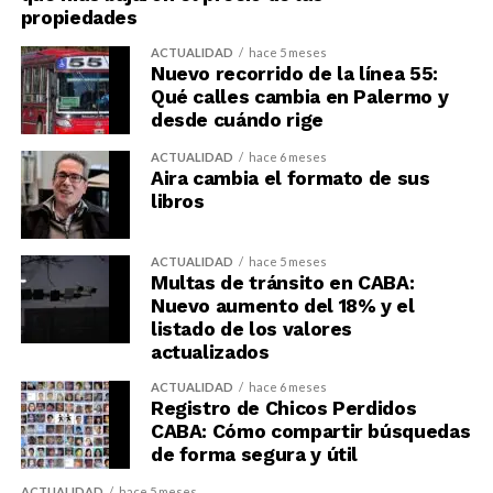
propiedades
ACTUALIDAD
hace 5 meses
Nuevo recorrido de la línea 55:
Qué calles cambia en Palermo y
desde cuándo rige
ACTUALIDAD
hace 6 meses
Aira cambia el formato de sus
libros
ACTUALIDAD
hace 5 meses
Multas de tránsito en CABA:
Nuevo aumento del 18% y el
listado de los valores
actualizados
ACTUALIDAD
hace 6 meses
Registro de Chicos Perdidos
CABA: Cómo compartir búsquedas
de forma segura y útil
ACTUALIDAD
hace 5 meses