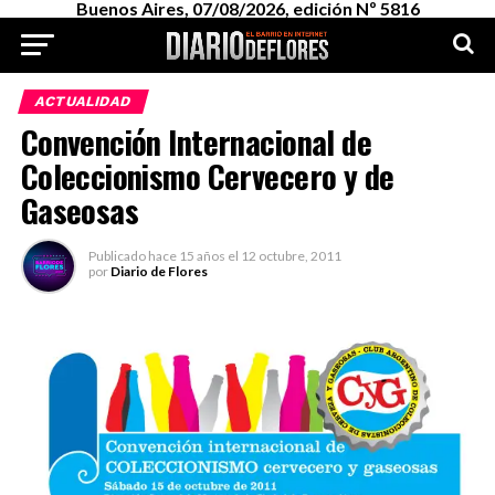
Buenos Aires, 07/08/2026, edición Nº 5816
ACTUALIDAD
Convención Internacional de
Coleccionismo Cervecero y de
Gaseosas
Publicado
hace 15 años
el
12 octubre, 2011
por
Diario de Flores