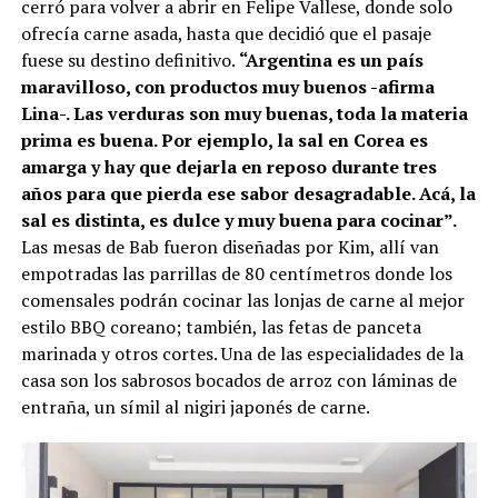
cerró para volver a abrir en Felipe Vallese, donde solo
ofrecía carne asada, hasta que decidió que el pasaje
fuese su destino definitivo.
“Argentina es un país
maravilloso, con productos muy buenos -afirma
Lina-. Las verduras son muy buenas, toda la materia
prima es buena. Por ejemplo, la sal en Corea es
amarga y hay que dejarla en reposo durante tres
años para que pierda ese sabor desagradable. Acá, la
sal es distinta, es dulce y muy buena para cocinar”.
Las mesas de Bab fueron diseñadas por Kim, allí van
empotradas las parrillas de 80 centímetros donde los
comensales podrán cocinar las lonjas de carne al mejor
estilo BBQ coreano; también, las fetas de panceta
marinada y otros cortes. Una de las especialidades de la
casa son los sabrosos bocados de arroz con láminas de
entraña, un símil al nigiri japonés de carne.