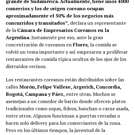
grande de Sudamérica. Actualmente, tiene unos 4000
comercios y los de origen coreano ocupan
aproximadamente el 50% de los negocios más
concurridos y transitados”
, declara un representante
de la
Cámara de Empresarios Coreanos en la
Argentina
. Justamente por eso, ante la gran
concentración de coreanos en
Flores
, la comida se
volvió un tema importante y así empezaron a proliferar
restaurantes de comida típica ocultos de los ojos de los
distraídos vecinos.
Los restaurantes coreanos están distribuidos sobre las
calles
Morón, Felipe Vallese, Argerich, Concordia,
Bogotá, Campana y Páez,
entre otras. Muchos se
asemejan a un comedor de barrio donde ofrecen platos
tradicionales como sopas, fideos, banchan o carne asada,
entre otros. Algunos funcionan a puertas cerradas o
hacen solo delivery para los comerciantes de la zona.
Pero en los últimos tiempos, la juventud de la