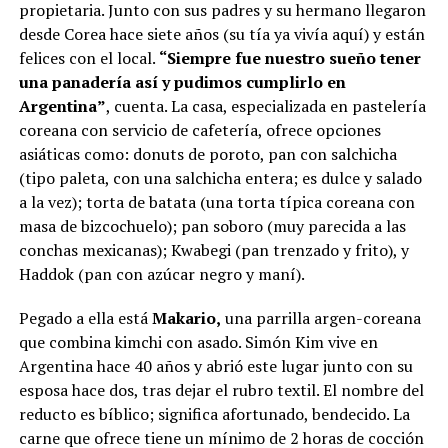
propietaria. Junto con sus padres y su hermano llegaron
desde Corea hace siete años (su tía ya vivía aquí) y están
felices con el local.
“Siempre fue nuestro sueño tener
una panadería así y pudimos cumplirlo en
Argentina”
, cuenta. La casa, especializada en pastelería
coreana con servicio de cafetería, ofrece opciones
asiáticas como: donuts de poroto, pan con salchicha
(tipo paleta, con una salchicha entera; es dulce y salado
a la vez); torta de batata (una torta típica coreana con
masa de bizcochuelo); pan soboro (muy parecida a las
conchas mexicanas); Kwabegi (pan trenzado y frito), y
Haddok (pan con azúcar negro y maní).
Pegado a ella está
Makario,
una parrilla argen-coreana
que combina kimchi con asado. Simón Kim vive en
Argentina hace 40 años y abrió este lugar junto con su
esposa hace dos, tras dejar el rubro textil. El nombre del
reducto es bíblico; significa afortunado, bendecido. La
carne que ofrece tiene un mínimo de 2 horas de cocción