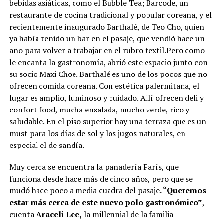
bebidas asiáticas, como el Bubble Tea; Barcode, un
restaurante de cocina tradicional y popular coreana, y el
recientemente inaugurado Barthalé, de Teo Cho, quien
ya había tenido un bar en el pasaje, que vendió hace un
año para volver a trabajar en el rubro textil.Pero como
le encanta la gastronomía, abrió este espacio junto con
su socio Maxi Choe. Barthalé es uno de los pocos que no
ofrecen comida coreana. Con estética palermitana, el
lugar es amplio, luminoso y cuidado. Allí ofrecen deli y
confort food, mucha ensalada, mucho verde, rico y
saludable. En el piso superior hay una terraza que es un
must para los días de sol y los jugos naturales, en
especial el de sandía.
Muy cerca se encuentra la panadería París, que
funciona desde hace más de cinco años, pero que se
mudó hace poco a media cuadra del pasaje
. “Queremos
estar más cerca de este nuevo polo gastronómico”
,
cuenta
Araceli Lee,
la millennial de la familia