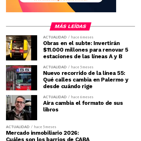
MÁS LEÍDAS
ACTUALIDAD
hace 6 meses
Obras en el subte: Invertirán
$11.000 millones para renovar 5
estaciones de las líneas A y B
ACTUALIDAD
hace 5 meses
Nuevo recorrido de la línea 55:
Qué calles cambia en Palermo y
desde cuándo rige
ACTUALIDAD
hace 6 meses
Aira cambia el formato de sus
libros
ACTUALIDAD
hace 5 meses
Mercado inmobiliario 2026:
Cuáles son los barrios de CABA