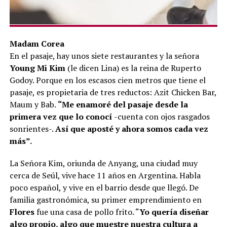
Madam Corea
En el pasaje, hay unos siete restaurantes y la señora
Young Mi Kim
(le dicen Lina) es la reina de Ruperto
Godoy. Porque en los escasos cien metros que tiene el
pasaje, es propietaria de tres reductos: Azit Chicken Bar,
Maum y Bab.
“Me enamoré del pasaje desde la
primera vez que lo conocí
-cuenta con ojos rasgados
sonrientes-.
Así que aposté y ahora somos cada vez
más”.
La Señora Kim, oriunda de Anyang, una ciudad muy
cerca de Seúl, vive hace 11 años en Argentina. Habla
poco español, y vive en el barrio desde que llegó. De
familia gastronómica, su primer emprendimiento en
Flores
fue una casa de pollo frito. “
Yo quería diseñar
algo propio, algo que muestre nuestra cultura a