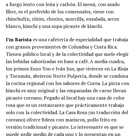
a fuego lento con leña y carbón. El menú, con asado
libre, es el preferido de los comensales, viene con
chinchulín, riñón, chorizo, morcilla, ensalada, arroz
blanco, kimchi y una sopa picante de kimchi.
I’m Barista
es una cafetería de especialidad que trabaja
con granos provenientes de Colombia y Costa Rica.
Tienen público local y de la colectividad que suele elegir
las bebidas saborizadas en base a café. A media cuadra,
los primos Enzo Yoo e Iván Jun, que vivieron en La Rioja
y Tucumán, abrieron Norte Pulpería, donde se combina
la cocina regional con los sabores de Corea. La pizza con
kimchi es muy original y las empanadas de carne llevan
picante coreano. Pegado al local hay una casa de color
rosa que es un restaurante que prácticamente trabaja
solo con la colectividad. La Casa Rosa (su traducción del
coreano) ofrece fideos con mariscos, pollo frito en
versión tradicional y picante. Lo interesante es que se
puede pedir medio de cada uno y lo presentan en un