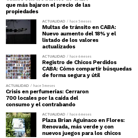
que más bajaron el precio de las
propiedades
ACTUALIDAD
hace 5 meses
Multas de tránsito en CABA:
Nuevo aumento del 18% y el
listado de los valores
actualizados
ACTUALIDAD
hace 6 meses
Registro de Chicos Perdidos
CABA: Cómo compartir búsquedas
de forma segura y útil
ACTUALIDAD
hace 5 meses
Crisis en perfumerías: Cerraron
700 locales por la caída del
consumo y el contrabando
ACTUALIDAD
hace 6 meses
Plaza Brian Aguinaco en Flores:
Renovada, más verde y con
nuevos juegos para los chicos