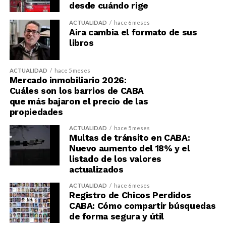
desde cuándo rige
ACTUALIDAD
hace 6 meses
Aira cambia el formato de sus
libros
ACTUALIDAD
hace 5 meses
Mercado inmobiliario 2026:
Cuáles son los barrios de CABA
que más bajaron el precio de las
propiedades
ACTUALIDAD
hace 5 meses
Multas de tránsito en CABA:
Nuevo aumento del 18% y el
listado de los valores
actualizados
ACTUALIDAD
hace 6 meses
Registro de Chicos Perdidos
CABA: Cómo compartir búsquedas
de forma segura y útil