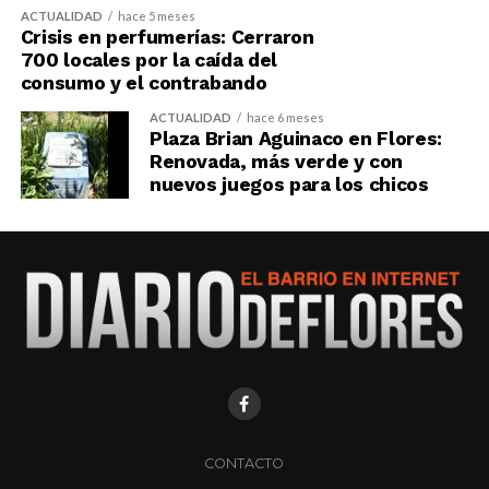
ACTUALIDAD
hace 5 meses
Crisis en perfumerías: Cerraron
700 locales por la caída del
consumo y el contrabando
ACTUALIDAD
hace 6 meses
Plaza Brian Aguinaco en Flores:
Renovada, más verde y con
nuevos juegos para los chicos
CONTACTO