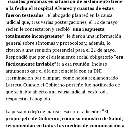
“
cuántas personas en situación de aislamiento tiene
a la fecha el Hospital Álvarez y cuántas de estas
fueron testeadas
“. El abogado planteó en la causa
judicial que, tras varias postergaciones, el 12 de mayo
recién le contestaron y recibió “
una respuesta
totalmente incongruente”
: le dieron una información
general sobre síntomas y protocolos y, además, lo
citaron a una reunión presencial para el 21 de mayo.
Respondió que por el aislamiento social obligatorio
“era
fácticamente inviable
” ir a esa reunión. Incluso
argumentó que el día no coincidía con su DNI
(terminación par o impar), como había reglamentado
Larreta. Cuando el Gobierno porteño fue notificado de
que se había abierto una causa judicial, cesó toda
respuesta al abogado.
La jueza no dejó de marcar esa contradicción: “E
l
propio jefe de Gobierno, como su ministro de Salud,
recomiendan en todos los medios de comunicación a