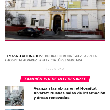
TEMAS RELACIONADOS:
HORACIO RODRÍGUEZ LARRETA
HOSPITAL ALVAREZ
PATRICIA LÓPEZ VERGARA
PUBLICIDAD
TAMBIÉN PUEDE INTERESARTE
Avanzan las obras en el Hospital
Álvarez: Nuevas salas de internación
y áreas renovadas