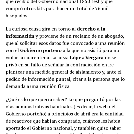
que recibió del Gobierno nacional 1850 test y que
compró otros kits para hacer un total de 76 mil
hisopados.
La curiosa causa gira en torno al
derecho a la
información
y proviene de un reclamo de un abogado,
que al solicitar esos datos fue convocado a una reunión
con el
Gobierno porteño
a la que no asistió para no
violar la cuarentena. La jueza
López Vergara
no se
privó en su fallo de señalar la contradicción entre
plantear una medida general de aislamiento y, ante el
pedido de información puntal, citar a la persona que lo
demanda a una reunión física.
¿Qué es lo que quería saber? Lo que preguntó por las
vías administrativas habituales (es decir, la web del
Gobierno porteño) a principios de abril era la cantidad
de reactivos que habían comprado, cuántos les había
aportado el Gobierno nacional, y también quiso saber