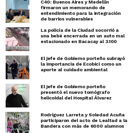
C40: Buenos Aires y Medellín
firmaron un memorando de
entendimiento para la integración
de barrios vulnerables
La policía de la Ciudad socorrió a
una bebé encerrada en un auto mal
estacionado en Bacacay al 3.100
El jefe de Gobierno porteño subrayó
la importancia de Ecobici como un
aporte al cuidado ambiental
El jefe de Gobierno porteño
presentó el nuevo tomógrafo
helicoidal del Hospital Álvarez
Rodríguez Larreta y Soledad Acuña
participaron del acto de Lealtad a la
Bandera con más de 6000 alumnos