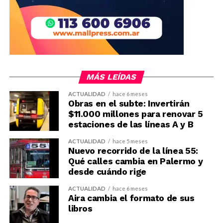
MÁS LEÍDAS
ACTUALIDAD
hace 6 meses
Obras en el subte: Invertirán
$11.000 millones para renovar 5
estaciones de las líneas A y B
ACTUALIDAD
hace 5 meses
Nuevo recorrido de la línea 55:
Qué calles cambia en Palermo y
desde cuándo rige
ACTUALIDAD
hace 6 meses
Aira cambia el formato de sus
libros