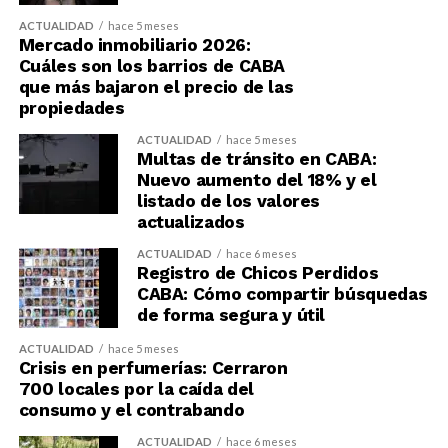
ACTUALIDAD
hace 5 meses
Mercado inmobiliario 2026:
Cuáles son los barrios de CABA
que más bajaron el precio de las
propiedades
ACTUALIDAD
hace 5 meses
Multas de tránsito en CABA:
Nuevo aumento del 18% y el
listado de los valores
actualizados
ACTUALIDAD
hace 6 meses
Registro de Chicos Perdidos
CABA: Cómo compartir búsquedas
de forma segura y útil
ACTUALIDAD
hace 5 meses
Crisis en perfumerías: Cerraron
700 locales por la caída del
consumo y el contrabando
ACTUALIDAD
hace 6 meses