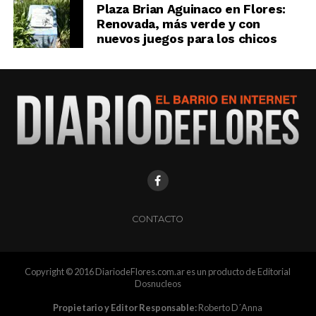
Plaza Brian Aguinaco en Flores:
Renovada, más verde y con
nuevos juegos para los chicos
CONTACTO
Copyright © 2016 DiariodeFlores.com.ar es un producto de Editorial
Dosnucleos
Propietario y Editor Responsable:
Roberto D´Anna