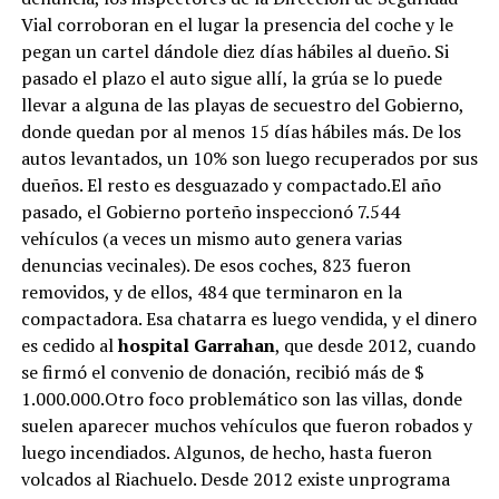
Vial corroboran en el lugar la presencia del coche y le
pegan un cartel dándole diez días hábiles al dueño. Si
pasado el plazo el auto sigue allí, la grúa se lo puede
llevar a alguna de las playas de secuestro del Gobierno,
donde quedan por al menos 15 días hábiles más. De los
autos levantados, un 10% son luego recuperados por sus
dueños. El resto es desguazado y compactado.El año
pasado, el Gobierno porteño inspeccionó 7.544
vehículos (a veces un mismo auto genera varias
denuncias vecinales). De esos coches, 823 fueron
removidos, y de ellos, 484 que terminaron en la
compactadora. Esa chatarra es luego vendida, y el dinero
es cedido al
hospital Garrahan
, que desde 2012, cuando
se firmó el convenio de donación, recibió más de $
1.000.000.Otro foco problemático son las villas, donde
suelen aparecer muchos vehículos que fueron robados y
luego incendiados. Algunos, de hecho, hasta fueron
volcados al Riachuelo. Desde 2012 existe unprograma