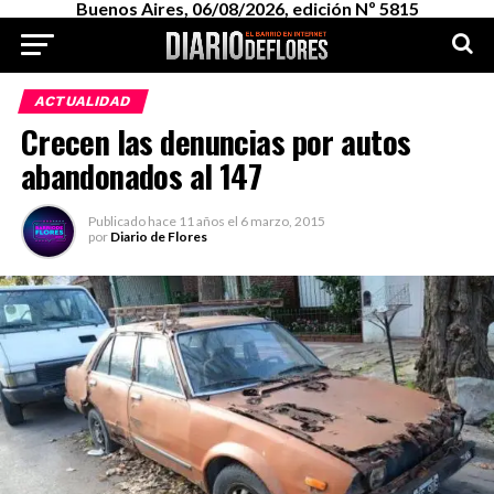
Buenos Aires, 06/08/2026, edición Nº 5815
ACTUALIDAD
Crecen las denuncias por autos
abandonados al 147
Publicado
hace 11 años
el
6 marzo, 2015
por
Diario de Flores