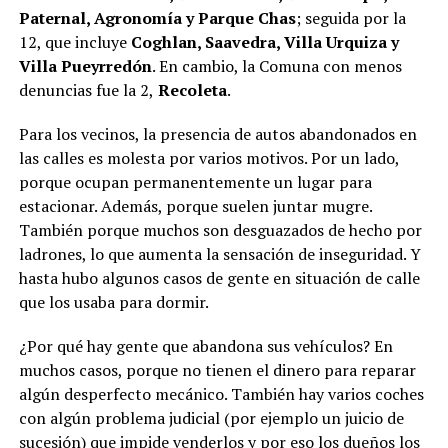
Paternal, Agronomía y Parque Chas
; seguida por la
12, que incluye
Coghlan, Saavedra, Villa Urquiza y
Villa Pueyrredón
. En cambio, la Comuna con menos
denuncias fue la 2,
Recoleta
.
Para los vecinos, la presencia de autos abandonados en
las calles es molesta por varios motivos. Por un lado,
porque ocupan permanentemente un lugar para
estacionar. Además, porque suelen juntar mugre.
También porque muchos son desguazados de hecho por
ladrones, lo que aumenta la sensación de inseguridad. Y
hasta hubo algunos casos de gente en situación de calle
que los usaba para dormir.
¿Por qué hay gente que abandona sus vehículos? En
muchos casos, porque no tienen el dinero para reparar
algún desperfecto mecánico. También hay varios coches
con algún problema judicial (por ejemplo un juicio de
sucesión) que impide venderlos y por eso los dueños los