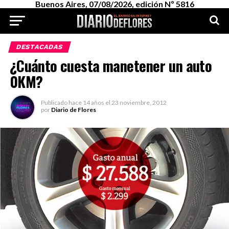
Buenos Aires, 07/08/2026, edición Nº 5816
DESTACADAS
¿Cuánto cuesta manetener un auto
0KM?
Publicado
hace 14 años
el
23 noviembre, 2012
por
Diario de Flores