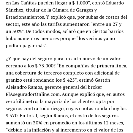
en Las Cañitas pueden llegar a $ 1.000”, contó Eduardo
Sánchez, titular de la Cámara de Garages y
Estacionamientos. Y explicó que, por subas de costos del
sector, este año las tarifas aumentaron “entre un 27 y
un 30%”. De todos modos, aclaró que en ciertos barrios
hubo aumentos menores porque “los vecinos ya no
podían pagar más”.
¿Y qué hay del seguro para un auto nuevo de un valor
cercano a los $ 73.000? “En compañías de primera línea,
una cobertura de terceros completo con adicional de
granizo está rondando los $ 425”, estimó Gastón
Alejandro Ramos, gerente general del broker
ElAseguradorOnline.com. Aunque explicó que, en autos
cero kilómetro, la mayoría de los clientes opta por
seguros contra todo riesgo, cuyas cuotas rondan hoy los
$ 570. En total, según Ramos, el costo de los seguros
aumentó un 30% en promedio en los últimos 12 meses,
“debido a la inflación y al incremento en el valor de los