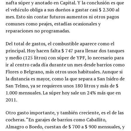
nafta súper y anotado en Capital. Y la conclusión es que
el vehículo obliga a sus dueños a gastar casi $ 2.300 al
mes. Esto sin contar futuros aumentos ni otros pagos
comunes como peajes, estadías ocasionales y
reparaciones no programadas.
Del total de gastos, el combustible aparece como el
principal. Hoy hacen falta $ 747 para llenar dos tanques
y medio (125 litros) con súper de YPF, lo necesario para
ir al centro cada día durante un mes desde barrios como
Flores o Belgrano, más otros usos habituales. Aunque si
la distancia es mayor, como la que separa a San Isidro de
San Telmo, ya se requieren unos 180 litros y más de $
1.000 mensuales. La súper hoy sale un 24% más que en
2011.
Otro gasto importante, y también creciente, es el de las
cocheras. “En garajes de barrios como Caballito,
Almagro o Boedo, cuestan de $ 700 a $ 900 mensuales, y