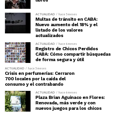
libros
ACTUALIDAD
hace 5 meses
Multas de tránsito en CABA:
Nuevo aumento del 18% y el
listado de los valores
actualizados
ACTUALIDAD
hace 6 meses
Registro de Chicos Perdidos
CABA: Cómo compartir búsquedas
de forma segura y útil
ACTUALIDAD
hace 5 meses
Crisis en perfumerías: Cerraron
700 locales por la caída del
consumo y el contrabando
ACTUALIDAD
hace 6 meses
Plaza Brian Aguinaco en Flores:
Renovada, más verde y con
nuevos juegos para los chicos