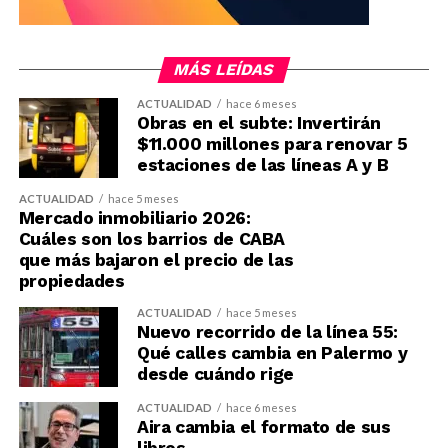
MÁS LEÍDAS
ACTUALIDAD
hace 6 meses
Obras en el subte: Invertirán
$11.000 millones para renovar 5
estaciones de las líneas A y B
ACTUALIDAD
hace 5 meses
Mercado inmobiliario 2026:
Cuáles son los barrios de CABA
que más bajaron el precio de las
propiedades
ACTUALIDAD
hace 5 meses
Nuevo recorrido de la línea 55:
Qué calles cambia en Palermo y
desde cuándo rige
ACTUALIDAD
hace 6 meses
Aira cambia el formato de sus