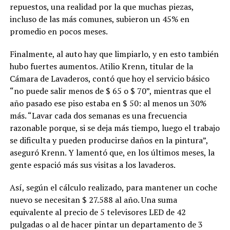
repuestos, una realidad por la que muchas piezas,
incluso de las más comunes, subieron un 45% en
promedio en pocos meses.
Finalmente, al auto hay que limpiarlo, y en esto también
hubo fuertes aumentos. Atilio Krenn, titular de la
Cámara de Lavaderos, contó que hoy el servicio básico
“no puede salir menos de $ 65 o $ 70”, mientras que el
año pasado ese piso estaba en $ 50: al menos un 30%
más. “Lavar cada dos semanas es una frecuencia
razonable porque, si se deja más tiempo, luego el trabajo
se dificulta y pueden producirse daños en la pintura”,
aseguró Krenn. Y lamentó que, en los últimos meses, la
gente espació más sus visitas a los lavaderos.
Así, según el cálculo realizado, para mantener un coche
nuevo se necesitan $ 27.588 al año. Una suma
equivalente al precio de 5 televisores LED de 42
pulgadas o al de hacer pintar un departamento de 3