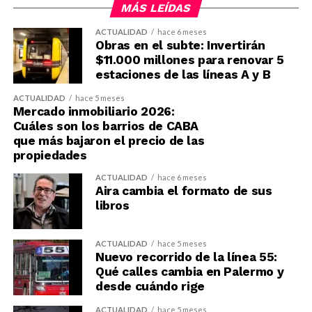
MÁS LEÍDAS
ACTUALIDAD
hace 6 meses
Obras en el subte: Invertirán
$11.000 millones para renovar 5
estaciones de las líneas A y B
ACTUALIDAD
hace 5 meses
Mercado inmobiliario 2026:
Cuáles son los barrios de CABA
que más bajaron el precio de las
propiedades
ACTUALIDAD
hace 6 meses
Aira cambia el formato de sus
libros
ACTUALIDAD
hace 5 meses
Nuevo recorrido de la línea 55:
Qué calles cambia en Palermo y
desde cuándo rige
ACTUALIDAD
hace 5 meses