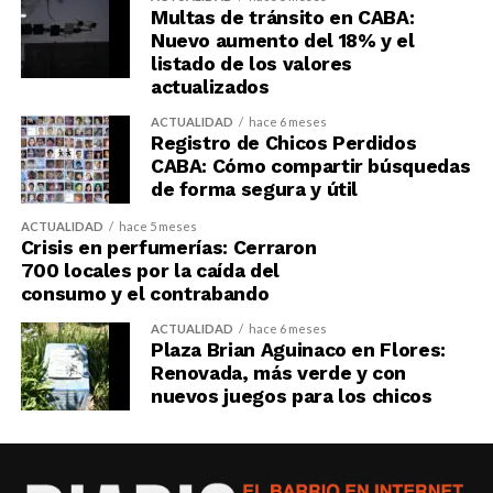
Multas de tránsito en CABA:
Nuevo aumento del 18% y el
listado de los valores
actualizados
ACTUALIDAD
hace 6 meses
Registro de Chicos Perdidos
CABA: Cómo compartir búsquedas
de forma segura y útil
ACTUALIDAD
hace 5 meses
Crisis en perfumerías: Cerraron
700 locales por la caída del
consumo y el contrabando
ACTUALIDAD
hace 6 meses
Plaza Brian Aguinaco en Flores:
Renovada, más verde y con
nuevos juegos para los chicos