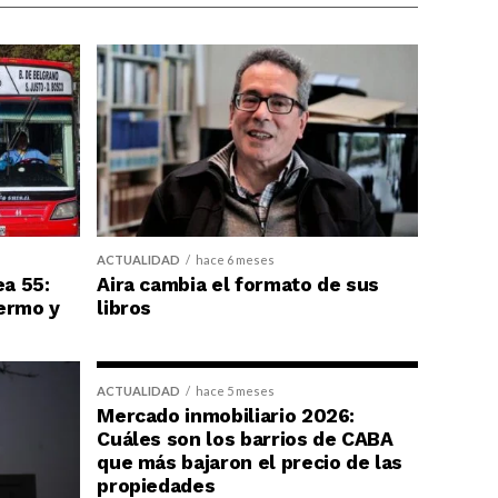
ACTUALIDAD
hace 6 meses
ea 55:
Aira cambia el formato de sus
ermo y
libros
ACTUALIDAD
hace 5 meses
Mercado inmobiliario 2026:
Cuáles son los barrios de CABA
que más bajaron el precio de las
propiedades