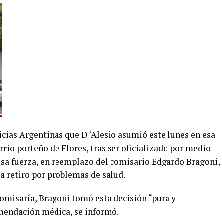
icias Argentinas que D ‘Alesio asumió este lunes en esa
rrio porteño de Flores, tras ser oficializado por medio
 esa fuerza, en reemplazo del comisario Edgardo Bragoni,
a retiro por problemas de salud.
comisaría, Bragoni tomó esta decisión “pura y
mendación médica, se informó.