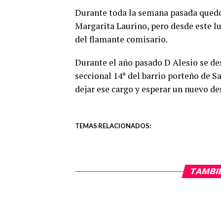
Durante toda la semana pasada quedó
Margarita Laurino, pero desde este l
del flamante comisario.
Durante el año pasado D Alesio se de
seccional 14ª del barrio porteño de S
dejar ese cargo y esperar un nuevo de
TEMAS RELACIONADOS:
TAMBI