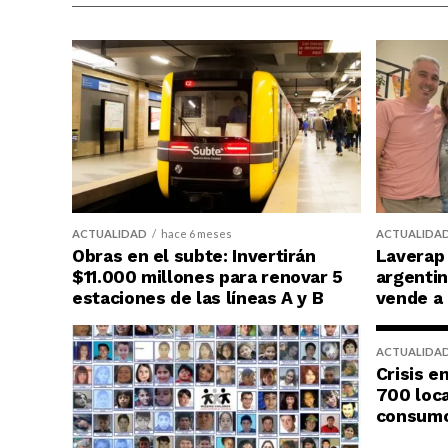
ACTUALIDAD
hace 6 meses
ACTUALIDA
Obras en el subte: Invertirán
Laverap 
$11.000 millones para renovar 5
argentin
estaciones de las líneas A y B
vende a
ACTUALIDA
Crisis e
700 loca
consumo