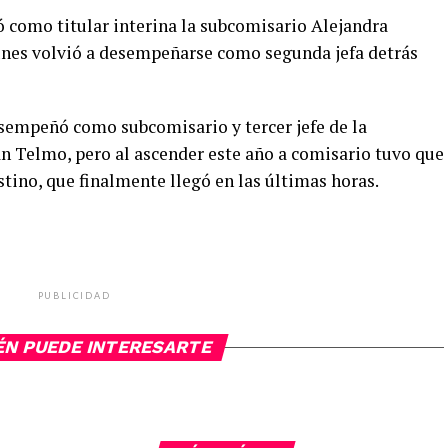
 como titular interina la subcomisario Alejandra
unes volvió a desempeñarse como segunda jefa detrás
sempeñó como subcomisario y tercer jefe de la
an Telmo, pero al ascender este año a comisario tuvo que
stino, que finalmente llegó en las últimas horas.
PUBLICIDAD
ÉN PUEDE INTERESARTE