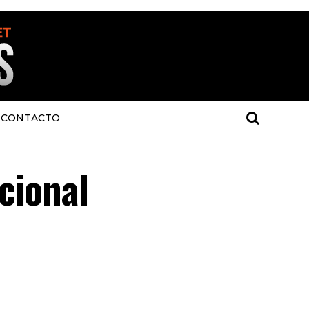
CONTACTO
cional