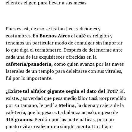
clientes eligen para llevar a sus mesas.
Pues es así, de eso se tratan las tradiciones y
costumbres. En
Buenos Aires
el
café
es religión y
tenemos un particular modo de comulgar sin importar
lo que diga el termómetro. Después de detenerme ante
cada una de las exquisiteces ofrecidas en la
cafetería/panadería,
como quien avanza por las naves
laterales de un templo para deleitarse con sus vitrales,
fui por lo importante.
¿Existe tal alfajor gigante según el dato del Toti?
Sí,
existe. ¿Es verdad que pesa medio kilo? Casi. Sorprendido
por su tamaño, le pedí a
Melina,
la dueña y cajera de la
cafetería, que lo pesara. La balanza acusó un peso de
415 gramos.
Perdón por las matemáticas, pero no
puedo evitar realizar una simple cuenta. Un alfajor