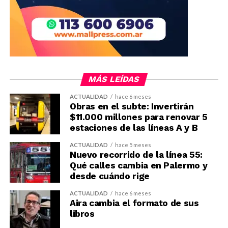
MÁS LEÍDAS
ACTUALIDAD
hace 6 meses
Obras en el subte: Invertirán
$11.000 millones para renovar 5
estaciones de las líneas A y B
ACTUALIDAD
hace 5 meses
Nuevo recorrido de la línea 55:
Qué calles cambia en Palermo y
desde cuándo rige
ACTUALIDAD
hace 6 meses
Aira cambia el formato de sus
libros