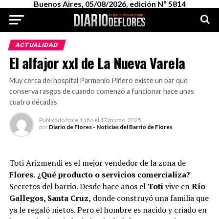
Buenos Aires, 05/08/2026, edición Nº 5814
ACTUALIDAD
El alfajor xxl de La Nueva Varela
Muy cerca del hospital Parmenio Piñero existe un bar que
conserva rasgos de cuando comenzó a funcionar hace unas
cuatro décadas
Publicado
hace 1 año
el
17 marzo, 2025
por
Diario de Flores - Noticias del Barrio de Flores
Toti Arizmendi es el mejor vendedor de la zona de
Flores.
¿Qué producto o servicios comercializa?
Secretos del barrio. Desde hace años el
Toti
vive en
Río
Gallegos, Santa Cruz,
donde construyó una familia que
ya le regaló nietos. Pero el hombre es nacido y criado en