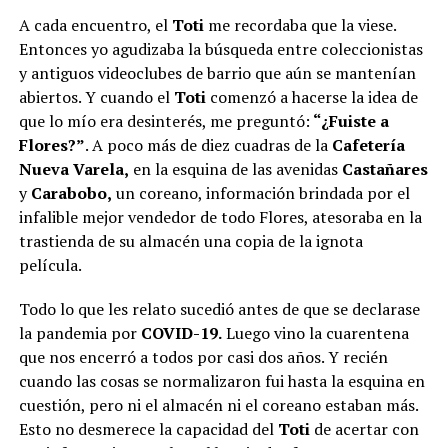
A cada encuentro, el
Toti
me recordaba que la viese.
Entonces yo agudizaba la búsqueda entre coleccionistas
y antiguos videoclubes de barrio que aún se mantenían
abiertos. Y cuando el
Toti
comenzó a hacerse la idea de
que lo mío era desinterés, me preguntó:
“¿Fuiste a
Flores?”
. A poco más de diez cuadras de la
Cafetería
Nueva Varela,
en la esquina de las avenidas
Castañares
y
Carabobo,
un coreano, información brindada por el
infalible mejor vendedor de todo Flores, atesoraba en la
trastienda de su almacén una copia de la ignota
película.
Todo lo que les relato sucedió antes de que se declarase
la pandemia por
COVID-19.
Luego vino la cuarentena
que nos encerró a todos por casi dos años. Y recién
cuando las cosas se normalizaron fui hasta la esquina en
cuestión, pero ni el almacén ni el coreano estaban más.
Esto no desmerece la capacidad del
Toti
de acertar con