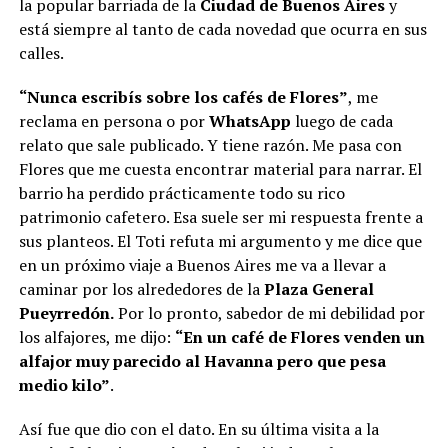
la popular barriada de la
Ciudad de Buenos Aires
y
está siempre al tanto de cada novedad que ocurra en sus
calles.
“Nunca escribís sobre los cafés de Flores”
, me
reclama en persona o por
WhatsApp
luego de cada
relato que sale publicado. Y tiene razón. Me pasa con
Flores que me cuesta encontrar material para narrar. El
barrio ha perdido prácticamente todo su rico
patrimonio cafetero. Esa suele ser mi respuesta frente a
sus planteos. El Toti refuta mi argumento y me dice que
en un próximo viaje a Buenos Aires me va a llevar a
caminar por los alrededores de la
Plaza General
Pueyrredón.
Por lo pronto, sabedor de mi debilidad por
los alfajores, me dijo:
“En un café de Flores venden un
alfajor muy parecido al Havanna pero que pesa
medio kilo”
.
Así fue que dio con el dato. En su última visita a la