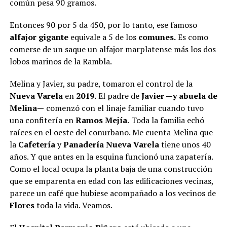
común pesa 90 gramos.
Entonces 90 por 5 da 450, por lo tanto, ese famoso
alfajor gigante
equivale a 5 de los
comunes.
Es como
comerse de un saque un alfajor marplatense más los dos
lobos marinos de la Rambla.
Melina y Javier, su padre, tomaron el control de la
Nueva Varela
en
2019.
El padre de
Javier —y abuela de
Melina—
comenzó con el linaje familiar cuando tuvo
una confitería en
Ramos Mejía.
Toda la familia echó
raíces en el oeste del conurbano. Me cuenta Melina que
la
Cafetería
y
Panadería Nueva Varela
tiene unos 40
años. Y que antes en la esquina funcionó una zapatería.
Como el local ocupa la planta baja de una construcción
que se emparenta en edad con las edificaciones vecinas,
parece un café que hubiese acompañado a los vecinos de
Flores
toda la vida. Veamos.