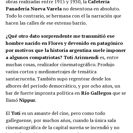
obras realizadas entre 1915 y 1930, la
Cafetería
Panadería Nueva Varela
no desentona en absoluto.
Todo lo contrario, se hermana con el la narración que
hacen las calles de ese extenso barrio.
¿Qué otro dato sorprendente me transmitió ese
hombre nacido en Flores y devenido en patagónico
por motivos que la historia argentina suele imponer
a algunos compatriotas? Toti Arizmendi
es, entre
muchas cosas, realizador cinematográfico. Produjo
varios cortos y mediometrajes de temática
santacruceña. También supo regentear desde los
albores del período democrático, y por ocho años, un
bar de fuerte impronta política en
Río Gallegos
que se
llamó
Nippur.
El
Toti
es un amante del cine, pero como todo
galleguense, por muchos años, cuando la única sala
cinematográfica de la capital sureña se incendió y no