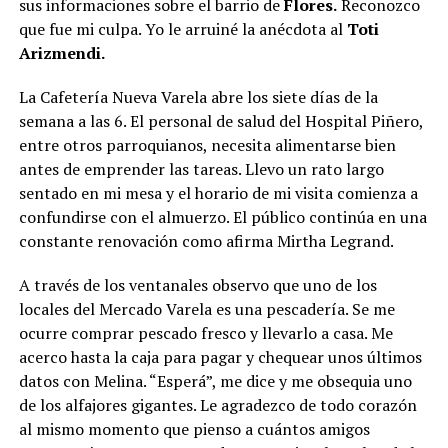
sus informaciones sobre el barrio de
Flores.
Reconozco
que fue mi culpa. Yo le arruiné la anécdota al
Toti
Arizmendi.
La Cafetería Nueva Varela abre los siete días de la
semana a las 6. El personal de salud del Hospital Piñero,
entre otros parroquianos, necesita alimentarse bien
antes de emprender las tareas. Llevo un rato largo
sentado en mi mesa y el horario de mi visita comienza a
confundirse con el almuerzo. El público continúa en una
constante renovación como afirma Mirtha Legrand.
A través de los ventanales observo que uno de los
locales del Mercado Varela es una pescadería. Se me
ocurre comprar pescado fresco y llevarlo a casa. Me
acerco hasta la caja para pagar y chequear unos últimos
datos con Melina. “Esperá”, me dice y me obsequia uno
de los alfajores gigantes. Le agradezco de todo corazón
al mismo momento que pienso a cuántos amigos