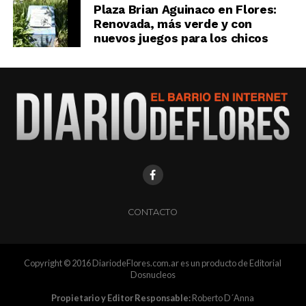
Plaza Brian Aguinaco en Flores:
Renovada, más verde y con
nuevos juegos para los chicos
CONTACTO
Copyright © 2016 DiariodeFlores.com.ar es un producto de Editorial
Dosnucleos
Propietario y Editor Responsable:
Roberto D´Anna