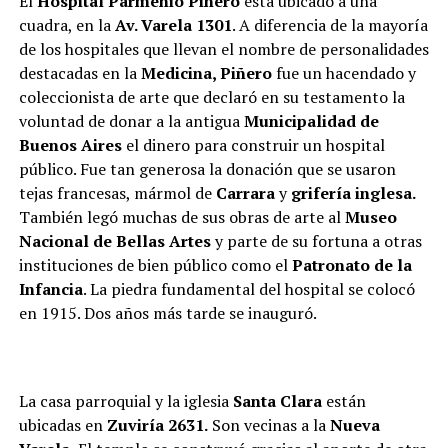
El
Hospital Parmenio Piñero
está ubicado a una
cuadra, en la
Av. Varela 1301
. A diferencia de la mayoría
de los hospitales que llevan el nombre de personalidades
destacadas en la
Medicina, Piñero
fue un hacendado y
coleccionista de arte que declaró en su testamento la
voluntad de donar a la antigua
Municipalidad de
Buenos Aires
el dinero para construir un hospital
público. Fue tan generosa la donación que se usaron
tejas francesas, mármol de
Carrara
y
grifería inglesa.
También legó muchas de sus obras de arte al
Museo
Nacional de Bellas Artes
y parte de su fortuna a otras
instituciones de bien público como el
Patronato de la
Infancia
. La piedra fundamental del hospital se colocó
en 1915. Dos años más tarde se inauguró.
La casa parroquial y la iglesia
Santa Clara
están
ubicadas en
Zuviría 2631.
Son vecinas a la
Nueva