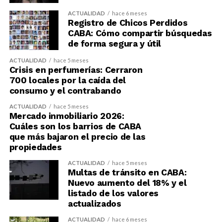
ACTUALIDAD
hace 6 meses
Registro de Chicos Perdidos
CABA: Cómo compartir búsquedas
de forma segura y útil
ACTUALIDAD
hace 5 meses
Crisis en perfumerías: Cerraron
700 locales por la caída del
consumo y el contrabando
ACTUALIDAD
hace 5 meses
Mercado inmobiliario 2026:
Cuáles son los barrios de CABA
que más bajaron el precio de las
propiedades
ACTUALIDAD
hace 5 meses
Multas de tránsito en CABA:
Nuevo aumento del 18% y el
listado de los valores
actualizados
ACTUALIDAD
hace 6 meses