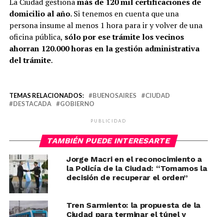
La Ciudad gestiona
más de 120 mil certificaciones de
domicilio al año
. Si tenemos en cuenta que una
persona insume al menos 1 hora para ir y volver de una
oficina pública,
sólo por ese trámite los vecinos
ahorran 120.000 horas en la gestión administrativa
del trámite
.
TEMAS RELACIONADOS:
BUENOSAIRES
CIUDAD
DESTACADA
GOBIERNO
PUBLICIDAD
TAMBIÉN PUEDE INTERESARTE
Jorge Macri en el reconocimiento a
la Policía de la Ciudad: “Tomamos la
decisión de recuperar el orden”
Tren Sarmiento: la propuesta de la
Ciudad para terminar el túnel y