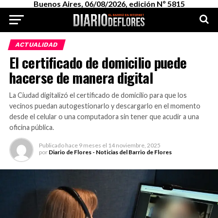
Buenos Aires, 06/08/2026, edición Nº 5815
ACTUALIDAD
El certificado de domicilio puede
hacerse de manera digital
La Ciudad digitalizó el certificado de domicilio para que los
vecinos puedan autogestionarlo y descargarlo en el momento
desde el celular o una computadora sin tener que acudir a una
oficina pública.
Publicado
hace 9 meses
el
14 noviembre, 2025
por
Diario de Flores - Noticias del Barrio de Flores