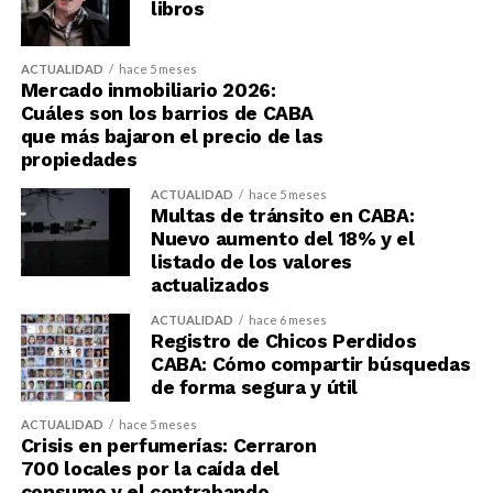
libros
ACTUALIDAD
hace 5 meses
Mercado inmobiliario 2026:
Cuáles son los barrios de CABA
que más bajaron el precio de las
propiedades
ACTUALIDAD
hace 5 meses
Multas de tránsito en CABA:
Nuevo aumento del 18% y el
listado de los valores
actualizados
ACTUALIDAD
hace 6 meses
Registro de Chicos Perdidos
CABA: Cómo compartir búsquedas
de forma segura y útil
ACTUALIDAD
hace 5 meses
Crisis en perfumerías: Cerraron
700 locales por la caída del
consumo y el contrabando