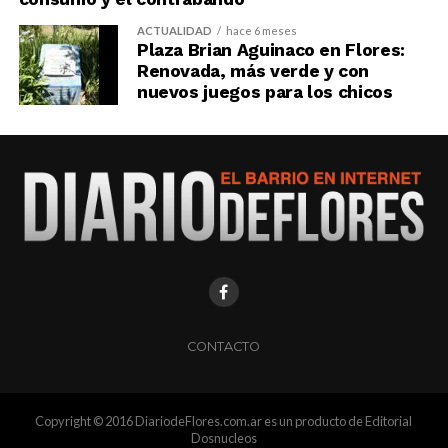
ACTUALIDAD
hace 6 meses
Plaza Brian Aguinaco en Flores:
Renovada, más verde y con
nuevos juegos para los chicos
CONTACTO
Copyright © 2016 DiariodeFlores.com.ar es un producto de Editorial
Dosnucleos