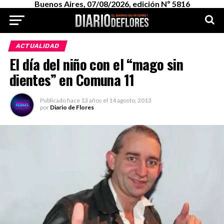
Buenos Aires, 07/08/2026, edición Nº 5816
ACTUALIDAD
El día del niño con el “mago sin
dientes” en Comuna 11
Publicado
hace 13 años
el
14 agosto, 2013
por
Diario de Flores