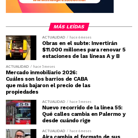
MÁS LEÍDAS
ACTUALIDAD
hace 6 meses
Obras en el subte: Invertirán
$11.000 millones para renovar 5
estaciones de las líneas A y B
ACTUALIDAD
hace 5 meses
Mercado inmobiliario 2026:
Cuáles son los barrios de CABA
que más bajaron el precio de las
propiedades
ACTUALIDAD
hace 5 meses
Nuevo recorrido de la línea 55:
Qué calles cambia en Palermo y
desde cuándo rige
ACTUALIDAD
hace 6 meses
Aira cambia el formato de sus