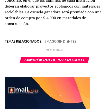
concurso, en el que los alumnos de cada institución
deberán elaborar proyectos ecológicos con materiales
reciclables. La escuela ganadora será premiada con una
orden de compra por $ 4.000 en materiales de
construcción.
TEMAS RELACIONADOS:
MAGO SIN DIENTES
PUBLICIDAD
TAMBIÉN PUEDE INTERESARTE