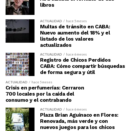
libros
ACTUALIDAD
hace 5 meses
Multas de tránsito en CABA:
Nuevo aumento del 18% y el
listado de los valores
actualizados
ACTUALIDAD
hace 6 meses
Registro de Chicos Perdidos
CABA: Cómo compartir búsquedas
de forma segura y útil
ACTUALIDAD
hace 5 meses
Crisis en perfumerías: Cerraron
700 locales por la caída del
consumo y el contrabando
ACTUALIDAD
hace 6 meses
Plaza Brian Aguinaco en Flores:
Renovada, más verde y con
nuevos juegos para los chicos