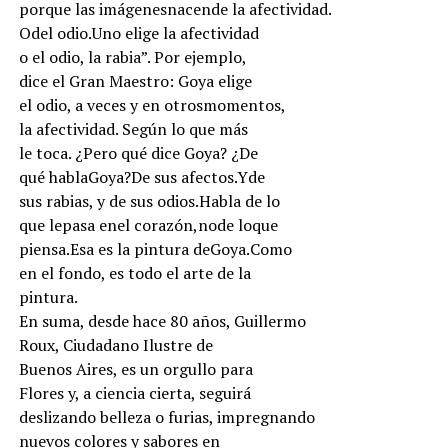
porque las imágenesnacende la afectividad.
Odel odio.Uno elige la afectividad
o el odio, la rabia”. Por ejemplo,
dice el Gran Maestro: Goya elige
el odio, a veces y en otrosmomentos,
la afectividad. Según lo que más
le toca. ¿Pero qué dice Goya? ¿De
qué hablaGoya?De sus afectos.Yde
sus rabias, y de sus odios.Habla de lo
que lepasa enel corazón,node loque
piensa.Esa es la pintura deGoya.Como
en el fondo, es todo el arte de la
pintura.
En suma, desde hace 80 años, Guillermo
Roux, Ciudadano Ilustre de
Buenos Aires, es un orgullo para
Flores y, a ciencia cierta, seguirá
deslizando belleza o furias, impregnando
nuevos colores y sabores en