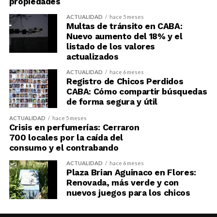
propiedades
ACTUALIDAD
hace 5 meses
Multas de tránsito en CABA:
Nuevo aumento del 18% y el
listado de los valores
actualizados
ACTUALIDAD
hace 6 meses
Registro de Chicos Perdidos
CABA: Cómo compartir búsquedas
de forma segura y útil
ACTUALIDAD
hace 5 meses
Crisis en perfumerías: Cerraron
700 locales por la caída del
consumo y el contrabando
ACTUALIDAD
hace 6 meses
Plaza Brian Aguinaco en Flores:
Renovada, más verde y con
nuevos juegos para los chicos