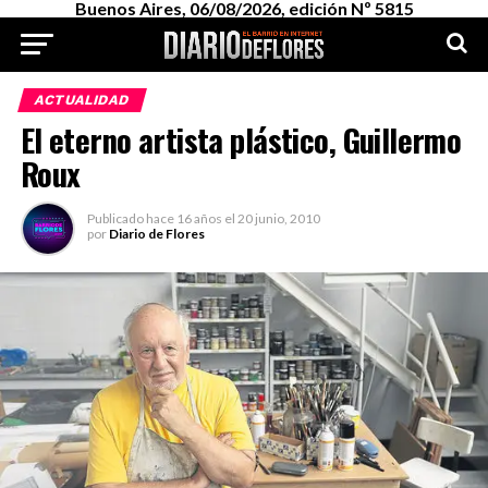
Buenos Aires, 06/08/2026, edición Nº 5815
ACTUALIDAD
El eterno artista plástico, Guillermo
Roux
Publicado
hace 16 años
el
20 junio, 2010
por
Diario de Flores