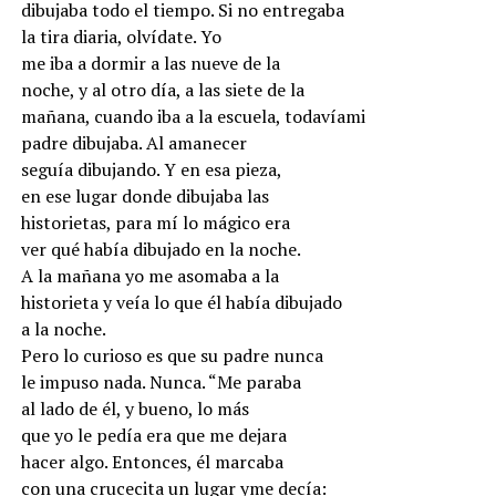
dibujaba todo el tiempo. Si no entregaba
la tira diaria, olvídate. Yo
me iba a dormir a las nueve de la
noche, y al otro día, a las siete de la
mañana, cuando iba a la escuela, todavíami
padre dibujaba. Al amanecer
seguía dibujando. Y en esa pieza,
en ese lugar donde dibujaba las
historietas, para mí lo mágico era
ver qué había dibujado en la noche.
A la mañana yo me asomaba a la
historieta y veía lo que él había dibujado
a la noche.
Pero lo curioso es que su padre nunca
le impuso nada. Nunca. “Me paraba
al lado de él, y bueno, lo más
que yo le pedía era que me dejara
hacer algo. Entonces, él marcaba
con una crucecita un lugar yme decía: