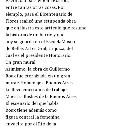
Pacífico o para el BankBoston,
entre tantas otras cosas. Por
ejemplo, para el Bicentenario de
Flores realizó una estupenda obra
que en ilustra este artículo que resume
la historia de un barrio y que
hoy se guarda en el EscuelaMuseo
de Bellas Artes Gral, Urquiza, del
cual es el presidente Honorario.
Un gran mural
Asimismo, la obra de Guillermo
Roux fue eternizada en un gran
mural: Homenaje a Buenos Aires.
Le llevó cinco años de trabajo.
Muestra flashes de la Buenos Aires
El escenario del que habla
Roux tiene además como
figura central la femenina,
envuelta por el Río de la