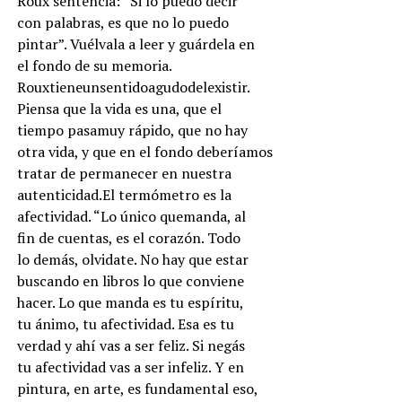
Roux sentencia: “Si lo puedo decir
con palabras, es que no lo puedo
pintar”. Vuélvala a leer y guárdela en
el fondo de su memoria.
Rouxtieneunsentidoagudodelexistir.
Piensa que la vida es una, que el
tiempo pasamuy rápido, que no hay
otra vida, y que en el fondo deberíamos
tratar de permanecer en nuestra
autenticidad.El termómetro es la
afectividad. “Lo único quemanda, al
fin de cuentas, es el corazón. Todo
lo demás, olvidate. No hay que estar
buscando en libros lo que conviene
hacer. Lo que manda es tu espíritu,
tu ánimo, tu afectividad. Esa es tu
verdad y ahí vas a ser feliz. Si negás
tu afectividad vas a ser infeliz. Y en
pintura, en arte, es fundamental eso,