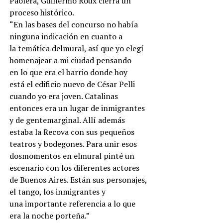
Paolera, Guillermo Roux cierra un
proceso histórico.
“En las bases del concurso no había
ninguna indicación en cuanto a
la temática delmural, así que yo elegí
homenajear a mi ciudad pensando
en lo que era el barrio donde hoy
está el edificio nuevo de César Pelli
cuando yo era joven. Catalinas
entonces era un lugar de inmigrantes
y de gentemarginal. Allí además
estaba la Recova con sus pequeños
teatros y bodegones. Para unir esos
dosmomentos en elmural pinté un
escenario con los diferentes actores
de Buenos Aires. Están sus personajes,
el tango, los inmigrantes y
una importante referencia a lo que
era la noche porteña.”