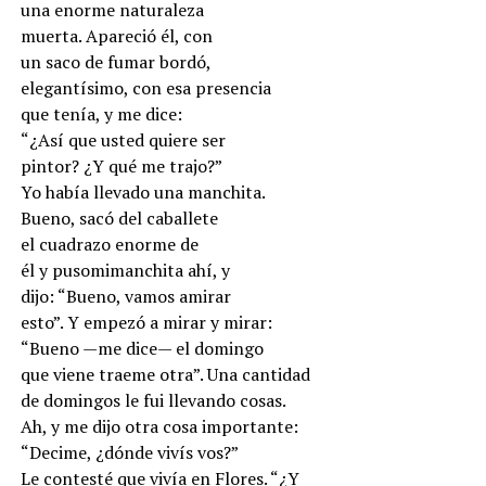
una enorme naturaleza
muerta. Apareció él, con
un saco de fumar bordó,
elegantísimo, con esa presencia
que tenía, y me dice:
“¿Así que usted quiere ser
pintor? ¿Y qué me trajo?”
Yo había llevado una manchita.
Bueno, sacó del caballete
el cuadrazo enorme de
él y pusomimanchita ahí, y
dijo: “Bueno, vamos amirar
esto”. Y empezó a mirar y mirar:
“Bueno —me dice— el domingo
que viene traeme otra”. Una cantidad
de domingos le fui llevando cosas.
Ah, y me dijo otra cosa importante:
“Decime, ¿dónde vivís vos?”
Le contesté que vivía en Flores. “¿Y