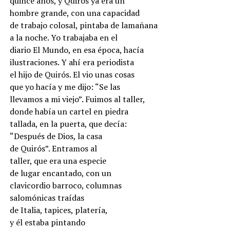
quince años, y Quirós ya era un
hombre grande, con una capacidad
de trabajo colosal, pintaba de lamañana
a la noche. Yo trabajaba en el
diario El Mundo, en esa época, hacía
ilustraciones. Y ahí era periodista
el hijo de Quirós. El vio unas cosas
que yo hacía y me dijo: “Se las
llevamos a mi viejo”. Fuimos al taller,
donde había un cartel en piedra
tallada, en la puerta, que decía:
“Después de Dios, la casa
de Quirós”. Entramos al
taller, que era una especie
de lugar encantado, con un
clavicordio barroco, columnas
salomónicas traídas
de Italia, tapices, platería,
y él estaba pintando