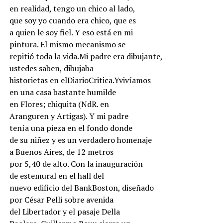
en realidad, tengo un chico al lado,
que soy yo cuando era chico, que es
a quien le soy fiel. Y eso está en mi
pintura. El mismo mecanismo se
repitió toda la vida.Mi padre era dibujante,
ustedes saben, dibujaba
historietas en elDiarioCritica.Yvivíamos
en una casa bastante humilde
en Flores; chiquita (NdR. en
Aranguren y Artigas). Y mi padre
tenía una pieza en el fondo donde
de su niñez y es un verdadero homenaje
a Buenos Aires, de 12 metros
por 5,40 de alto. Con la inauguración
de estemural en el hall del
nuevo edificio del BankBoston, diseñado
por César Pelli sobre avenida
del Libertador y el pasaje Della