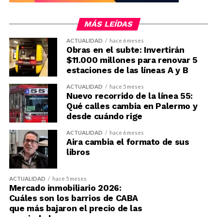
MÁS LEÍDAS
ACTUALIDAD
hace 6 meses
Obras en el subte: Invertirán
$11.000 millones para renovar 5
estaciones de las líneas A y B
ACTUALIDAD
hace 5 meses
Nuevo recorrido de la línea 55:
Qué calles cambia en Palermo y
desde cuándo rige
ACTUALIDAD
hace 6 meses
Aira cambia el formato de sus
libros
ACTUALIDAD
hace 5 meses
Mercado inmobiliario 2026:
Cuáles son los barrios de CABA
que más bajaron el precio de las