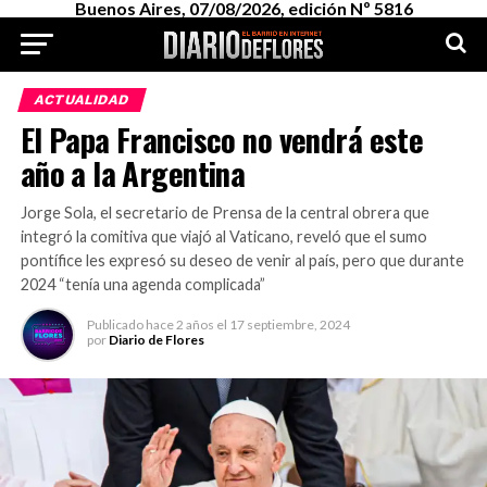
Buenos Aires, 07/08/2026, edición Nº 5816
ACTUALIDAD
El Papa Francisco no vendrá este
año a la Argentina
Jorge Sola, el secretario de Prensa de la central obrera que
integró la comitiva que viajó al Vaticano, reveló que el sumo
pontífice les expresó su deseo de venir al país, pero que durante
2024 “tenía una agenda complicada”
Publicado
hace 2 años
el
17 septiembre, 2024
por
Diario de Flores