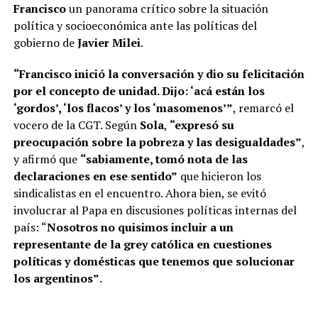
Francisco
un panorama crítico sobre la situación
política y socioeconómica ante las políticas del
gobierno de
Javier Milei
.
“Francisco inició la conversación y dio su felicitación
por el concepto de unidad. Dijo: ‘acá están los
‘gordos’, ‘los flacos’ y los ‘masomenos’”
, remarcó el
vocero de la CGT. Según
Sola
,
“expresó su
preocupación sobre la pobreza y las desigualdades”
,
y afirmó que
“sabiamente, tomó nota de las
declaraciones en ese sentido”
que hicieron los
sindicalistas en el encuentro. Ahora bien, se evitó
involucrar al Papa en discusiones políticas internas del
país: “
Nosotros no quisimos incluir a un
representante de la grey católica en cuestiones
políticas y domésticas que tenemos que solucionar
los argentinos”
.