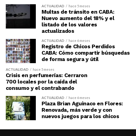
ACTUALIDAD
hace 5 meses
Multas de tránsito en CABA:
Nuevo aumento del 18% y el
listado de los valores
actualizados
ACTUALIDAD
hace 6 meses
Registro de Chicos Perdidos
CABA: Cómo compartir búsquedas
de forma segura y útil
ACTUALIDAD
hace 5 meses
Crisis en perfumerías: Cerraron
700 locales por la caída del
consumo y el contrabando
ACTUALIDAD
hace 6 meses
Plaza Brian Aguinaco en Flores:
Renovada, más verde y con
nuevos juegos para los chicos