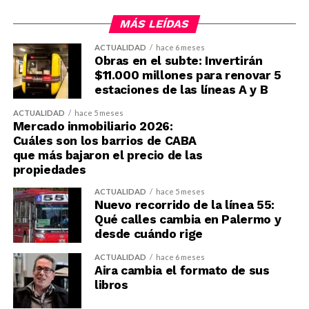
MÁS LEÍDAS
ACTUALIDAD
hace 6 meses
Obras en el subte: Invertirán
$11.000 millones para renovar 5
estaciones de las líneas A y B
ACTUALIDAD
hace 5 meses
Mercado inmobiliario 2026:
Cuáles son los barrios de CABA
que más bajaron el precio de las
propiedades
ACTUALIDAD
hace 5 meses
Nuevo recorrido de la línea 55:
Qué calles cambia en Palermo y
desde cuándo rige
ACTUALIDAD
hace 6 meses
Aira cambia el formato de sus
libros