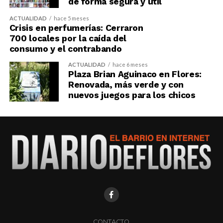
de forma segura y útil
ACTUALIDAD
hace 5 meses
Crisis en perfumerías: Cerraron
700 locales por la caída del
consumo y el contrabando
ACTUALIDAD
hace 6 meses
Plaza Brian Aguinaco en Flores:
Renovada, más verde y con
nuevos juegos para los chicos
CONTACTO