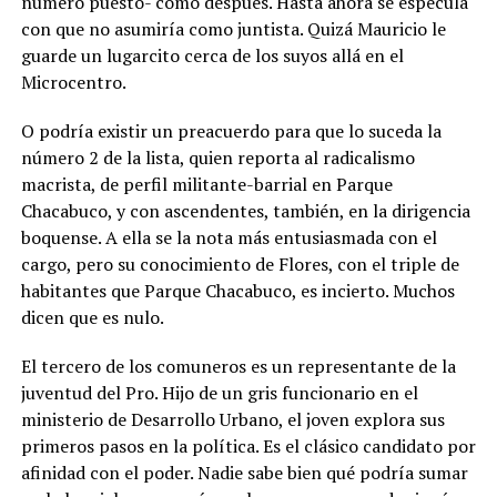
número puesto- como después. Hasta ahora se especula
con que no asumiría como juntista. Quizá Mauricio le
guarde un lugarcito cerca de los suyos allá en el
Microcentro.
O podría existir un preacuerdo para que lo suceda la
número 2 de la lista, quien reporta al radicalismo
macrista, de perfil militante-barrial en Parque
Chacabuco, y con ascendentes, también, en la dirigencia
boquense. A ella se la nota más entusiasmada con el
cargo, pero su conocimiento de Flores, con el triple de
habitantes que Parque Chacabuco, es incierto. Muchos
dicen que es nulo.
El tercero de los comuneros es un representante de la
juventud del Pro. Hijo de un gris funcionario en el
ministerio de Desarrollo Urbano, el joven explora sus
primeros pasos en la política. Es el clásico candidato por
afinidad con el poder. Nadie sabe bien qué podría sumar