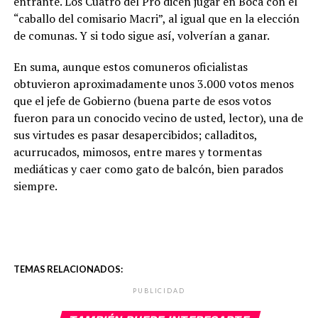
entrante. Los Cuatro del Pro dicen jugar en Boca con el
“caballo del comisario Macri”, al igual que en la elección
de comunas. Y si todo sigue así, volverían a ganar.
En suma, aunque estos comuneros oficialistas
obtuvieron aproximadamente unos 3.000 votos menos
que el jefe de Gobierno (buena parte de esos votos
fueron para un conocido vecino de usted, lector), una de
sus virtudes es pasar desapercibidos; calladitos,
acurrucados, mimosos, entre mares y tormentas
mediáticas y caer como gato de balcón, bien parados
siempre.
TEMAS RELACIONADOS:
PUBLICIDAD