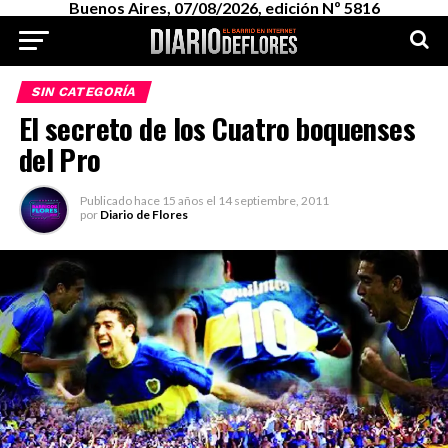
Buenos Aires, 07/08/2026, edición Nº 5816
SIN CATEGORÍA
El secreto de los Cuatro boquenses
del Pro
Publicado
hace 15 años
el
14 septiembre, 2011
por
Diario de Flores