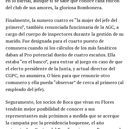
en lo barrial, aunque sí se sabe que conoce cada rincón
del club de sus amores, la gloriosa Bombonera.
Finalmente, la numero cuatro es “la mujer del jefe del
primero”, también renunciada funcionaria de la AGC, a
cargo del cuerpo de inspectores durante la gestión de su
marido. Fue designada para el cuarto puesto de
comunera cuando ni los cálculos de los más fanáticos
daban al Pro potencial dueño de cuatro escaños. Ella
estaba “en el banco”, para entrar al juego en caso de que
el electo presidente de la Junta, y actual director del
CGPC, no asumiera. O bien para que renuncie otro
comunero y ella pueda “observar” de cerca al primero (al
empleado del jefe).
Seguramente, los socios de Boca que vivan en Flores
tendrán mejor posibilidad de conocer a sus
representantes más próximos a medida que se acerque
la campaña por la presidencia boquense, el año