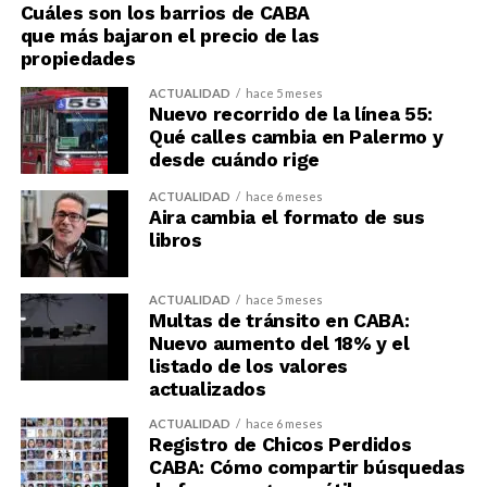
Cuáles son los barrios de CABA
que más bajaron el precio de las
propiedades
ACTUALIDAD
hace 5 meses
Nuevo recorrido de la línea 55:
Qué calles cambia en Palermo y
desde cuándo rige
ACTUALIDAD
hace 6 meses
Aira cambia el formato de sus
libros
ACTUALIDAD
hace 5 meses
Multas de tránsito en CABA:
Nuevo aumento del 18% y el
listado de los valores
actualizados
ACTUALIDAD
hace 6 meses
Registro de Chicos Perdidos
CABA: Cómo compartir búsquedas