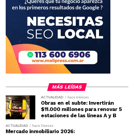
MÁS LEÍDAS
ACTUALIDAD
hace 6 meses
Obras en el subte: Invertirán
$11.000 millones para renovar 5
estaciones de las líneas A y B
ACTUALIDAD
hace 5 meses
Mercado inmobiliario 2026: