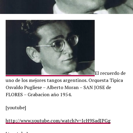
El recuerdo de
uno de los mejores tangos argentinos. Orquesta Tipica
Osvaldo Pugliese – Alberto Moran – SAN JOSE de
FLORES – Grabacion año 1954.
[youtube]
http://www.youtube.com/watch?v=IcH9SadJPGg