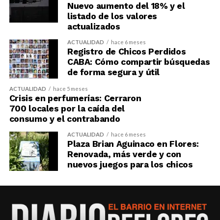
Nuevo aumento del 18% y el
listado de los valores
actualizados
ACTUALIDAD
hace 6 meses
Registro de Chicos Perdidos
CABA: Cómo compartir búsquedas
de forma segura y útil
ACTUALIDAD
hace 5 meses
Crisis en perfumerías: Cerraron
700 locales por la caída del
consumo y el contrabando
ACTUALIDAD
hace 6 meses
Plaza Brian Aguinaco en Flores:
Renovada, más verde y con
nuevos juegos para los chicos