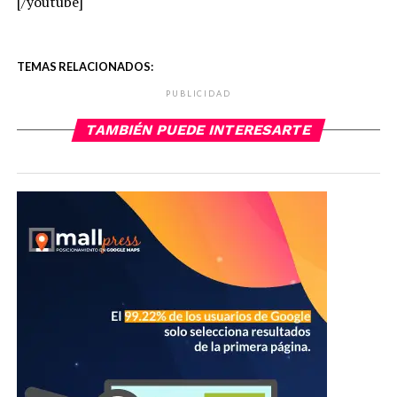
[/youtube]
TEMAS RELACIONADOS:
PUBLICIDAD
TAMBIÉN PUEDE INTERESARTE