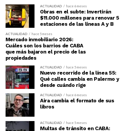
ACTUALIDAD
hace 6 meses
Obras en el subte: Invertirán
$11.000 millones para renovar 5
estaciones de las líneas A y B
ACTUALIDAD
hace 5 meses
Mercado inmobiliario 2026:
Cuáles son los barrios de CABA
que más bajaron el precio de las
propiedades
ACTUALIDAD
hace 5 meses
Nuevo recorrido de la línea 55:
Qué calles cambia en Palermo y
desde cuándo rige
ACTUALIDAD
hace 6 meses
Aira cambia el formato de sus
libros
ACTUALIDAD
hace 5 meses
Multas de tránsito en CABA: