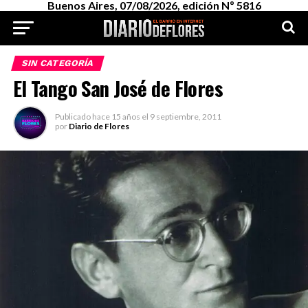
Buenos Aires, 07/08/2026, edición Nº 5816
SIN CATEGORÍA
El Tango San José de Flores
Publicado
hace 15 años
el
9 septiembre, 2011
por
Diario de Flores