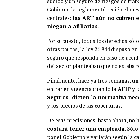
sueldo y un seguro de riesgos de trab
Gobierno la reglamentó recién el mes
centrales:
las ART aún no cubren 
niegan a afiliarlas
.
Por supuesto, todos los derechos sólo
otras pautas, la ley 26.844 dispuso 
seguro que responda en caso de accide
del sector planteaban que no estaba 
Finalmente, hace ya tres semanas, un
entrar en vigencia cuando la
AFIP
y l
Seguros
“
dicten la normativa nec
y los precios de las coberturas.
De esas precisiones, hasta ahora, no
costará tener una empleada
. Sól
por el Gobierno y variarán según la c