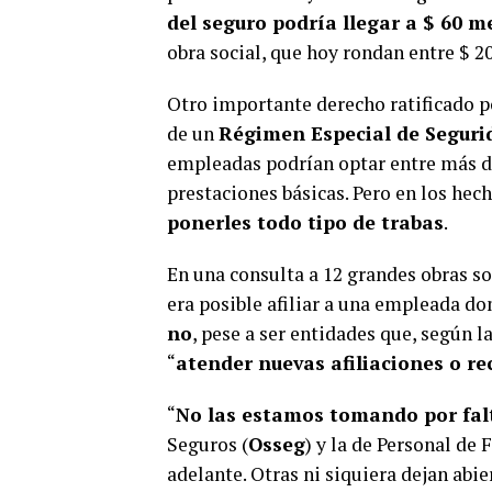
del seguro podría llegar a $ 60 
obra social, que hoy rondan entre $ 20
Otro importante derecho ratificado por
de un
Régimen Especial de Seguri
empleadas podrían optar entre más de
prestaciones básicas. Pero en los hech
ponerles todo tipo de trabas
.
En una consulta a 12 grandes obras so
era posible afiliar a una empleada d
no
, pese a ser entidades que, según 
“
atender nuevas afiliaciones o re
“
No las estamos tomando por fal
Seguros (
Osseg
) y la de Personal de 
adelante. Otras ni siquiera dejan abier