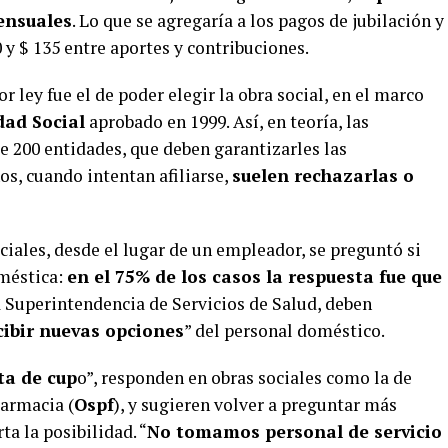
mensuales
. Lo que se agregaría a los pagos de jubilación y
 y $ 135 entre aportes y contribuciones.
 ley fue el de poder elegir la obra social, en el marco
dad Social
aprobado en 1999. Así, en teoría, las
 200 entidades, que deben garantizarles las
os, cuando intentan afiliarse,
suelen rechazarlas o
ciales, desde el lugar de un empleador, se preguntó si
oméstica:
en el 75% de los casos la respuesta fue que
la Superintendencia de Servicios de Salud, deben
cibir nuevas opciones
” del personal doméstico.
ta de cup
o”, responden en obras sociales como la de
Farmacia (
Ospf
), y sugieren volver a preguntar más
ta la posibilidad. “
No tomamos personal de servicio