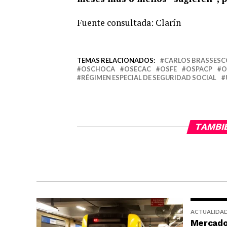
Fuente consultada: Clarín
TEMAS RELACIONADOS:
CARLOS BRASSESC
OSCHOCA
OSECAC
OSFE
OSPACP
O
RÉGIMEN ESPECIAL DE SEGURIDAD SOCIAL
TAMBI
ACTUALIDA
Mercado 