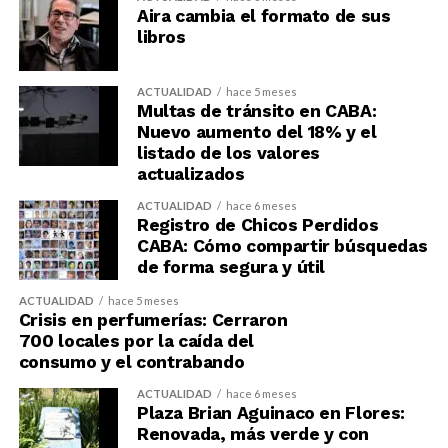
Aira cambia el formato de sus
libros
ACTUALIDAD
hace 5 meses
Multas de tránsito en CABA:
Nuevo aumento del 18% y el
listado de los valores
actualizados
ACTUALIDAD
hace 6 meses
Registro de Chicos Perdidos
CABA: Cómo compartir búsquedas
de forma segura y útil
ACTUALIDAD
hace 5 meses
Crisis en perfumerías: Cerraron
700 locales por la caída del
consumo y el contrabando
ACTUALIDAD
hace 6 meses
Plaza Brian Aguinaco en Flores:
Renovada, más verde y con