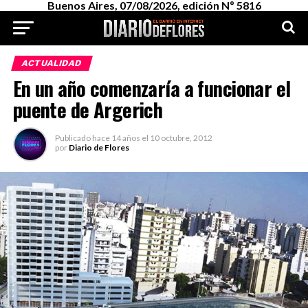
Buenos Aires, 07/08/2026, edición Nº 5816
ACTUALIDAD
En un año comenzaría a funcionar el
puente de Argerich
Publicado
hace 14 años
el
10 octubre, 2012
por
Diario de Flores