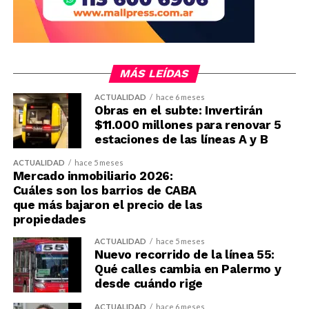
MÁS LEÍDAS
ACTUALIDAD
hace 6 meses
Obras en el subte: Invertirán
$11.000 millones para renovar 5
estaciones de las líneas A y B
ACTUALIDAD
hace 5 meses
Mercado inmobiliario 2026:
Cuáles son los barrios de CABA
que más bajaron el precio de las
propiedades
ACTUALIDAD
hace 5 meses
Nuevo recorrido de la línea 55:
Qué calles cambia en Palermo y
desde cuándo rige
ACTUALIDAD
hace 6 meses