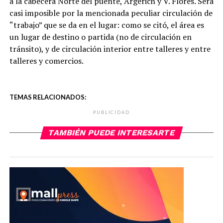
a la cabecera Norte del puente, Argerich y V. Flores. Será
casi imposible por la mencionada peculiar circulación de
“trabajo” que se da en el lugar: como se citó, el área es
un lugar de destino o partida (no de circulación en
tránsito), y de circulación interior entre talleres y entre
talleres y comercios.
TEMAS RELACIONADOS:
PUBLICIDAD
TAMBIÉN PUEDE INTERESARTE