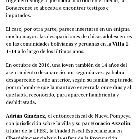
Ingeniero Budge o qué había ocurrido en el medio, la
Bonaerense se abocaba a encontrar testigos e
imputados.
El caso, por otra parte, parece insertarse en un enigma
mucho mayor: las desapariciones de chicas adolescentes
en las comunidades bolivianas y peruanas en la
Villa 1-
1-14
a lo largo de los últimos años.
En octubre de 2016, una joven también de 14 años del
asentamiento desapareció por segunda vez: ya había
desaparecido el año anterior, según su familia capturada
por un hombre que la mantuvo encerrada once días y al
que había reconocido, para aparecer hambrienta y
deshidratada.
Adrián Giménez,
el entonces fiscal de Nueva Pompeya
con jurisdicción sobre la villa y su par
Horacio Azzolin
,
titular de la UFESI, la Unidad Fiscal Especializada en
Ciberdelincuencia bajo la esfera de la Procuración,