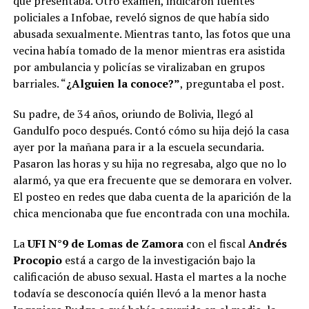
que presentaba. Otro examen, indicaron fuentes
policiales a Infobae, reveló signos de que había sido
abusada sexualmente. Mientras tanto, las fotos que una
vecina había tomado de la menor mientras era asistida
por ambulancia y policías se viralizaban en grupos
barriales. “
¿Alguien la conoce?”
, preguntaba el post.
Su padre, de 34 años, oriundo de Bolivia, llegó al
Gandulfo poco después. Contó cómo su hija dejó la casa
ayer por la mañana para ir a la escuela secundaria.
Pasaron las horas y su hija no regresaba, algo que no lo
alarmó, ya que era frecuente que se demorara en volver.
El posteo en redes que daba cuenta de la aparición de la
chica mencionaba que fue encontrada con una mochila.
La
UFI N°9 de Lomas de Zamora
con el fiscal
Andrés
Procopio
está a cargo de la investigación bajo la
calificación de abuso sexual. Hasta el martes a la noche
todavía se desconocía quién llevó a la menor hasta