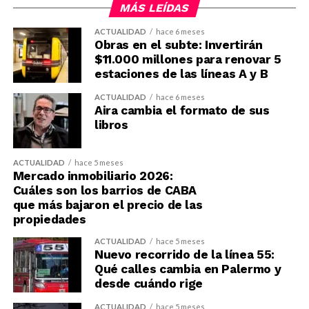
MÁS LEÍDAS
ACTUALIDAD
hace 6 meses
Obras en el subte: Invertirán
$11.000 millones para renovar 5
estaciones de las líneas A y B
ACTUALIDAD
hace 6 meses
Aira cambia el formato de sus
libros
ACTUALIDAD
hace 5 meses
Mercado inmobiliario 2026:
Cuáles son los barrios de CABA
que más bajaron el precio de las
propiedades
ACTUALIDAD
hace 5 meses
Nuevo recorrido de la línea 55:
Qué calles cambia en Palermo y
desde cuándo rige
ACTUALIDAD
hace 5 meses