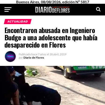
Buenos Aires, 08/08/2026, edición Nº 5817
ACTUALIDAD
Encontraron abusada en Ingeniero
Budge a una adolescente que había
desaparecido en Flores
Publicado
hace 7 años
el
18 abril, 2019
por
Diario de Flores