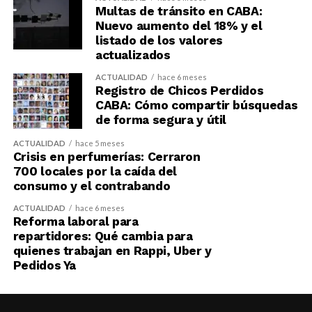
Multas de tránsito en CABA:
Nuevo aumento del 18% y el
listado de los valores
actualizados
ACTUALIDAD
hace 6 meses
Registro de Chicos Perdidos
CABA: Cómo compartir búsquedas
de forma segura y útil
ACTUALIDAD
hace 5 meses
Crisis en perfumerías: Cerraron
700 locales por la caída del
consumo y el contrabando
ACTUALIDAD
hace 6 meses
Reforma laboral para
repartidores: Qué cambia para
quienes trabajan en Rappi, Uber y
Pedidos Ya