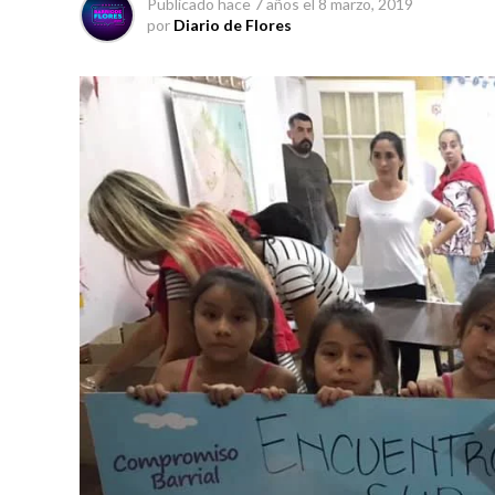
Publicado
hace 7 años
el
8 marzo, 2019
por
Diario de Flores