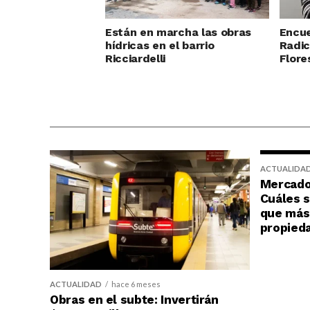
Están en marcha las obras
Encue
hídricas en el barrio
Radic
Ricciardelli
Flore
ACTUALIDA
Mercado 
Cuáles s
que más 
propied
ACTUALIDAD
hace 6 meses
Obras en el subte: Invertirán