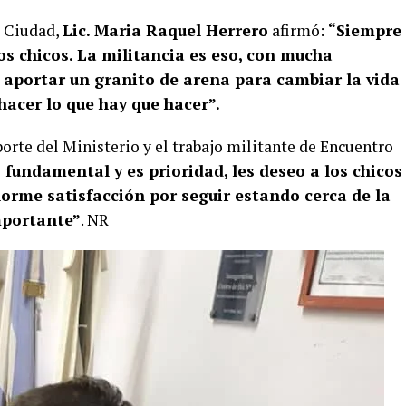
a Ciudad,
Lic. Maria Raquel Herrero
afirmó:
“Siempre
los chicos. La militancia es eso, con mucha
aportar un granito de arena para cambiar la vida
hacer lo que hay que hacer”.
porte del Ministerio y el trabajo militante de Encuentro
 fundamental y es prioridad, les deseo a los chicos
enorme satisfacción por seguir estando cerca de la
mportante”
. NR