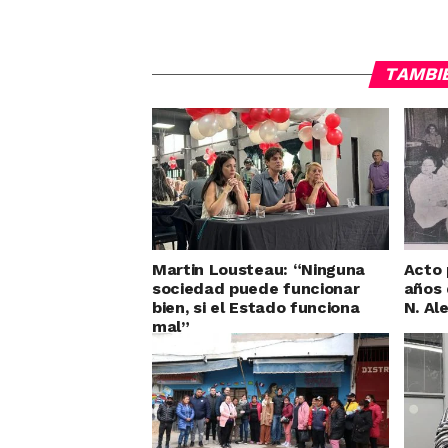
TAMBI
Martin Lousteau: “Ninguna
Acto 
sociedad puede funcionar
años 
bien, si el Estado funciona
N. Al
mal”