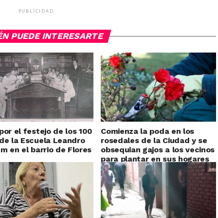
PUBLICIDAD
ÉN PUEDE INTERESARTE
por el festejo de los 100
Comienza la poda en los
de la Escuela Leandro
rosedales de la Ciudad y se
em en el barrio de Flores
obsequian gajos a los vecinos
para plantar en sus hogares