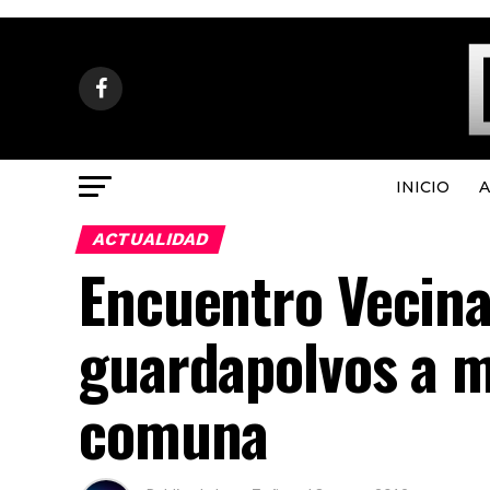
INICIO
A
ACTUALIDAD
Encuentro Vecina
guardapolvos a m
comuna