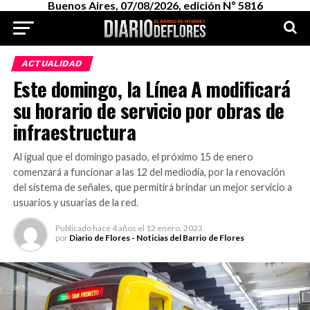
Buenos Aires, 07/08/2026, edición Nº 5816
ACTUALIDAD
Este domingo, la Línea A modificará
su horario de servicio por obras de
infraestructura
Al igual que el domingo pasado, el próximo 15 de enero
comenzará a funcionar a las 12 del mediodía, por la renovación
del sistema de señales, que permitirá brindar un mejor servicio a
usuarios y usuarias de la red.
Publicado
hace 4 años
el
12 enero, 2023
por
Diario de Flores - Noticias del Barrio de Flores