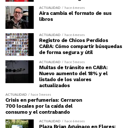
ACTUALIDAD
hace 6 meses
Aira cambia el formato de sus
libros
ACTUALIDAD
hace 6 meses
Registro de Chicos Perdidos
CABA: Cómo compartir búsquedas
de forma segura y útil
ACTUALIDAD
hace 5 meses
Multas de tránsito en CABA:
Nuevo aumento del 18% y el
listado de los valores
actualizados
ACTUALIDAD
hace 5 meses
Crisis en perfumerías: Cerraron
700 locales por la caída del
consumo y el contrabando
ACTUALIDAD
hace 6 meses
Plaza Brian Aguinaco en Flores: