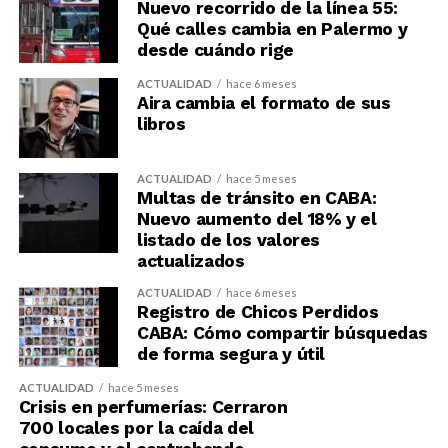
Nuevo recorrido de la línea 55:
Qué calles cambia en Palermo y
desde cuándo rige
ACTUALIDAD
hace 6 meses
Aira cambia el formato de sus
libros
ACTUALIDAD
hace 5 meses
Multas de tránsito en CABA:
Nuevo aumento del 18% y el
listado de los valores
actualizados
ACTUALIDAD
hace 6 meses
Registro de Chicos Perdidos
CABA: Cómo compartir búsquedas
de forma segura y útil
ACTUALIDAD
hace 5 meses
Crisis en perfumerías: Cerraron
700 locales por la caída del