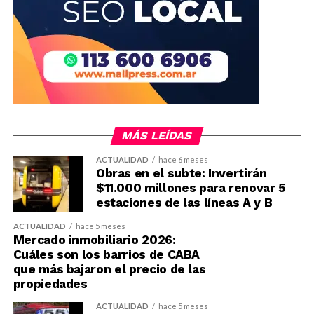
MÁS LEÍDAS
ACTUALIDAD
hace 6 meses
Obras en el subte: Invertirán
$11.000 millones para renovar 5
estaciones de las líneas A y B
ACTUALIDAD
hace 5 meses
Mercado inmobiliario 2026:
Cuáles son los barrios de CABA
que más bajaron el precio de las
propiedades
ACTUALIDAD
hace 5 meses