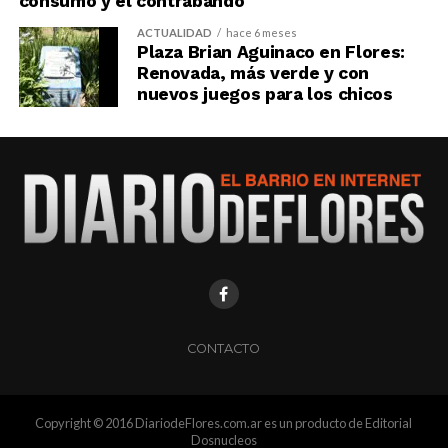
consumo y el contrabando
ACTUALIDAD
hace 6 meses
Plaza Brian Aguinaco en Flores:
Renovada, más verde y con
nuevos juegos para los chicos
CONTACTO
Copyright © 2016 DiariodeFlores.com.ar es un producto de Editorial
Dosnucleos