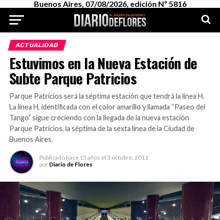
Buenos Aires, 07/08/2026, edición Nº 5816
ACTUALIDAD
Estuvimos en la Nueva Estación de
Subte Parque Patricios
Parque Patricios será la séptima estación que tendrá la línea H.
La línea H, identificada con el color amarillo y llamada “Paseo del
Tango” sigue creciendo con la llegada de la nueva estación
Parque Patricios, la séptima de la sexta línea de la Ciudad de
Buenos Aires.
Publicado
hace 15 años
el
3 octubre, 2011
por
Diario de Flores