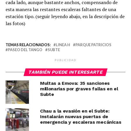
cada lado, aunque bastante anchos, compensando de
esta manera las restantes escaleras faltantes de una
estación tipo. (seguir leyendo abajo, en la descripción de
las fotos)
TEMAS RELACIONADOS:
LINEA H
PARQUE PATRICIOS
PASEO DEL TANGO
SUBTE
PUBLICIDAD
TAMBIÉN PUEDE INTERESARTE
Multas a Emova: 35 sanciones
millonarias por graves fallas en el
Subte
Chau a la evasión en el Subte:
Instalarán nuevas puertas de
emergencia y escaleras mecánicas