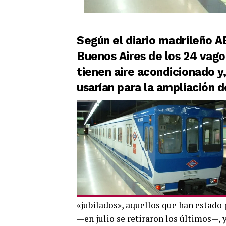
Según el diario madrileño A
Buenos Aires de los 24 vago
tienen aire acondicionado y,
usarían para la ampliación d
«jubilados», aquellos que han estado p
—en julio se retiraron los últimos—,