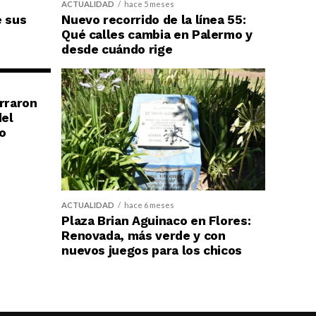
ACTUALIDAD
hace 5 meses
e sus
Nuevo recorrido de la línea 55:
Qué calles cambia en Palermo y
desde cuándo rige
erraron
del
o
ACTUALIDAD
hace 6 meses
Plaza Brian Aguinaco en Flores:
Renovada, más verde y con
nuevos juegos para los chicos