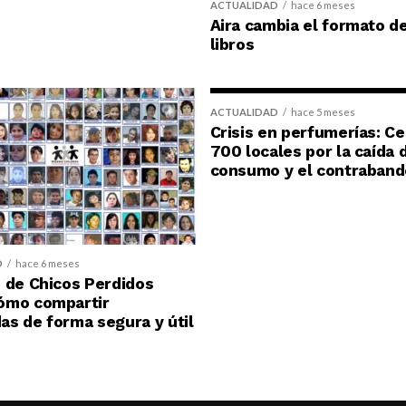
ACTUALIDAD
hace 6 meses
Aira cambia el formato d
libros
ACTUALIDAD
hace 5 meses
Crisis en perfumerías: C
700 locales por la caída 
consumo y el contraband
D
hace 6 meses
 de Chicos Perdidos
ómo compartir
s de forma segura y útil