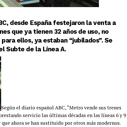
BC, desde España festejaron la venta a
nes que ya tienen 32 años de uso, no
 para ellos, ya estaban “jubilados”. Se
el Subte de la Línea A.
Según el diario español ABC, “Metro vende sus trenes
restando servicio las últimas décadas en las líneas 6 y 9
 y que ahora se han sustituido por otros más modernos.