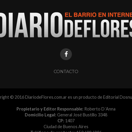
CONTACTO
ight © 2016 DiariodeFlores.com.ar es un producto de Editorial Dosn
Propietario y Editor Responsable:
Roberto D´Anna
Domicilio Legal:
General José Bustillo 3348
CP:
1407
Ciudad de Buenos Aires