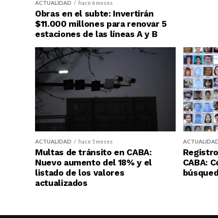
ACTUALIDAD
hace 6 meses
Obras en el subte: Invertirán
$11.000 millones para renovar 5
estaciones de las líneas A y B
ACTUALIDAD
hace 5 meses
ACTUALIDA
Multas de tránsito en CABA:
Registro
Nuevo aumento del 18% y el
CABA: C
listado de los valores
búsqueda
actualizados