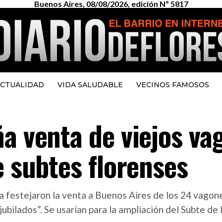
Buenos Aires, 08/08/2026, edición Nº 5817
CTUALIDAD
VIDA SALUDABLE
VECINOS FAMOSOS
ña venta de viejos va
e subtes florenses
 festejaron la venta a Buenos Aires de los 24 vagone
jubilados”. Se usarían para la ampliación del Subte de 