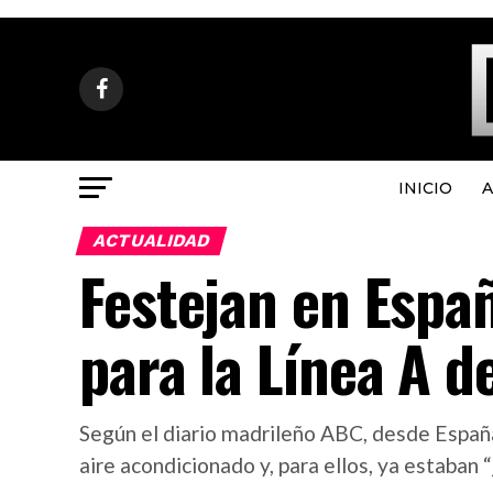
INICIO
A
ACTUALIDAD
Festejan en Espa
para la Línea A d
Según el diario madrileño ABC, desde España
aire acondicionado y, para ellos, ya estaban “