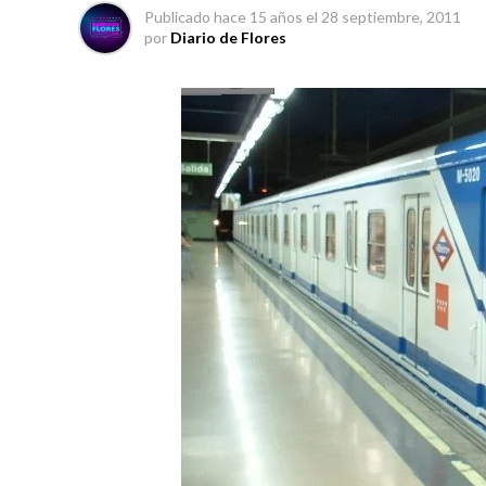
Publicado
hace 15 años
el
28 septiembre, 2011
por
Diario de Flores