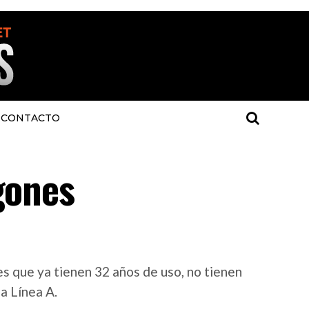
CONTACTO
gones
s que ya tienen 32 años de uso, no tienen
la Línea A.