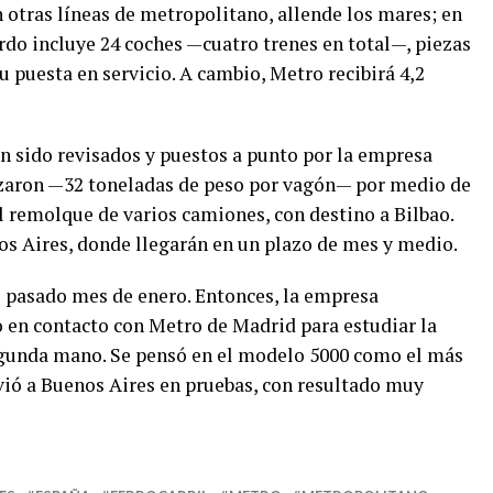
 otras líneas de metropolitano, allende los mares; en
rdo incluye 24 coches —cuatro trenes en total—, piezas
u puesta en servicio. A cambio, Metro recibirá 4,2
Han sido revisados y puestos a punto por la empresa
 izaron —32 toneladas de peso por vagón— por medio de
el remolque de varios camiones, con destino a Bilbao.
s Aires, donde llegarán en un plazo de mes y medio.
 pasado mes de enero. Entonces, la empresa
 en contacto con Metro de Madrid para estudiar la
egunda mano. Se pensó en el modelo 5000 como el más
vió a Buenos Aires en pruebas, con resultado muy