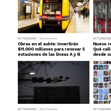
ACTUALIDAD
hace 6 meses
ACTUALIDA
Obras en el subte: Invertirán
Nuevo re
$11.000 millones para renovar 5
Qué call
estaciones de las líneas A y B
desde c
ACTUALIDAD
hace 5 meses
ACTUALIDA