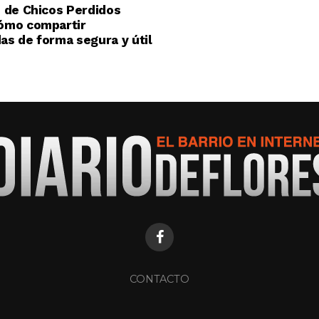
 de Chicos Perdidos
ómo compartir
s de forma segura y útil
CONTACTO