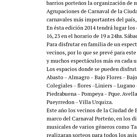
barrios porteños la organización de má
Agrupaciones de Carnaval de la Ciud
carnavales más importantes del país, 
En ésta edición 2014 tendrá lugar los d
16, 23 en el horario de 19 a 24hs. Sá
Para disfrutar en familia de un espect
vecinos, por lo que se prevé para est
y muchos espectáculos más en cada un
Los espacios donde se pueden disfrut
Abasto – Almagro – Bajo Flores – Baj
Colegiales – flores –Liniers – Lugano
Piedrabuena – Pompeya – Pque. Avella
Pueyrredon – Villa Urquiza.
Este año los vecinos de la Ciudad de 
marco del Carnaval Porteño, en los di
musicales de varios géneros como Tan
realizaran sorteos para todos los asi