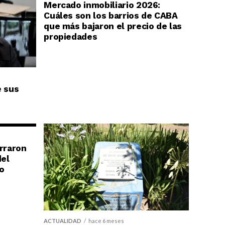
Mercado inmobiliario 2026:
Cuáles son los barrios de CABA
que más bajaron el precio de las
propiedades
e sus
erraron
del
o
ACTUALIDAD
hace 6 meses