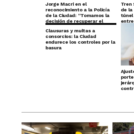
Jorge Macri en el
Tren 
reconocimiento a la Policía
de la
de la Ciudad: “Tomamos la
túnel
decisión de recuperar el
entre
orden”
Clausuras y multas a
consorcios: la Ciudad
endurece los controles por la
basura
Ajust
porte
jerár
contr