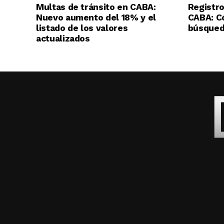
Multas de tránsito en CABA:
Registro
Nuevo aumento del 18% y el
CABA: C
listado de los valores
búsqueda
actualizados