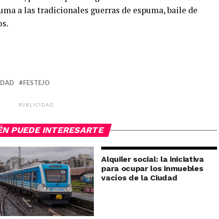
suma a las tradicionales guerras de espuma, baile de
os.
UDAD
FESTEJO
PUBLICIDAD
ÉN PUEDE INTERESARTE
Alquiler social: la iniciativa
para ocupar los inmuebles
vacíos de la Ciudad