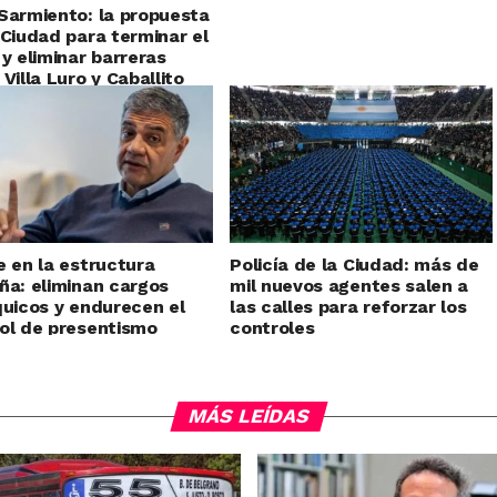
Sarmiento: la propuesta
 Ciudad para terminar el
 y eliminar barreras
 Villa Luro y Caballito
e en la estructura
Policía de la Ciudad: más de
ña: eliminan cargos
mil nuevos agentes salen a
quicos y endurecen el
las calles para reforzar los
ol de presentismo
controles
MÁS LEÍDAS