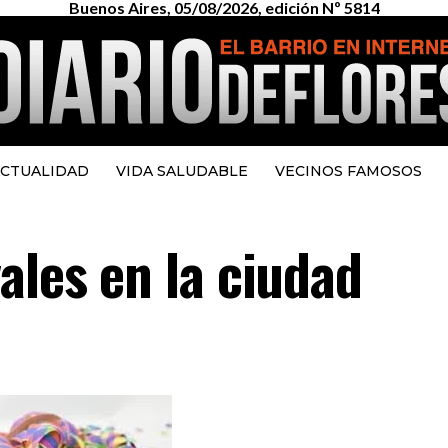
Buenos Aires, 05/08/2026, edición Nº 5814
CTUALIDAD
VIDA SALUDABLE
VECINOS FAMOSOS
ales en la ciudad