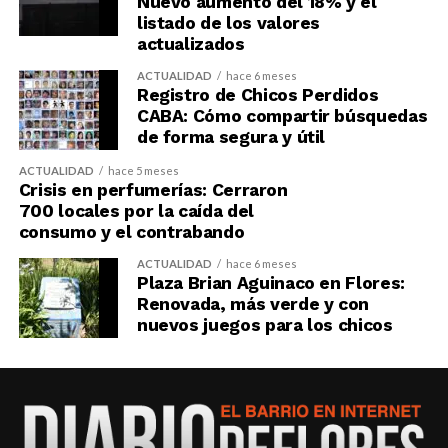
Nuevo aumento del 18% y el
listado de los valores
actualizados
ACTUALIDAD
hace 6 meses
Registro de Chicos Perdidos
CABA: Cómo compartir búsquedas
de forma segura y útil
ACTUALIDAD
hace 5 meses
Crisis en perfumerías: Cerraron
700 locales por la caída del
consumo y el contrabando
ACTUALIDAD
hace 6 meses
Plaza Brian Aguinaco en Flores:
Renovada, más verde y con
nuevos juegos para los chicos