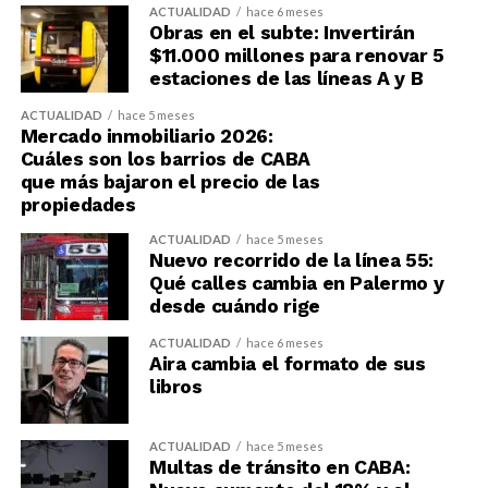
ACTUALIDAD
hace 6 meses
Obras en el subte: Invertirán
$11.000 millones para renovar 5
estaciones de las líneas A y B
ACTUALIDAD
hace 5 meses
Mercado inmobiliario 2026:
Cuáles son los barrios de CABA
que más bajaron el precio de las
propiedades
ACTUALIDAD
hace 5 meses
Nuevo recorrido de la línea 55:
Qué calles cambia en Palermo y
desde cuándo rige
ACTUALIDAD
hace 6 meses
Aira cambia el formato de sus
libros
ACTUALIDAD
hace 5 meses
Multas de tránsito en CABA: