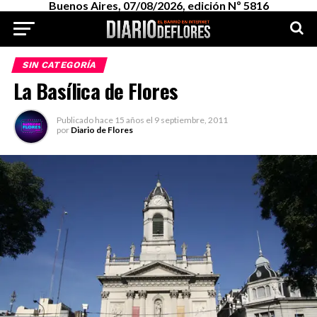
Buenos Aires, 07/08/2026, edición Nº 5816
SIN CATEGORÍA
La Basílica de Flores
Publicado
hace 15 años
el
9 septiembre, 2011
por
Diario de Flores