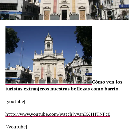
Cómo ven los
turistas extranjeros nuestras bellezas como barrio.
[youtube]
http://www.youtube.com/watch?v=snDX1HTNFc0
[/youtube]