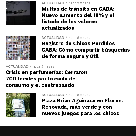
ACTUALIDAD
hace 5 meses
Multas de tránsito en CABA:
Nuevo aumento del 18% y el
listado de los valores
actualizados
ACTUALIDAD
hace 6 meses
Registro de Chicos Perdidos
CABA: Cómo compartir búsquedas
de forma segura y útil
ACTUALIDAD
hace 5 meses
Crisis en perfumerías: Cerraron
700 locales por la caída del
consumo y el contrabando
ACTUALIDAD
hace 6 meses
Plaza Brian Aguinaco en Flores:
Renovada, más verde y con
nuevos juegos para los chicos