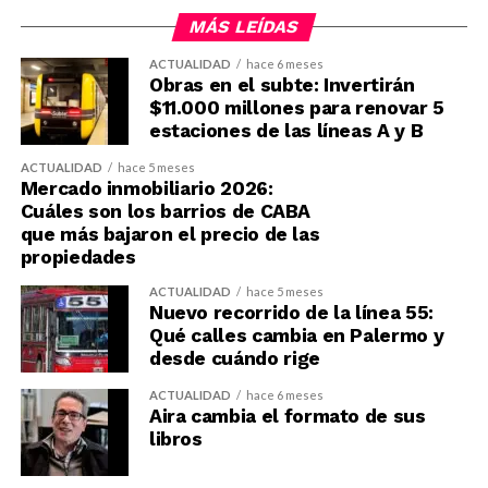
MÁS LEÍDAS
ACTUALIDAD
hace 6 meses
Obras en el subte: Invertirán
$11.000 millones para renovar 5
estaciones de las líneas A y B
ACTUALIDAD
hace 5 meses
Mercado inmobiliario 2026:
Cuáles son los barrios de CABA
que más bajaron el precio de las
propiedades
ACTUALIDAD
hace 5 meses
Nuevo recorrido de la línea 55:
Qué calles cambia en Palermo y
desde cuándo rige
ACTUALIDAD
hace 6 meses
Aira cambia el formato de sus
libros