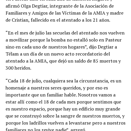
afirmó Olga Degtiar, integrante de la Asociación de
Familiares y Amigos de las Víctimas de la AMIA y madre
de Cristian, fallecido en el atentado a los 21 años.
“En el mes de julio las secuelas del atentado nos vuelven
a movilizar porque la bomba no estalló solo en Pasteur
sino en cada uno de nuestros hogares”, dijo Degtiar a
Télam a un día de un nuevo acto recordatorio del
atentado a la AMIA, que dejó un saldo de 85 muertos y
300 heridos.
“Cada 18 de julio, cualquiera sea la circunstancia, es un
homenaje a nuestros seres queridos, y por eso es
importante que un familiar hable. Nosotros vamos a
estar allí como el 18 de cada mes porque sentimos que
es nuestro espacio, porque hay un edificio muy grande
que se construyó sobre la sangre de nuestros muertos, y
porque los ladrillos vuelven a levantarse pero a nuestros
familiares no los revive nadie”, agregó.