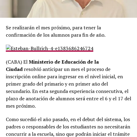
Se realizarán el mes próximo, para tener la
confirmación de los alumnos para fin de año.
(CABA) El
Ministerio de Educación de la
Ciudad
resolvió anticipar un mes el proceso de
inscripción online para ingresar en el nivel inicial, en
primer grado del primario y en primer año del
secundario. En esta segunda experiencia consecutiva, el
plazo de anotación de alumnos será entre el 6 y el 17 del
mes próximo.
Como sucedió el año pasado, en el debut del sistema, los
padres o responsables de los estudiantes no necesitarán
concurrir a la escuela, sino que podrán iniciar el trámite