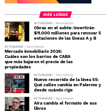
MÁS LEÍDAS
ACTUALIDAD
hace 6 meses
Obras en el subte: Invertirán
$11.000 millones para renovar 5
estaciones de las líneas A y B
ACTUALIDAD
hace 5 meses
Mercado inmobiliario 2026:
Cuáles son los barrios de CABA
que más bajaron el precio de las
propiedades
ACTUALIDAD
hace 5 meses
Nuevo recorrido de la línea 55:
Qué calles cambia en Palermo y
desde cuándo rige
ACTUALIDAD
hace 6 meses
Aira cambia el formato de sus
libros