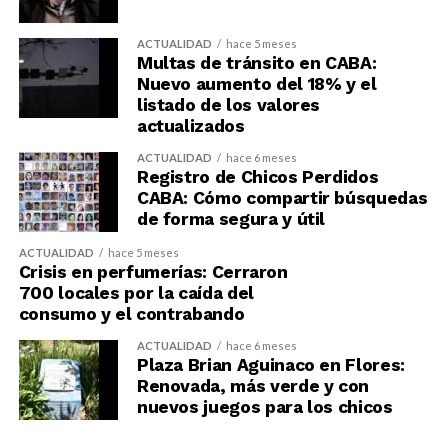
ACTUALIDAD
hace 5 meses
Multas de tránsito en CABA:
Nuevo aumento del 18% y el
listado de los valores
actualizados
ACTUALIDAD
hace 6 meses
Registro de Chicos Perdidos
CABA: Cómo compartir búsquedas
de forma segura y útil
ACTUALIDAD
hace 5 meses
Crisis en perfumerías: Cerraron
700 locales por la caída del
consumo y el contrabando
ACTUALIDAD
hace 6 meses
Plaza Brian Aguinaco en Flores:
Renovada, más verde y con
nuevos juegos para los chicos