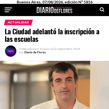
Buenos Aires, 07/08/2026, edición Nº 5816
ACTUALIDAD
La Ciudad adelantó la inscripción a
las escuelas
Publicado
hace 12 años
el
23 septiembre, 2014
por
Diario de Flores