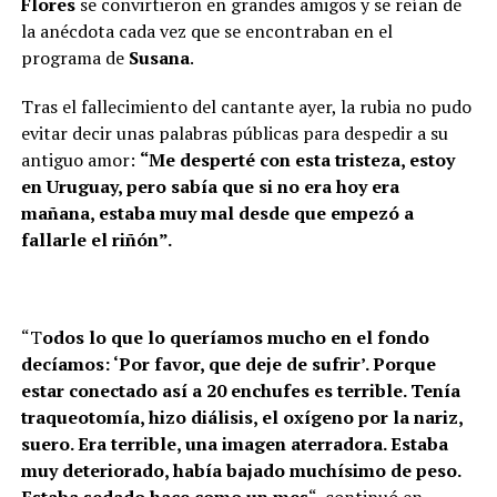
Flores
se convirtieron en grandes amigos y se reían de
la anécdota cada vez que se encontraban en el
programa de
Susana
.
Tras el fallecimiento del cantante ayer, la rubia no pudo
evitar decir unas palabras públicas para despedir a su
antiguo amor:
“Me desperté con esta tristeza, estoy
en Uruguay, pero sabía que si no era hoy era
mañana, estaba muy mal desde que empezó a
fallarle el riñón”.
“T
odos lo que lo queríamos mucho en el fondo
decíamos: ‘Por favor, que deje de sufrir’. Porque
estar conectado así a 20 enchufes es terrible. Tenía
traqueotomía, hizo diálisis, el oxígeno por la nariz,
suero. Era terrible, una imagen aterradora. Estaba
muy deteriorado, había bajado muchísimo de peso.