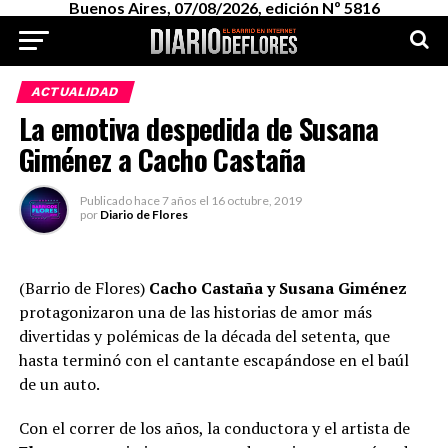
Buenos Aires, 07/08/2026, edición Nº 5816
ACTUALIDAD
La emotiva despedida de Susana
Giménez a Cacho Castaña
Publicado
hace 7 años
el
16 octubre, 2019
por
Diario de Flores
(Barrio de Flores)
Cacho Castaña y Susana Giménez
protagonizaron una de las historias de amor más
divertidas y polémicas de la década del setenta, que
hasta terminó con el cantante escapándose en el baúl
de un auto.
Con el correr de los años, la conductora y el artista de