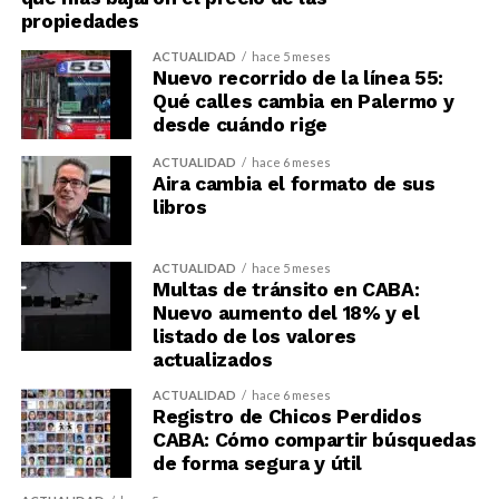
propiedades
ACTUALIDAD
hace 5 meses
Nuevo recorrido de la línea 55:
Qué calles cambia en Palermo y
desde cuándo rige
ACTUALIDAD
hace 6 meses
Aira cambia el formato de sus
libros
ACTUALIDAD
hace 5 meses
Multas de tránsito en CABA:
Nuevo aumento del 18% y el
listado de los valores
actualizados
ACTUALIDAD
hace 6 meses
Registro de Chicos Perdidos
CABA: Cómo compartir búsquedas
de forma segura y útil