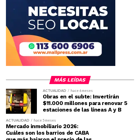
MÁS LEÍDAS
ACTUALIDAD
hace 6 meses
Obras en el subte: Invertirán
$11.000 millones para renovar 5
estaciones de las líneas A y B
ACTUALIDAD
hace 5 meses
Mercado inmobiliario 2026:
Cuáles son los barrios de CABA
que más bajaron el precio de las