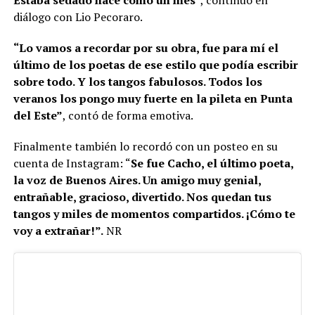
Estaba sedado hace como un mes
“, continuó en
diálogo con Lio Pecoraro.
“Lo vamos a recordar por su obra, fue para mí el
último de los poetas de ese estilo que podía escribir
sobre todo. Y los tangos fabulosos. Todos los
veranos los pongo muy fuerte en la pileta en Punta
del Este”
, contó de forma emotiva.
Finalmente también lo recordó con un posteo en su
cuenta de Instagram: “
Se fue Cacho, el último poeta,
la voz de Buenos Aires. Un amigo muy genial,
entrañable, gracioso, divertido. Nos quedan tus
tangos y miles de momentos compartidos. ¡Cómo te
voy a extrañar!”.
NR