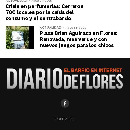
ACTUALIDAD
hace 5 meses
Crisis en perfumerías: Cerraron
700 locales por la caída del
consumo y el contrabando
ACTUALIDAD
hace 6 meses
Plaza Brian Aguinaco en Flores:
Renovada, más verde y con
nuevos juegos para los chicos
CONTACTO