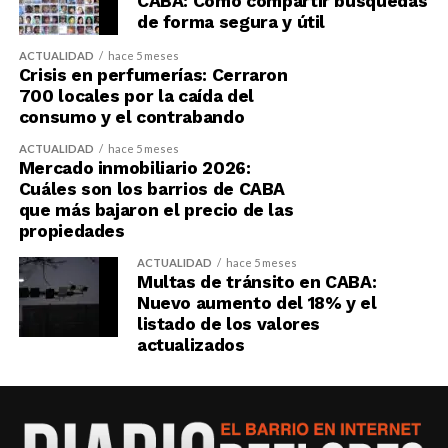
CABA: Cómo compartir búsquedas
de forma segura y útil
ACTUALIDAD
hace 5 meses
Crisis en perfumerías: Cerraron
700 locales por la caída del
consumo y el contrabando
ACTUALIDAD
hace 5 meses
Mercado inmobiliario 2026:
Cuáles son los barrios de CABA
que más bajaron el precio de las
propiedades
ACTUALIDAD
hace 5 meses
Multas de tránsito en CABA:
Nuevo aumento del 18% y el
listado de los valores
actualizados