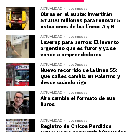
ACTUALIDAD
hace 6 meses
Obras en el subte: Invertirán
$11.000 millones para renovar 5
estaciones de las líneas A y B
ACTUALIDAD
hace 6 meses
Laverap para perros: El invento
argentino que es furor y ya se
vende a emprendedores
ACTUALIDAD
hace 5 meses
Nuevo recorrido de la línea 55:
Qué calles cambia en Palermo y
desde cuándo rige
ACTUALIDAD
hace 6 meses
Aira cambia el formato de sus
libros
ACTUALIDAD
hace 6 meses
Registro de Chicos Perdidos