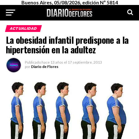
Buenos Aires, 05/08/2026, edición Nº 5814
ACTUALIDAD
La obesidad infantil predispone a la
hipertensión en la adultez
Publicado
hace 13 años
el
17 septiembre, 2013
por
Diario de Flores