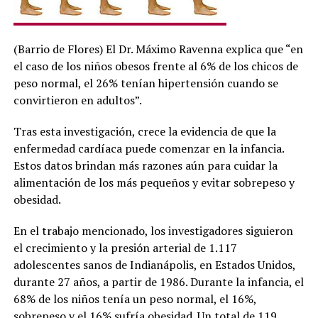
(Barrio de Flores) El Dr. Máximo Ravenna explica que “en
el caso de los niños obesos frente al 6% de los chicos de
peso normal, el 26% tenían hipertensión cuando se
convirtieron en adultos”.
Tras esta investigación, crece la evidencia de que la
enfermedad cardíaca puede comenzar en la infancia.
Estos datos brindan más razones aún para cuidar la
alimentación de los más pequeños y evitar sobrepeso y
obesidad.
En el trabajo mencionado, los investigadores siguieron
el crecimiento y la presión arterial de 1.117
adolescentes sanos de Indianápolis, en Estados Unidos,
durante 27 años, a partir de 1986. Durante la infancia, el
68% de los niños tenía un peso normal, el 16%,
sobrepeso y el 16% sufría obesidad. Un total de 119