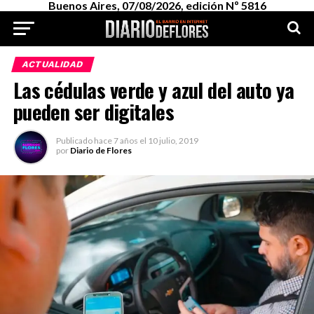
Buenos Aires, 07/08/2026, edición Nº 5816
ACTUALIDAD
Las cédulas verde y azul del auto ya
pueden ser digitales
Publicado
hace 7 años
el
10 julio, 2019
por
Diario de Flores