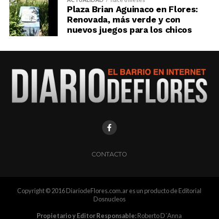
Plaza Brian Aguinaco en Flores:
Renovada, más verde y con
nuevos juegos para los chicos
CONTACTO
Copyright © 2016 DiariodeFlores.com.ar es un producto de Editorial
Dosnucleos
Propietario y Editor Responsable:
Roberto D´Anna