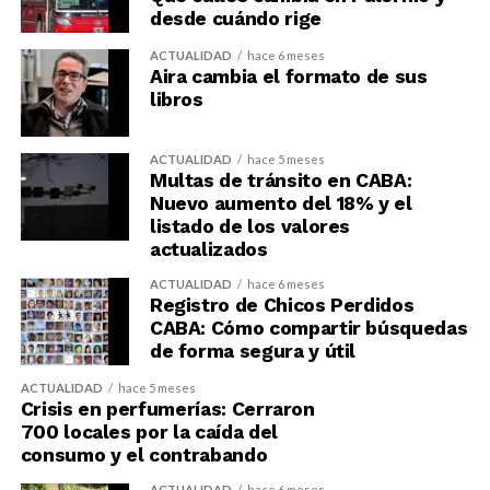
desde cuándo rige
ACTUALIDAD
hace 6 meses
Aira cambia el formato de sus
libros
ACTUALIDAD
hace 5 meses
Multas de tránsito en CABA:
Nuevo aumento del 18% y el
listado de los valores
actualizados
ACTUALIDAD
hace 6 meses
Registro de Chicos Perdidos
CABA: Cómo compartir búsquedas
de forma segura y útil
ACTUALIDAD
hace 5 meses
Crisis en perfumerías: Cerraron
700 locales por la caída del
consumo y el contrabando
ACTUALIDAD
hace 6 meses