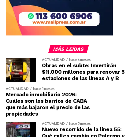
MÁS LEÍDAS
ACTUALIDAD
hace 6 meses
Obras en el subte: Invertirán
$11.000 millones para renovar 5
estaciones de las líneas A y B
ACTUALIDAD
hace 5 meses
Mercado inmobiliario 2026:
Cuáles son los barrios de CABA
que más bajaron el precio de las
propiedades
ACTUALIDAD
hace 5 meses
Nuevo recorrido de la línea 55:
Qué calles cambia en Palermo y