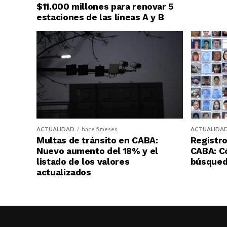
$11.000 millones para renovar 5
estaciones de las líneas A y B
ACTUALIDAD
hace 5 meses
ACTUALIDA
Multas de tránsito en CABA:
Registro
Nuevo aumento del 18% y el
CABA: C
listado de los valores
búsqueda
actualizados