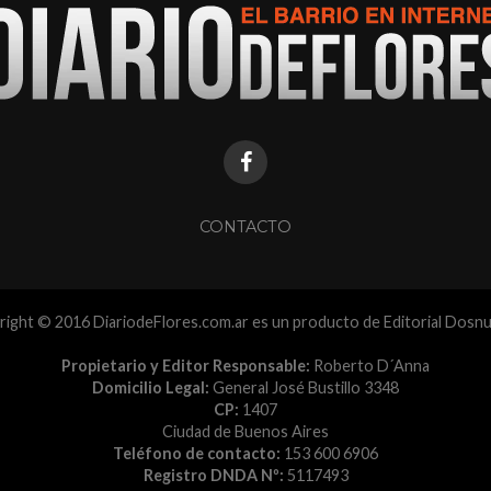
CONTACTO
ight © 2016 DiariodeFlores.com.ar es un producto de Editorial Dosn
Propietario y Editor Responsable:
Roberto D´Anna
Domicilio Legal:
General José Bustillo 3348
CP:
1407
Ciudad de Buenos Aires
Teléfono de contacto:
153 600 6906
Registro DNDA Nº:
5117493