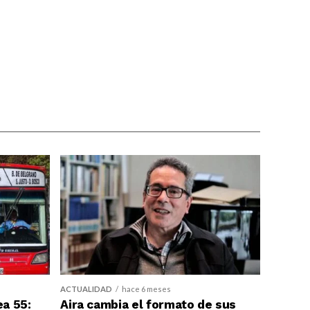
ACTUALIDAD
hace 6 meses
ea 55:
Aira cambia el formato de sus