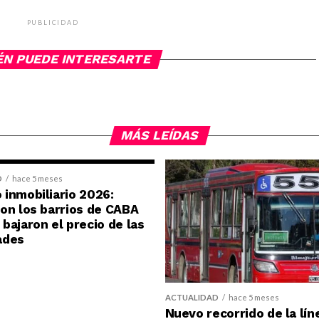
PUBLICIDAD
ÉN PUEDE INTERESARTE
MÁS LEÍDAS
D
hace 5 meses
inmobiliario 2026:
on los barrios de CABA
bajaron el precio de las
ades
ACTUALIDAD
hace 5 meses
Nuevo recorrido de la lín