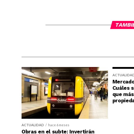
TAMBI
ACTUALIDA
Mercado 
Cuáles s
que más 
propied
ACTUALIDAD
hace 6 meses
Obras en el subte: Invertirán