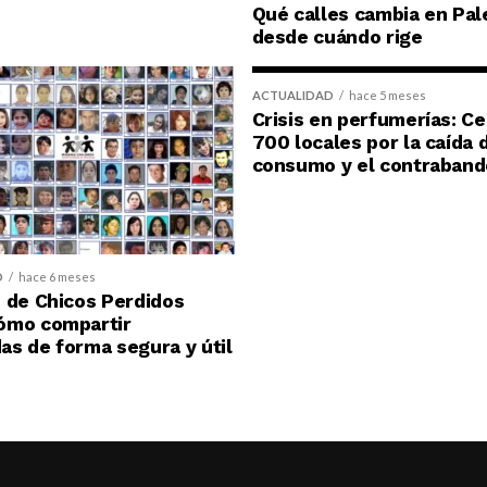
Qué calles cambia en Pal
desde cuándo rige
ACTUALIDAD
hace 5 meses
Crisis en perfumerías: C
700 locales por la caída 
consumo y el contraband
D
hace 6 meses
 de Chicos Perdidos
ómo compartir
s de forma segura y útil