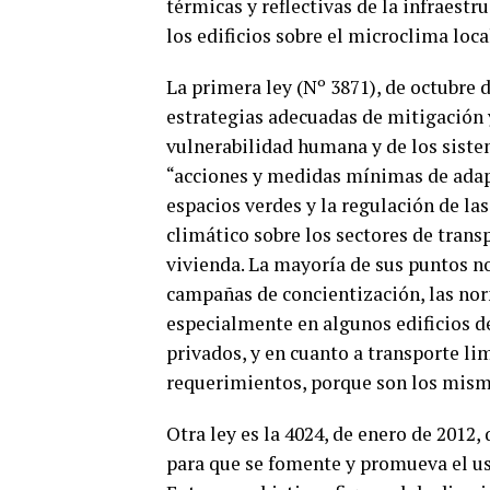
térmicas y reflectivas de la infraest
los edificios sobre el microclima loca
La primera ley (Nº 3871), de octubre 
estrategias adecuadas de mitigación y
vulnerabilidad humana y de los sistem
“acciones y medidas mínimas de adapta
espacios verdes y la regulación de la
climático sobre los sectores de trans
vivienda. La mayoría de sus puntos n
campañas de concientización, las no
especialmente en algunos edificios d
privados, y en cuanto a transporte li
requerimientos, porque son los mismos
Otra ley es la 4024, de enero de 2012,
para que se fomente y promueva el u