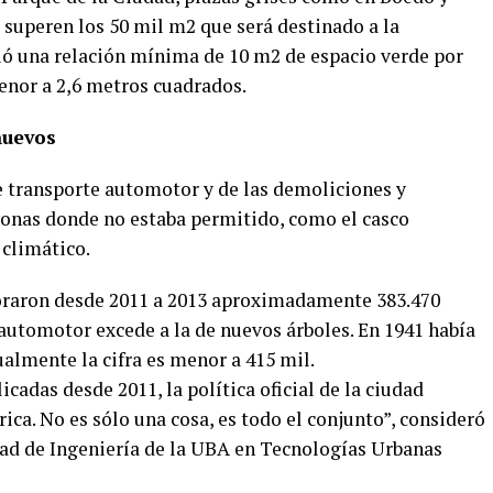
 superen los 50 mil m2 que será destinado a la
ió una relación mínima de 10 m2 de espacio verde por
menor a 2,6 metros cuadrados.
nuevos
e transporte automotor y de las demoliciones y
 zonas donde no estaba permitido, como el casco
 climático.
poraron desde 2011 a 2013 aproximadamente 383.470
automotor excede a la de nuevos árboles. En 1941 había
ualmente la cifra es menor a 415 mil.
icadas desde 2011, la política oficial de la ciudad
ca. No es sólo una cosa, es todo el conjunto”, consideró
ad de Ingeniería de la UBA en Tecnologías Urbanas