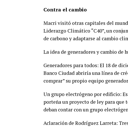
Contra el cambio
Macri visitó otras capitales del mun
Liderazgo Climático “C40”, un conjunt
de carbono y adaptarse al cambio cli
La idea de generadores y cambio de h
Generadores para todos: El 18 de dicie
Banco Ciudad abriría una línea de cré
comprar” su propio equipo generador 
Un grupo electrógeno por edificio: Es
porteña un proyecto de ley para que t
deban contar con un grupo electrógen
Aclaración de Rodríguez Larreta: Tres