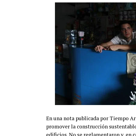
En una nota publicada por Tiempo Arg
promover la construcción sustentable
edificios. No se reglamentaron y, en