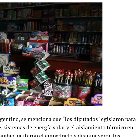
entino, se menciona que “los diputados legislaron para
, sistemas de energía solar y el aislamiento térmico en
 cambio, quitaron el empedrado y disminuyeron los