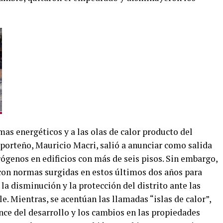
mas energéticos y a las olas de calor producto del
 porteño, Mauricio Macri, salió a anunciar como salida
rógenos en edificios con más de seis pisos. Sin embargo,
con normas surgidas en estos últimos dos años para
la disminución y la protección del distrito ante las
. Mientras, se acentúan las llamadas “islas de calor”,
nce del desarrollo y los cambios en las propiedades