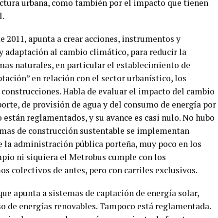
ructura urbana, como también por el impacto que tienen
l.
de 2011, apunta a crear acciones, instrumentos y
 adaptación al cambio climático, para reducir la
as naturales, en particular el establecimiento de
ción” en relación con el sector urbanístico, los
s construcciones. Habla de evaluar el impacto del cambio
porte, de provisión de agua y del consumo de energía por
o están reglamentados, y su avance es casi nulo. No hubo
rmas de construcción sustentable se implementan
e la administración pública porteña, muy poco en los
mpio ni siquiera el Metrobus cumple con los
 colectivos de antes, pero con carriles exclusivos.
 que apunta a sistemas de captación de energía solar,
so de energías renovables. Tampoco está reglamentada.