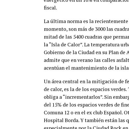
fiscal.
La última norma es la recientemente
momento, son más de 3000 las cuadra
mitad de las 5400 cuadras que perman
la “Isla de Calor”. La temperatura urb
Gobierno de la Ciudad en su Plan de 
admite que en verano las calles asfa
acentúan el mantenimiento de la isla 
Un área central en la mitigación de f
de calor, es la de los espacios verdes
obliga a “incrementarlos”. Sin embarg
del 15% de los espacios verdes de fin
Comuna 12 o en el ex club Español. Ot
Hospital Borda. Y también están las 
especialmente por la Ciudad Rock en 