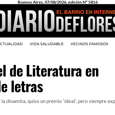
Buenos Aires, 07/08/2026, edición Nº 5816
CTUALIDAD
VIDA SALUDABLE
VECINOS FAMOSOS
l de Literatura en
e letras
a dinamita, quiso un premio ‘ideal’, pero siempre expl