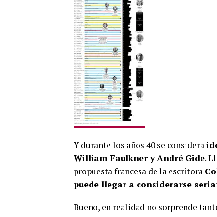
Y durante los años 40 se considera
id
William Faulkner y André Gide
. L
propuesta francesa de la escritora
Co
puede llegar a considerarse seri
Bueno, en realidad no sorprende tant