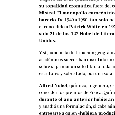
su tonalidad cromática
fuera del c
Mistral
. El
monopolio eurocéntric
hacerlo
. De 1940 a 1980,
tan solo oc
el concedido a
Patrick White en 19
solo 21 de los 122 Nobel de Liter
Unidos
.
Y sí, aunque la distribución geográfi
académicos suecos han discutido en es
sobre si primar un solo libro o toda 
escritores y sobre todo, por una sola 
Alfred Nobel
, químico, ingeniero, es
conceder los premios de Física, Quími
durante el año anterior hubieran
y añadió una formulación, si cabe aún
entregarse a quien
«hubiera produci