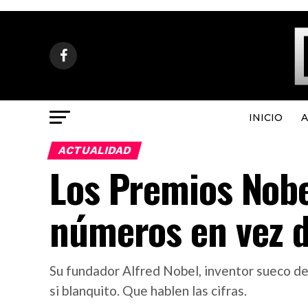
INICIO
A
ACTUALIDAD
Los Premios Nobe
números en vez d
Su fundador Alfred Nobel, inventor sueco de l
si blanquito. Que hablen las cifras.