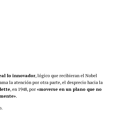
eal lo innovador
, lógico que recibieran el Nobel
lama la atención por otra parte, el desprecio hacia la
lette
, en 1948, por
«moverse en un plano que no
amente»
.
o.