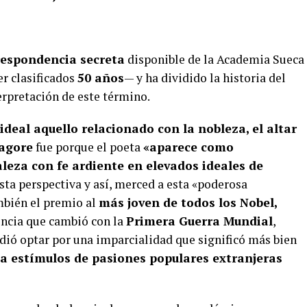
respondencia secreta
disponible de la Academia Sueca
 clasificados
50 años
— y ha dividido la historia del
erpretación de este término.
ideal aquello relacionado con la nobleza, el altar
agore
fue porque el poeta
«aparece como
leza con fe ardiente en elevados ideales de
sta perspectiva y así, merced a esta «poderosa
mbién el premio al
más joven de todos los Nobel,
encia que cambió con la
Primera Guerra Mundial
,
idió optar por una imparcialidad que significó más bien
 a estímulos de pasiones populares extranjeras