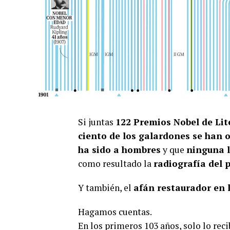
Si juntas
122 Premios Nobel de Lit
ciento de los galardones se han 
ha sido a hombres
y que
ninguna l
como resultado la
radiografía del 
Y también, el
afán restaurador en 
Hagamos cuentas.
En los primeros 103 años, solo lo rec