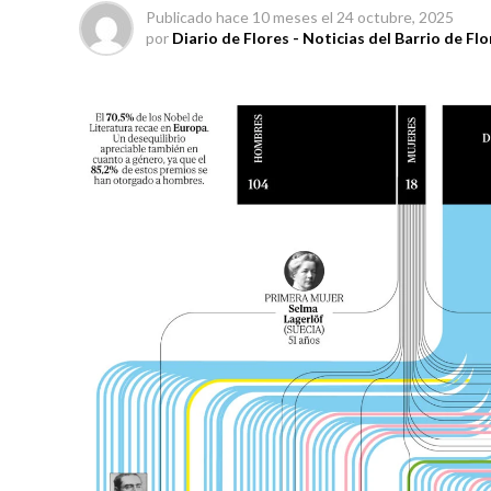
Publicado
hace 10 meses
el
24 octubre, 2025
por
Diario de Flores - Noticias del Barrio de Flo