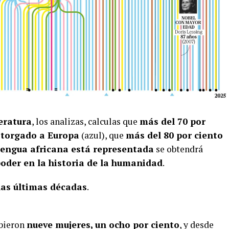
eratura
, los analizas, calculas que
más del 70 por
otorgado a Europa
(azul), que
más del 80 por ciento
engua africana está representada
se obtendrá
poder en la historia de la humanidad
.
las últimas décadas
.
ibieron
nueve mujeres, un ocho por ciento
, y desde