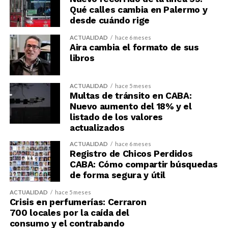
Qué calles cambia en Palermo y
desde cuándo rige
ACTUALIDAD
hace 6 meses
Aira cambia el formato de sus
libros
ACTUALIDAD
hace 5 meses
Multas de tránsito en CABA:
Nuevo aumento del 18% y el
listado de los valores
actualizados
ACTUALIDAD
hace 6 meses
Registro de Chicos Perdidos
CABA: Cómo compartir búsquedas
de forma segura y útil
ACTUALIDAD
hace 5 meses
Crisis en perfumerías: Cerraron
700 locales por la caída del
consumo y el contrabando