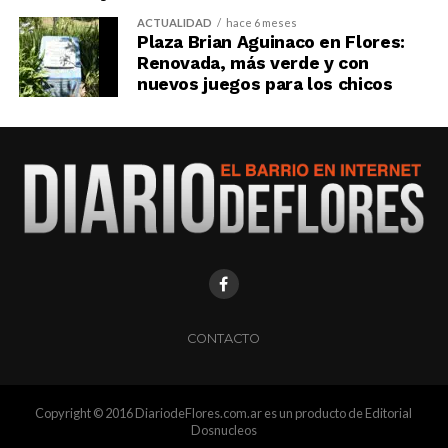
ACTUALIDAD
hace 6 meses
Plaza Brian Aguinaco en Flores:
Renovada, más verde y con
nuevos juegos para los chicos
CONTACTO
Copyright © 2016 DiariodeFlores.com.ar es un producto de Editorial
Dosnucleos