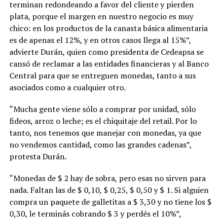
terminan redondeando a favor del cliente y pierden
plata, porque el margen en nuestro negocio es muy
chico: en los productos de la canasta básica alimentaria
es de apenas el 12%, y en otros casos llega al 15%”,
advierte Durán, quien como presidenta de Cedeapsa se
cansó de reclamar a las entidades financieras y al Banco
Central para que se entreguen monedas, tanto a sus
asociados como a cualquier otro.
“Mucha gente viene sólo a comprar por unidad, sólo
fideos, arroz o leche; es el chiquitaje del retail. Por lo
tanto, nos tenemos que manejar con monedas, ya que
no vendemos cantidad, como las grandes cadenas”,
protesta Durán.
“Monedas de $ 2 hay de sobra, pero esas no sirven para
nada. Faltan las de $ 0,10, $ 0,25, $ 0,50 y $ 1. Si alguien
compra un paquete de galletitas a $ 3,30 y no tiene los $
0,30, le terminás cobrando $ 3 y perdés el 10%”,