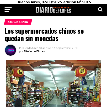
Buenos Aires, 07/08/2026, edición Nº 5816
ACTUALIDAD
Los supermercados chinos se
quedan sin monedas
Publicado
hace 13 años
el
11 septiembre, 2013
por
Diario de Flores