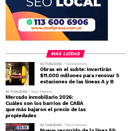
MÁS LEÍDAS
ACTUALIDAD
hace 6 meses
Obras en el subte: Invertirán
$11.000 millones para renovar 5
estaciones de las líneas A y B
ACTUALIDAD
hace 5 meses
Mercado inmobiliario 2026:
Cuáles son los barrios de CABA
que más bajaron el precio de las
propiedades
ACTUALIDAD
hace 5 meses
Nuevo recorrido de la línea 55: