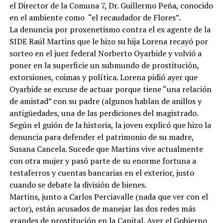
el Director de la Comuna 7, Dr. Guillermo Peña, conocido
en el ambiente como “el recaudador de Flores”.
La denuncia por proxenetismo contra el ex agente de la
SIDE Raúl Martins que le hizo su hija Lorena recayó por
sorteo en el juez federal Norberto Oyarbide y volvió a
poner en la superficie un submundo de prostitución,
extorsiones, coimas y política. Lorena pidió ayer que
Oyarbide se excuse de actuar porque tiene “una relación
de amistad” con su padre (algunos hablan de anillos y
antigüedades, una de las perdiciones del magistrado.
Según el guión de la historia, la joven explicó que hizo la
denuncia para defender el patrimonio de su madre,
Susana Cancela. Sucede que Martins vive actualmente
con otra mujer y pasó parte de su enorme fortuna a
testaferros y cuentas bancarias en el exterior, justo
cuando se debate la división de bienes.
Martins, junto a Carlos Perciavalle (nada que ver con el
actor), están acusados de manejar las dos redes más
grandes de prostitución en la Capital. Ayer el Gobierno