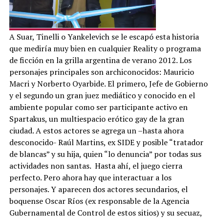
A Suar, Tinelli o Yankelevich se le escapó esta historia
que mediría muy bien en cualquier Reality o programa
de ficción en la grilla argentina de verano 2012. Los
personajes principales son archiconocidos: Mauricio
Macri y Norberto Oyarbide. El primero, Jefe de Gobierno
y el segundo un gran juez mediático y conocido en el
ambiente popular como ser participante activo en
Spartakus, un multiespacio erótico gay de la gran
ciudad. A estos actores se agrega un –hasta ahora
desconocido- Raúl Martins, ex SIDE y posible “tratador
de blancas” y su hija, quien “lo denuncia” por todas sus
actividades non santas. Hasta ahí, el juego cierra
perfecto. Pero ahora hay que interactuar a los
personajes. Y aparecen dos actores secundarios, el
boquense Oscar Ríos (ex responsable de la Agencia
Gubernamental de Control de estos sitios) y su secuaz,