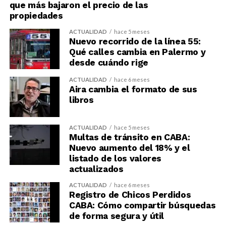
que más bajaron el precio de las
propiedades
ACTUALIDAD
hace 5 meses
Nuevo recorrido de la línea 55:
Qué calles cambia en Palermo y
desde cuándo rige
ACTUALIDAD
hace 6 meses
Aira cambia el formato de sus
libros
ACTUALIDAD
hace 5 meses
Multas de tránsito en CABA:
Nuevo aumento del 18% y el
listado de los valores
actualizados
ACTUALIDAD
hace 6 meses
Registro de Chicos Perdidos
CABA: Cómo compartir búsquedas
de forma segura y útil