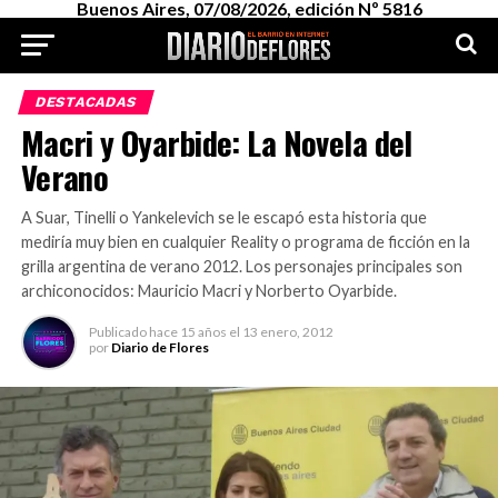
Buenos Aires, 07/08/2026, edición Nº 5816
DESTACADAS
Macri y Oyarbide: La Novela del
Verano
A Suar, Tinelli o Yankelevich se le escapó esta historia que
mediría muy bien en cualquier Reality o programa de ficción en la
grilla argentina de verano 2012. Los personajes principales son
archiconocidos: Mauricio Macri y Norberto Oyarbide.
Publicado
hace 15 años
el
13 enero, 2012
por
Diario de Flores