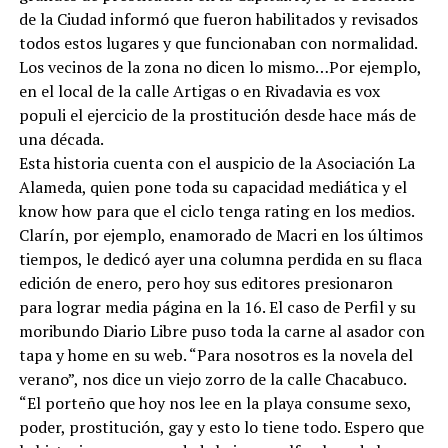
de la Ciudad informó que fueron habilitados y revisados
todos estos lugares y que funcionaban con normalidad.
Los vecinos de la zona no dicen lo mismo…Por ejemplo,
en el local de la calle Artigas o en Rivadavia es vox
populi el ejercicio de la prostitución desde hace más de
una década.
Esta historia cuenta con el auspicio de la Asociación La
Alameda, quien pone toda su capacidad mediática y el
know how para que el ciclo tenga rating en los medios.
Clarín, por ejemplo, enamorado de Macri en los últimos
tiempos, le dedicó ayer una columna perdida en su flaca
edición de enero, pero hoy sus editores presionaron
para lograr media página en la 16. El caso de Perfil y su
moribundo Diario Libre puso toda la carne al asador con
tapa y home en su web. “Para nosotros es la novela del
verano”, nos dice un viejo zorro de la calle Chacabuco.
“El porteño que hoy nos lee en la playa consume sexo,
poder, prostitución, gay y esto lo tiene todo. Espero que