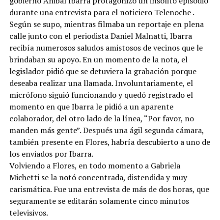
gobierno Anibal Ibarra protagonizó un insólito episodio
durante una entrevista para el noticiero Telenoche .
Según se supo, mientras filmaba un reportaje en plena
calle junto con el periodista Daniel Malnatti, Ibarra
recibía numerosos saludos amistosos de vecinos que le
brindaban su apoyo. En un momento de la nota, el
legislador pidió que se detuviera la grabación porque
deseaba realizar una llamada. Involuntariamente, el
micrófono siguió funcionando y quedó registrado el
momento en que Ibarra le pidió a un aparente
colaborador, del otro lado de la línea, “Por favor, no
manden más gente”. Después una ágil segunda cámara,
también presente en Flores, habría descubierto a uno de
los enviados por Ibarra.
Volviendo a Flores, en todo momento a Gabriela
Michetti se la notó concentrada, distendida y muy
carismática. Fue una entrevista de más de dos horas, que
seguramente se editarán solamente cinco minutos
televisivos.