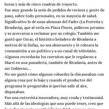
horas y más de cinco cuadras de trayecto.
Fue muy grande la serie de pedidos de vecinos y gente de
paso, sobre todo personales, en su mayoría de salud.
Significativo lo de unas alumnas del Fader (La Porteña y
Rivadavia), que al verla en Plaza Flores, pidieron permiso
y se acercaron a reclamar por su colegio. También me
gustó que Oscar, el histórico heladero de Rivadavia a
metros de la Dufau, no sea obsecuente y le cobrara la
consumición a un político y a un canal de televisión.
Algunos recordarán los cuernitos que le regalaron a
Macri en una panadería, también de Rivadavia, antes de
ser Gobierno…
No me gustó cómo algunos cobardes la chicaneaban con
alguna cosa por lo bajo y cuando el productor del
programa le preguntaba si querían salir al aire,
disparaban.
Fue una entrevista innovadora, muy cruda y testimonial.
Más allá de las ideologías que uno puede tener, creo que