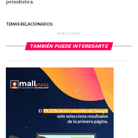
periodística.
TEMAS RELACIONADOS:
PUBLICIDAD
TAMBIÉN PUEDE INTERESARTE