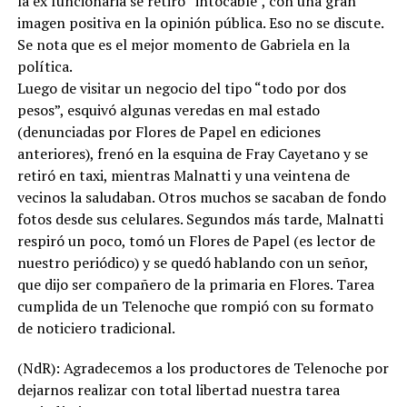
la ex funcionaria se retiró “intocable”, con una gran
imagen positiva en la opinión pública. Eso no se discute.
Se nota que es el mejor momento de Gabriela en la
política.
Luego de visitar un negocio del tipo “todo por dos
pesos”, esquivó algunas veredas en mal estado
(denunciadas por Flores de Papel en ediciones
anteriores), frenó en la esquina de Fray Cayetano y se
retiró en taxi, mientras Malnatti y una veintena de
vecinos la saludaban. Otros muchos se sacaban de fondo
fotos desde sus celulares. Segundos más tarde, Malnatti
respiró un poco, tomó un Flores de Papel (es lector de
nuestro periódico) y se quedó hablando con un señor,
que dijo ser compañero de la primaria en Flores. Tarea
cumplida de un Telenoche que rompió con su formato
de noticiero tradicional.
(NdR): Agradecemos a los productores de Telenoche por
dejarnos realizar con total libertad nuestra tarea