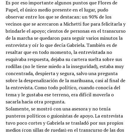
Es por eso importante algunos puntos que Flores de
Papel, el único medio presente en el lugar, pudo
observar entre los que se destacan: un 90% de los
vecinos que se acercaron a Michetti fue para felicitarla y
brindarle el apoyo; cientos de personas en el transcurso
de la marcha se quedaron para seguir varios minutos la
entrevista y oír lo que decía Gabriela. También es de
resaltar que en todo momento, la entrevistada no
esquivaba respuesta, dejaba su cartera suelta sobre sus
rodillas (no le tiene miedo a la inseguridad), estaba muy
concentrada, despierta y segura, salvo una pregunta
sobre la despenalización de la marihuana, casi al final de
la entrevista. Como todo político, cuando conocía del
tema y le gustaba ese terreno, era difícil moverla o
sacarla hacia otra pregunta.
Solamente, se mostró con una asesora y no tenía
punteros políticos o guionistas de apoyo. La entrevista
tuvo poco cortes y Gabriela se trasladó por sus propios
medios (con sillas de ruedas) en el transcurso de las dos