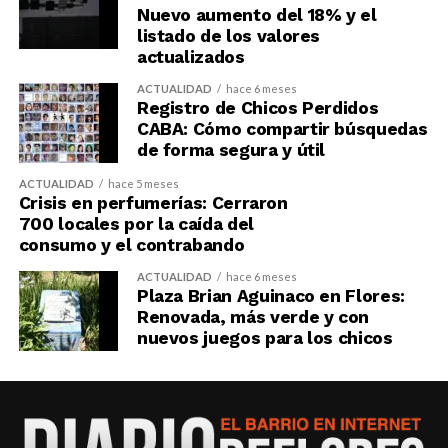
Nuevo aumento del 18% y el
listado de los valores
actualizados
ACTUALIDAD
hace 6 meses
Registro de Chicos Perdidos
CABA: Cómo compartir búsquedas
de forma segura y útil
ACTUALIDAD
hace 5 meses
Crisis en perfumerías: Cerraron
700 locales por la caída del
consumo y el contrabando
ACTUALIDAD
hace 6 meses
Plaza Brian Aguinaco en Flores:
Renovada, más verde y con
nuevos juegos para los chicos