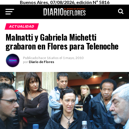
Buenos Aires, 07/08/2026, edición Nº 5816
ACTUALIDAD
Malnatti y Gabriela Michetti
grabaron en Flores para Telenoche
Publicado
hace 16 años
el
1 mayo, 2010
por
Diario de Flores