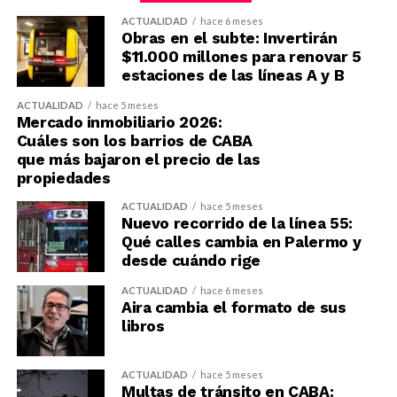
ACTUALIDAD
hace 6 meses
Obras en el subte: Invertirán
$11.000 millones para renovar 5
estaciones de las líneas A y B
ACTUALIDAD
hace 5 meses
Mercado inmobiliario 2026:
Cuáles son los barrios de CABA
que más bajaron el precio de las
propiedades
ACTUALIDAD
hace 5 meses
Nuevo recorrido de la línea 55:
Qué calles cambia en Palermo y
desde cuándo rige
ACTUALIDAD
hace 6 meses
Aira cambia el formato de sus
libros
ACTUALIDAD
hace 5 meses
Multas de tránsito en CABA: