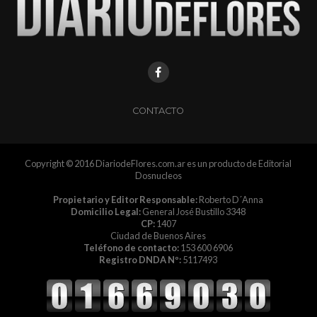
CONTACTO
Copyright © 2016 DiariodeFlores.com.ar es un producto de Editorial
Dosnucleos
Propietario y Editor Responsable:
Roberto D´Anna
Domicilio Legal:
General José Bustillo 3348
CP:
1407
Ciudad de Buenos Aires
Teléfono de contacto:
153 600 6906
Registro DNDA Nº:
5117493