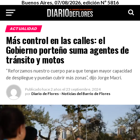
Buenos Aires, 07/08/2026, edición Nº 5816
ACTUALIDAD
Más control en las calles: el
Gobierno porteño suma agentes de
tránsito y motos
“Reforzamos nuestro cuerpo para que tengan mayor capacidad
de despliegue y puedan cubrir más zonas”, dijo Jorge Macri.
Publicado
hace 2 años
el
23 septiembre, 2024
por
Diario de Flores - Noticias del Barrio de Flores