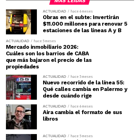
MÁS LEÍDAS
ACTUALIDAD
hace 6 meses
Obras en el subte: Invertirán
$11.000 millones para renovar 5
estaciones de las líneas A y B
ACTUALIDAD
hace 5 meses
Mercado inmobiliario 2026:
Cuáles son los barrios de CABA
que más bajaron el precio de las
propiedades
ACTUALIDAD
hace 5 meses
Nuevo recorrido de la línea 55:
Qué calles cambia en Palermo y
desde cuándo rige
ACTUALIDAD
hace 6 meses
Aira cambia el formato de sus
libros
ACTUALIDAD
hace 5 meses