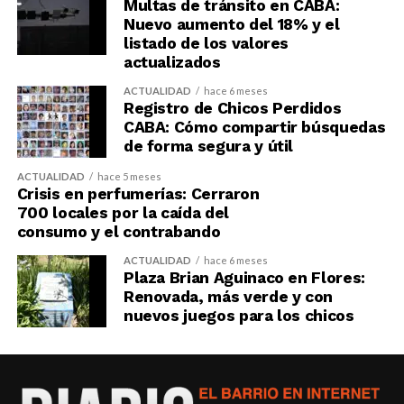
Multas de tránsito en CABA:
Nuevo aumento del 18% y el
listado de los valores
actualizados
ACTUALIDAD
hace 6 meses
Registro de Chicos Perdidos
CABA: Cómo compartir búsquedas
de forma segura y útil
ACTUALIDAD
hace 5 meses
Crisis en perfumerías: Cerraron
700 locales por la caída del
consumo y el contrabando
ACTUALIDAD
hace 6 meses
Plaza Brian Aguinaco en Flores:
Renovada, más verde y con
nuevos juegos para los chicos