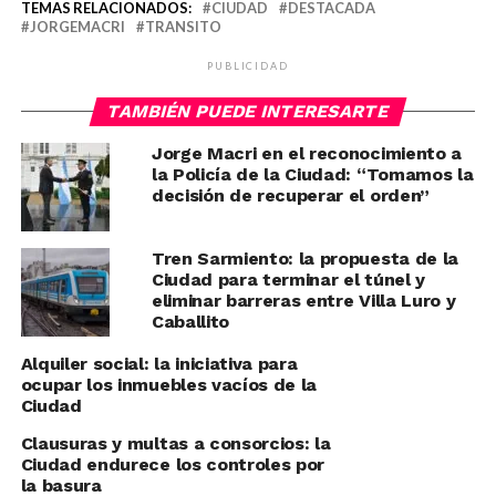
TEMAS RELACIONADOS:
CIUDAD
DESTACADA
JORGEMACRI
TRANSITO
PUBLICIDAD
TAMBIÉN PUEDE INTERESARTE
Jorge Macri en el reconocimiento a
la Policía de la Ciudad: “Tomamos la
decisión de recuperar el orden”
Tren Sarmiento: la propuesta de la
Ciudad para terminar el túnel y
eliminar barreras entre Villa Luro y
Caballito
Alquiler social: la iniciativa para
ocupar los inmuebles vacíos de la
Ciudad
Clausuras y multas a consorcios: la
Ciudad endurece los controles por
la basura