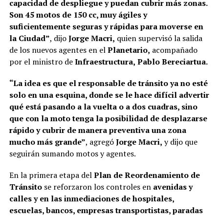
capacidad de despliegue y puedan cubrir más zonas.
Son 45 motos de 150 cc, muy ágiles y
suficientemente seguras y rápidas para moverse en
la Ciudad”
, dijo
Jorge Macri,
quien supervisó la salida
de los nuevos agentes en el
Planetario,
acompañado
por el ministro de
Infraestructura,
Pablo Bereciartua.
“La idea es que el responsable de tránsito ya no esté
solo en una esquina, donde se le hace difícil advertir
qué está pasando a la vuelta o a dos cuadras, sino
que con la moto tenga la posibilidad de desplazarse
rápido y cubrir de manera preventiva una zona
mucho más grande”
, agregó
Jorge Macri,
y dijo que
seguirán sumando motos y agentes.
En la primera etapa del
Plan de Reordenamiento de
Tránsito
se reforzaron los controles en
avenidas y
calles y en las inmediaciones de hospitales,
escuelas, bancos, empresas transportistas, paradas