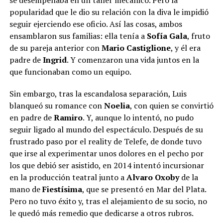
popularidad que le dio su relación con la diva le impidió
seguir ejerciendo ese oficio. Así las cosas, ambos
ensamblaron sus familias: ella tenía a
Sofía Gala
, fruto
de su pareja anterior con
Mario Castiglione
, y él era
padre de
Ingrid
. Y comenzaron una vida juntos en la
que funcionaban como un equipo.
Sin embargo, tras la escandalosa separación, Luis
blanqueó su romance con
Noelia
, con quien se convirtió
en padre de
Ramiro
. Y, aunque lo intentó, no pudo
seguir ligado al mundo del espectáculo. Después de su
frustrado paso por el reality de Telefe, de donde tuvo
que irse al experimentar unos dolores en el pecho por
los que debió ser asistido, en 2014 intentó incursionar
en la producción teatral junto a
Alvaro Oxoby
de la
mano de
Fiestísima
, que se presentó en Mar del Plata.
Pero no tuvo éxito y, tras el alejamiento de su socio, no
le quedó más remedio que dedicarse a otros rubros.