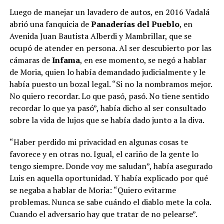
Luego de manejar un lavadero de autos, en 2016 Vadalá
abrió una fanquicia de
Panaderías del Pueblo
, en
Avenida Juan Bautista Alberdi y Mambrillar, que se
ocupó de atender en persona. Al ser descubierto por las
cámaras de
Infama
, en ese momento, se negó a hablar
de Moria, quien lo había demandado judicialmente y le
había puesto un bozal legal. “Si no la nombramos mejor.
No quiero recordar. Lo que pasó, pasó. No tiene sentido
recordar lo que ya pasó”, había dicho al ser consultado
sobre la vida de lujos que se había dado junto a la diva.
“Haber perdido mi privacidad en algunas cosas te
favorece y en otras no. Igual, el cariño de la gente lo
tengo siempre. Donde voy me saludan”, había asegurado
Luis en aquella oportunidad. Y había explicado por qué
se negaba a hablar de Moria: “Quiero evitarme
problemas. Nunca se sabe cuándo el diablo mete la cola.
Cuando el adversario hay que tratar de no pelearse”.