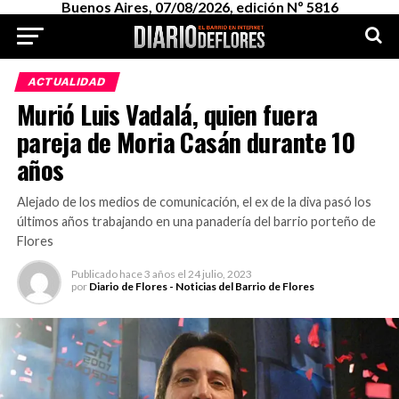
Buenos Aires, 07/08/2026, edición Nº 5816
ACTUALIDAD
Murió Luis Vadalá, quien fuera
pareja de Moria Casán durante 10
años
Alejado de los medios de comunicación, el ex de la diva pasó los
últimos años trabajando en una panadería del barrio porteño de
Flores
Publicado
hace 3 años
el
24 julio, 2023
por
Diario de Flores - Noticias del Barrio de Flores