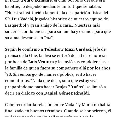
habitué, lo despidió mediante un tuit que señalaba:
“Nuestra institución lamenta la desaparición física del
SR. Luis Vadalá, jugador histórico de nuestro equipo de
Basquetbol y gran amigo de la casa…Nuestras más
sinceras condolencias para su familia y oramos para que
su alma descanse en Paz”.
Según le confirmó a
Teleshow Maxi Cardaci
, jefe de
prensa de la One, la diva se enteró de la triste noticia
por boca de
Luis Ventura
y le envió sus condolencias a
la familia de quien fuera su compañero allá por los años
‘90. Sin embargo, de manera pública, evitó hacer
comentarios. “Nada que decir, solo que estoy viva
preparándome para hacer Brujas 30 años”, se limitó a
decir en diálogo con
Daniel Gómez Rinaldi.
Cabe recordar la relación entre Vadalá y Moria no había
finalizado en buenos términos. Cuando se conocieron, él
se desempeñaba en un taller mecánico. Pero la