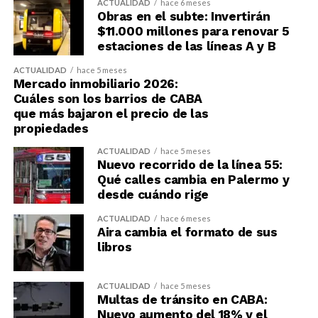
ACTUALIDAD
hace 6 meses
Obras en el subte: Invertirán
$11.000 millones para renovar 5
estaciones de las líneas A y B
ACTUALIDAD
hace 5 meses
Mercado inmobiliario 2026:
Cuáles son los barrios de CABA
que más bajaron el precio de las
propiedades
ACTUALIDAD
hace 5 meses
Nuevo recorrido de la línea 55:
Qué calles cambia en Palermo y
desde cuándo rige
ACTUALIDAD
hace 6 meses
Aira cambia el formato de sus
libros
ACTUALIDAD
hace 5 meses
Multas de tránsito en CABA:
Nuevo aumento del 18% y el