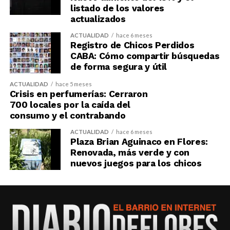
listado de los valores
actualizados
ACTUALIDAD
hace 6 meses
Registro de Chicos Perdidos
CABA: Cómo compartir búsquedas
de forma segura y útil
ACTUALIDAD
hace 5 meses
Crisis en perfumerías: Cerraron
700 locales por la caída del
consumo y el contrabando
ACTUALIDAD
hace 6 meses
Plaza Brian Aguinaco en Flores:
Renovada, más verde y con
nuevos juegos para los chicos