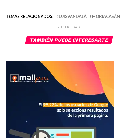
TEMAS RELACIONADOS:
LUISVANDALÁ
MORIACASÁN
PUBLICIDAD
TAMBIÉN PUEDE INTERESARTE